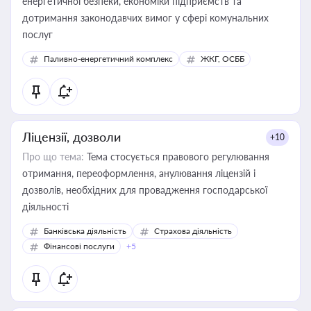
енергетичної безпеки, економіки підприємств та
дотримання законодавчих вимог у сфері комунальних
послуг
Паливно-енергетичний комплекс
ЖКГ, ОСББ
Ліцензії, дозволи
+10
Про що тема:
Тема стосується правового регулювання
отримання, переоформлення, анулювання ліцензій і
дозволів, необхідних для провадження господарської
діяльності
Банківська діяльність
Страхова діяльність
Фінансові послуги
+5