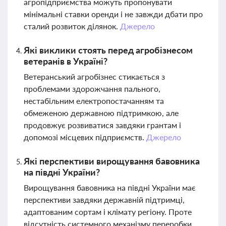
агропідприємства можуть пропонувати
мінімальні ставки оренди і не завжди дбати про
сталий розвиток ділянок.
Джерело
Які виклики стоять перед агробізнесом
ветеранів в Україні?
Ветеранський агробізнес стикається з
проблемами здорожчання пального,
нестабільним електропостачанням та
обмеженою державною підтримкою, але
продовжує розвиватися завдяки грантам і
допомозі місцевих підприємств.
Джерело
Які перспективи вирощування бавовника
на півдні України?
Вирощування бавовника на півдні України має
перспективи завдяки державній підтримці,
адаптованим сортам і клімату регіону. Проте
відсутність системного механізму переробки