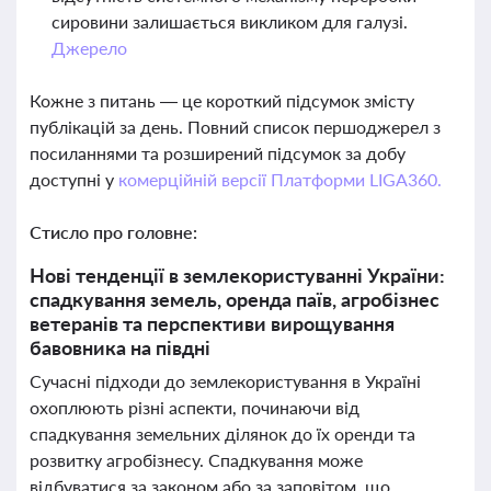
сировини залишається викликом для галузі.
Джерело
Кожне з питань — це короткий підсумок змісту
публікацій за день. Повний список першоджерел з
посиланнями та розширений підсумок за добу
доступні у
комерційній версії Платформи LIGA360.
Стисло про головне:
Нові тенденції в землекористуванні України:
спадкування земель, оренда паїв, агробізнес
ветеранів та перспективи вирощування
бавовника на півдні
Сучасні підходи до землекористування в Україні
охоплюють різні аспекти, починаючи від
спадкування земельних ділянок до їх оренди та
розвитку агробізнесу. Спадкування може
відбуватися за законом або за заповітом, що