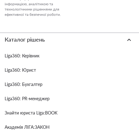
інформацією, аналітикою та
технологічними рішеннями для
ефективної та безпечної роботи.
Каталог рішень
Liga360: Керівник
Liga360: Юрист
Liga360: Бухгалтер
Liga360: PR-менеджер
Знайти юриста Liga:BOOK
Академія ЛІГА:ЗАКОН