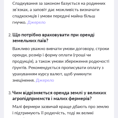
Спадкування за законом базується на родинних
зв’язках, а заповіт дає можливість визначати
спадкоємців і умови передачі майна більш
гнучко.
Джерело
Що потрібно враховувати при оренді
земельних паїв?
Важливо уважно вивчати умови договору, строки
оренди, розмір і форму оплати (гроші чи
продукція), а також умови збереження родючості
ґрунтів. Рекомендується прописувати оплату з
урахуванням курсу валют, щоб уникнути
знецінення.
Джерело
Чим відрізняється оренда землі у великих
агропідприємств і малих фермерів?
Малі фермери зазвичай краще дбають про землю
і підтримують її родючість, тоді як великі