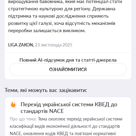
вирощування бавовника, який має потенціал стати
стратегічною культурою для регіону. Державна
підтримка та наукові дослідження сприяють
розвитку цієї галузі, хоча відсутність механізмів
переробки залишається викликом.
LIGA ZAKON,
23 листопада 2025
Повний AI-підсумок дня та статті-джерела
ОЗНАЙОМИТИСЯ
Теми, які можуть вас зацікавити:
Перехід української системи КВЕД до
стандартів NACE
Про що тема:
Тема охоплює перехід української системи
класифікації видів економічної діяльності до стандартів
NACE, оновлення кодів КВЕД та пов'язані нормативні