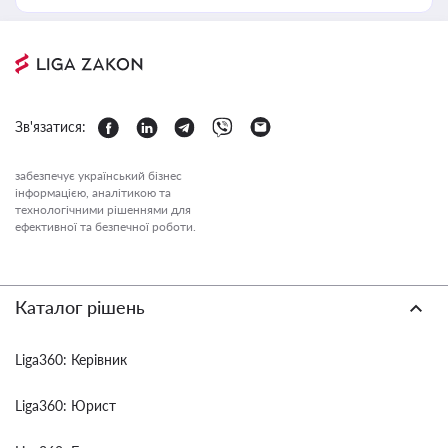
Зв'язатися:
забезпечує український бізнес
інформацією, аналітикою та
технологічними рішеннями для
ефективної та безпечної роботи.
Каталог рішень
Liga360: Керівник
Liga360: Юрист