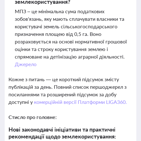
землекористування?
МПЗ – це мінімальна сума податкових
зобов'язань, яку мають сплачувати власники та
користувачі земель сільськогосподарського
призначення площею від 0,5 га. Воно
розраховується на основі нормативної грошової
оцінки та строку користування землею і
спрямоване на детінізацію аграрної діяльності.
Джерело
Кожне з питань — це короткий підсумок змісту
публікацій за день. Повний список першоджерел з
посиланнями та розширений підсумок за добу
доступні у
комерційній версії Платформи LIGA360.
Стисло про головне:
Нові законодавчі ініціативи та практичні
рекомендації щодо землекористування: