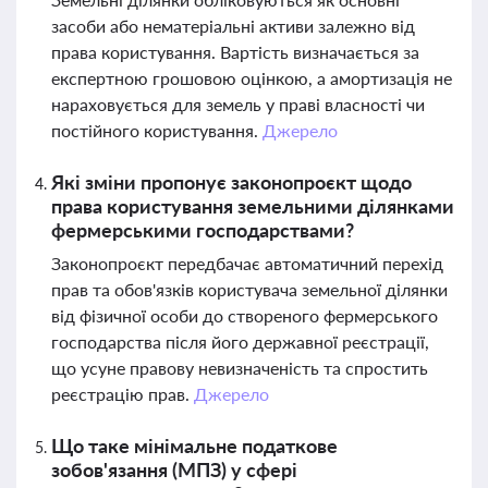
засоби або нематеріальні активи залежно від
права користування. Вартість визначається за
експертною грошовою оцінкою, а амортизація не
нараховується для земель у праві власності чи
постійного користування.
Джерело
Які зміни пропонує законопроєкт щодо
права користування земельними ділянками
фермерськими господарствами?
Законопроєкт передбачає автоматичний перехід
прав та обов'язків користувача земельної ділянки
від фізичної особи до створеного фермерського
господарства після його державної реєстрації,
що усуне правову невизначеність та спростить
реєстрацію прав.
Джерело
Що таке мінімальне податкове
зобов'язання (МПЗ) у сфері