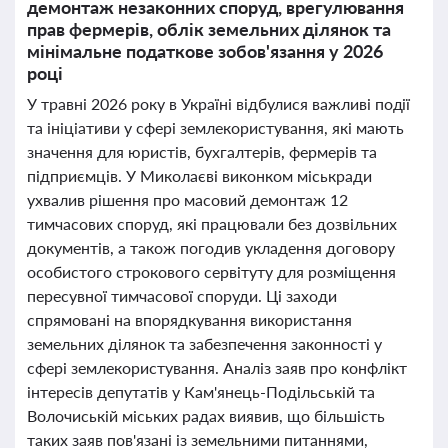
демонтаж незаконних споруд, врегулювання
прав фермерів, облік земельних ділянок та
мінімальне податкове зобов'язання у 2026
році
У травні 2026 року в Україні відбулися важливі події
та ініціативи у сфері землекористування, які мають
значення для юристів, бухгалтерів, фермерів та
підприємців. У Миколаєві виконком міськради
ухвалив рішення про масовий демонтаж 12
тимчасових споруд, які працювали без дозвільних
документів, а також погодив укладення договору
особистого строкового сервітуту для розміщення
пересувної тимчасової споруди. Ці заходи
спрямовані на впорядкування використання
земельних ділянок та забезпечення законності у
сфері землекористування. Аналіз заяв про конфлікт
інтересів депутатів у Кам'янець-Подільській та
Волочиській міських радах виявив, що більшість
таких заяв пов'язані із земельними питаннями,