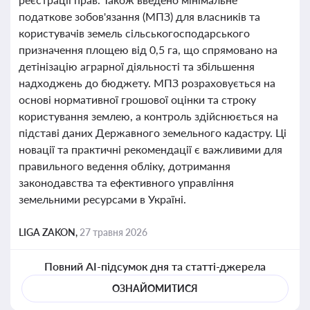
податкове зобов'язання (МПЗ) для власників та
користувачів земель сільськогосподарського
призначення площею від 0,5 га, що спрямовано на
детінізацію аграрної діяльності та збільшення
надходжень до бюджету. МПЗ розраховується на
основі нормативної грошової оцінки та строку
користування землею, а контроль здійснюється на
підставі даних Державного земельного кадастру. Ці
новації та практичні рекомендації є важливими для
правильного ведення обліку, дотримання
законодавства та ефективного управління
земельними ресурсами в Україні.
LIGA ZAKON,
27 травня 2026
Повний AI-підсумок дня та статті-джерела
ОЗНАЙОМИТИСЯ