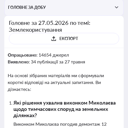
ГОЛОВНЕ ЗА ДОБУ
Головне за 27.05.2026 по темі:
Землекористування
ЕКСПОРТ
Опрацьовано:
14654 джерел
Виявлено:
34 публікації за 27 травня
На основі зібраних матеріалів ми сформували
короткі відповіді на актуальні запитання. Ви
дізнаєтесь:
Які рішення ухвалив виконком Миколаєва
щодо тимчасових споруд на земельних
ділянках?
Виконком Миколаєва погодив демонтаж 12