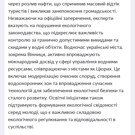
через розлив нафти, що спричинив масовий відтік
туристів і викликав занепокоєння громадськості.
Незважаючи на офіційні заперечення, експерти
вказують на порушення екологічного
законодавства, що підкреслює важливість
контролю за гранично допустимими викидами та
скидами у водні об'єкти. Водночас українські міста,
зокрема Вінниця, активно впроваджують
міжнародний досвід у сфері управління водними
ресурсами, співпрацюючи з містами як Цюрих. Це
включає модернізацію очисних споруд, створення
водоохоронних зон та впровадження сучасних
технологій для забезпечення екологічної безпеки та
сталого розвитку. Освітні ініціативи також
підтримують формування екологічної свідомості
серед молоді, що є важливою складовою
екологічного регулювання та відповідальності в
суспільстві.