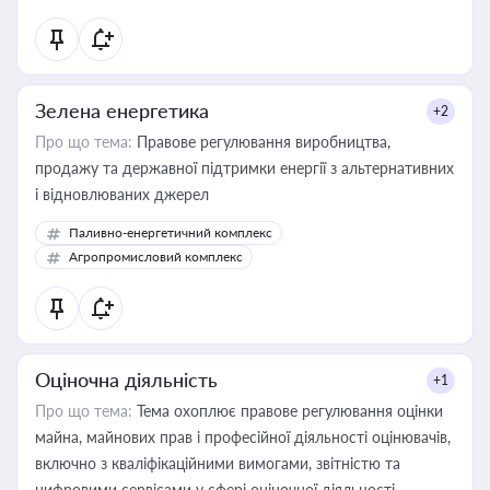
Зелена енергетика
+2
Про що тема:
Правове регулювання виробництва,
продажу та державної підтримки енергії з альтернативних
і відновлюваних джерел
Паливно-енергетичний комплекс
Агропромисловий комплекс
Оціночна діяльність
+1
Про що тема:
Тема охоплює правове регулювання оцінки
майна, майнових прав і професійної діяльності оцінювачів,
включно з кваліфікаційними вимогами, звітністю та
цифровими сервісами у сфері оціночної діяльності.