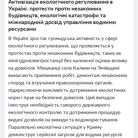
Активізація екологічного регулювання в
Україні: протести проти незаконних
будівництв, екологічні катастрофи та
міжнародний досвід управління водними
ресурсами
В Україні зростає громадська активність у сфері
екологічного регулювання, що проявляється у
протестах проти незаконних будівництв, таких як
мінігідроелектростанції без належної оцінки впливу
на довкілля. Мешканці села Калини на Тячівщині
вимагають припинення робіт, демонтаж незаконних
споруд та втручання правоохоронних органів,
підкреслюючи важливість дотримання екологічних
норм і прав на безпечне довкілля. Цей випадок
ілюструє необхідність суворого державного
екологічного контролю та дотримання процедур
видачі дозволів на викиди та водокористування.
Паралельно екологічна ситуація у Криму
демонструє серйозні загрози для водних ресурсів