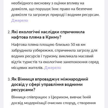
необхідного висновку з оцінки впливу на
довкілля, що порушує їхнє право на безпечне
довкілля та загрожує природі і водним ресурсам.
Джерело
Які екологічні наслідки спричинила
нафтова пляма в Криму?
Нафтова пляма площею близько 50 кв км
забруднила узбережжя, спричинила загрозу для
водних ресурсів і туризму, викликала масовий
відтік туристів та екологічне занепокоєння серед
місцевих жителів.
Джерело
Як Вінниця впроваджує міжнародний
досвід у сфері управління водними
ресурсами?
Вінниця співпрацює з Цюрихом, вивчає їхній
досвід модернізації очисних споруд, створення