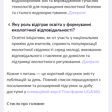
водоохоронних зон та впровадження сучасних
технологій для покращення екологічної безпеки
та сталого водокористування.
Джерело
Яку роль відіграє освіта у формуванні
екологічної відповідальності?
Освітні ініціативи, як-от участь у національних
преміях для вчителів, сприяють популяризації
екологічної свідомості серед молоді, вихованню
відповідального ставлення до довкілля та
підтримці екологічного регулювання.
Джерело
Кожне з питань — це короткий підсумок змісту
публікацій за день. Повний список першоджерел з
посиланнями та розширений підсумок за добу
доступні у
комерційній версії Платформи LIGA360.
Стисло про головне: