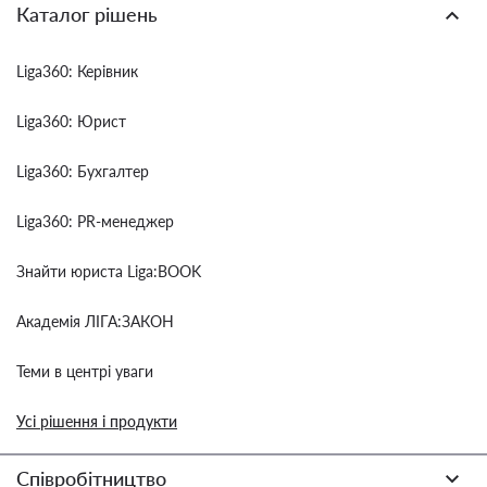
Каталог рішень
Liga360: Керівник
Liga360: Юрист
Liga360: Бухгалтер
Liga360: PR-менеджер
Знайти юриста Liga:BOOK
Академія ЛІГА:ЗАКОН
Теми в центрі уваги
Усі рішення і продукти
Співробітництво