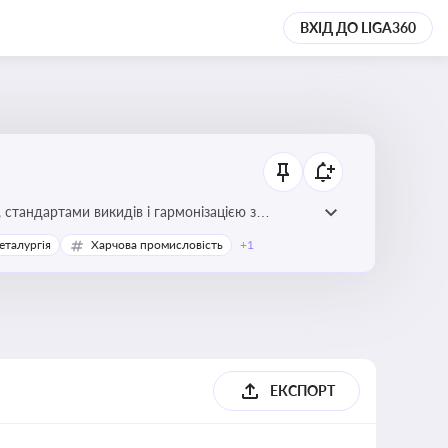
ВХІД ДО LIGA360
стандартами викидів і гармонізацією з
еталургія
Харчова промисловість
+1
ЕКСПОРТ