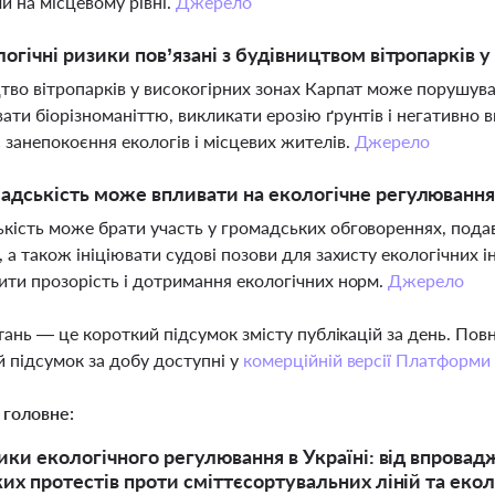
и на місцевому рівні.
Джерело
логічні ризики пов’язані з будівництвом вітропарків 
тво вітропарків у високогірних зонах Карпат може порушув
ати біорізноманіттю, викликати ерозію ґрунтів і негативно 
 занепокоєння екологів і місцевих жителів.
Джерело
адськість може впливати на екологічне регулювання
кість може брати участь у громадських обговореннях, подава
, а також ініціювати судові позови для захисту екологічних 
ити прозорість і дотримання екологічних норм.
Джерело
тань — це короткий підсумок змісту публікацій за день. По
 підсумок за добу доступні у
комерційній версії Платформи
 головне:
ики екологічного регулювання в Україні: від впрова
их протестів проти сміттєсортувальних ліній та екол