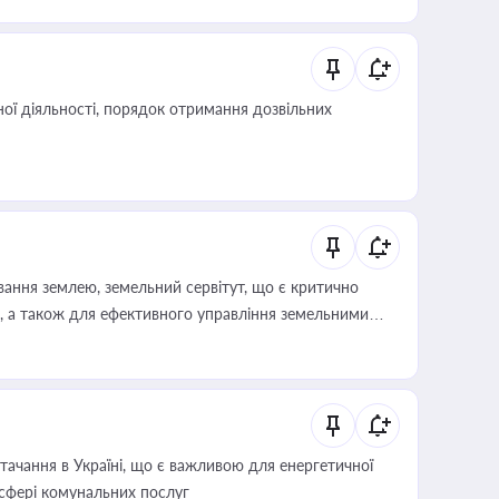
 статусу суб'єктів оціночної діяльності
ої діяльності, порядок отримання дозвільних
ування землею, земельний сервітут, що є критично
, а також для ефективного управління земельними
ачання в Україні, що є важливою для енергетичної
 сфері комунальних послуг