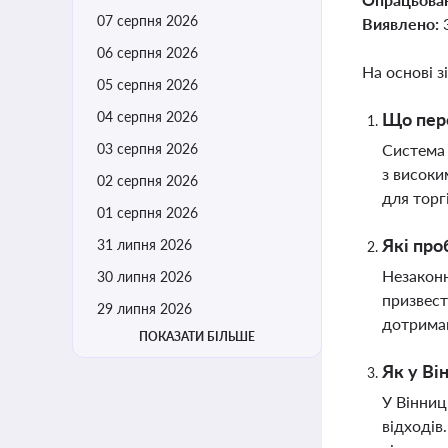
07 серпня 2026
Виявлено:
06 серпня 2026
На основі з
05 серпня 2026
04 серпня 2026
Що пере
03 серпня 2026
Система 
з високи
02 серпня 2026
для торг
01 серпня 2026
Які про
31 липня 2026
Незаконн
30 липня 2026
призвест
29 липня 2026
дотриман
ПОКАЗАТИ БІЛЬШЕ
Як у Ві
У Вінниц
відходів