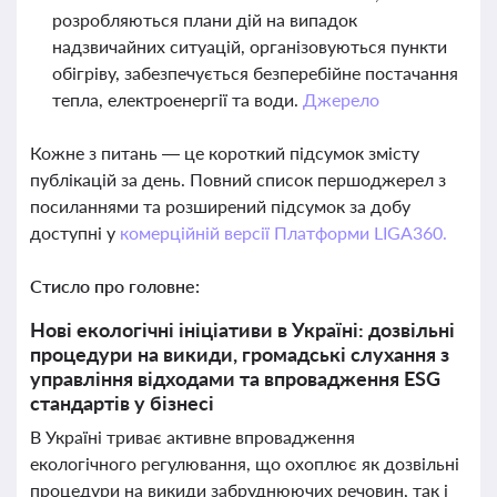
розробляються плани дій на випадок
надзвичайних ситуацій, організовуються пункти
обігріву, забезпечується безперебійне постачання
тепла, електроенергії та води.
Джерело
Кожне з питань — це короткий підсумок змісту
публікацій за день. Повний список першоджерел з
посиланнями та розширений підсумок за добу
доступні у
комерційній версії Платформи LIGA360.
Стисло про головне:
Нові екологічні ініціативи в Україні: дозвільні
процедури на викиди, громадські слухання з
управління відходами та впровадження ESG
стандартів у бізнесі
В Україні триває активне впровадження
екологічного регулювання, що охоплює як дозвільні
процедури на викиди забруднюючих речовин, так і