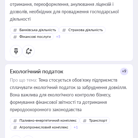
отримання, переоформлення, анулювання ліцензій і
дозволів, необхідних для провадження господарської
діяльності
Банківська діяльність
Страхова діяльність
Фінансові послуги
+5
Екологічний податок
+9
Про що тема:
Тема стосується обов’язку підприємств
сплачувати екологічний податок за забруднення довкілля.
Вона важлива для екологічного контролю бізнесу,
формування фінансової звітності та дотримання
природоохоронного законодавства
Паливно-енергетичний комплекс
Транспорт
Агропромисловий комплекс
+1