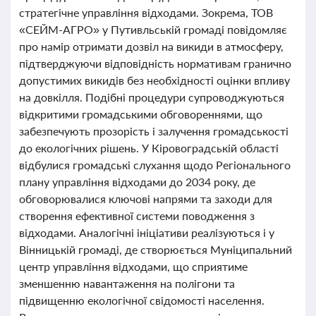
стратегічне управління відходами. Зокрема, ТОВ
«СЕЙМ-АГРО» у Путивльській громаді повідомляє
про намір отримати дозвіл на викиди в атмосферу,
підтверджуючи відповідність нормативам гранично
допустимих викидів без необхідності оцінки впливу
на довкілля. Подібні процедури супроводжуються
відкритими громадськими обговореннями, що
забезпечують прозорість і залучення громадськості
до екологічних рішень. У Кіровоградській області
відбулися громадські слухання щодо Регіонального
плану управління відходами до 2034 року, де
обговорювалися ключові напрями та заходи для
створення ефективної системи поводження з
відходами. Аналогічні ініціативи реалізуються і у
Вінницькій громаді, де створюється Муніципальний
центр управління відходами, що сприятиме
зменшенню навантаження на полігони та
підвищенню екологічної свідомості населення.