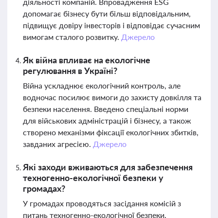
діяльності компаній. Впровадження ESG
допомагає бізнесу бути більш відповідальним,
підвищує довіру інвесторів і відповідає сучасним
вимогам сталого розвитку.
Джерело
Як війна впливає на екологічне
регулювання в Україні?
Війна ускладнює екологічний контроль, але
водночас посилює вимоги до захисту довкілля та
безпеки населення. Введено спеціальні норми
для військових адміністрацій і бізнесу, а також
створено механізми фіксації екологічних збитків,
завданих агресією.
Джерело
Які заходи вживаються для забезпечення
техногенно-екологічної безпеки у
громадах?
У громадах проводяться засідання комісій з
питань техногенно-екологічної безпеки,