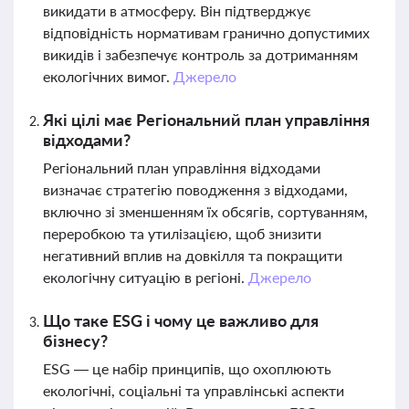
викидати в атмосферу. Він підтверджує
відповідність нормативам гранично допустимих
викидів і забезпечує контроль за дотриманням
екологічних вимог.
Джерело
Які цілі має Регіональний план управління
відходами?
Регіональний план управління відходами
визначає стратегію поводження з відходами,
включно зі зменшенням їх обсягів, сортуванням,
переробкою та утилізацією, щоб знизити
негативний вплив на довкілля та покращити
екологічну ситуацію в регіоні.
Джерело
Що таке ESG і чому це важливо для
бізнесу?
ESG — це набір принципів, що охоплюють
екологічні, соціальні та управлінські аспекти