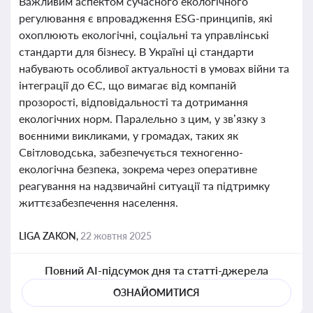
Важливим аспектом сучасного екологічного
регулювання є впровадження ESG-принципів, які
охоплюють екологічні, соціальні та управлінські
стандарти для бізнесу. В Україні ці стандарти
набувають особливої актуальності в умовах війни та
інтеграції до ЄС, що вимагає від компаній
прозорості, відповідальності та дотримання
екологічних норм. Паралельно з цим, у зв’язку з
воєнними викликами, у громадах, таких як
Світловодська, забезпечується техногенно-
екологічна безпека, зокрема через оперативне
реагування на надзвичайні ситуації та підтримку
життєзабезпечення населення.
LIGA ZAKON,
22 жовтня 2025
Повний AI-підсумок дня та статті-джерела
ОЗНАЙОМИТИСЯ