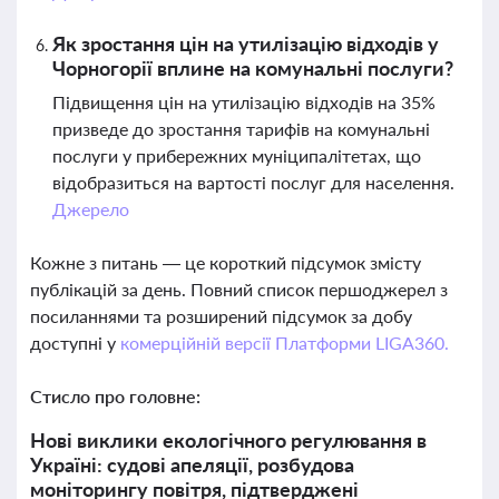
Як зростання цін на утилізацію відходів у
Чорногорії вплине на комунальні послуги?
Підвищення цін на утилізацію відходів на 35%
призведе до зростання тарифів на комунальні
послуги у прибережних муніципалітетах, що
відобразиться на вартості послуг для населення.
Джерело
Кожне з питань — це короткий підсумок змісту
публікацій за день. Повний список першоджерел з
посиланнями та розширений підсумок за добу
доступні у
комерційній версії Платформи LIGA360.
Стисло про головне:
Нові виклики екологічного регулювання в
Україні: судові апеляції, розбудова
моніторингу повітря, підтверджені