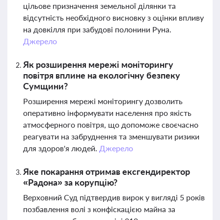
цільове призначення земельної ділянки та
відсутність необхідного висновку з оцінки впливу
на довкілля при забудові полонини Руна.
Джерело
Як розширення мережі моніторингу
повітря вплине на екологічну безпеку
Сумщини?
Розширення мережі моніторингу дозволить
оперативно інформувати населення про якість
атмосферного повітря, що допоможе своєчасно
реагувати на забруднення та зменшувати ризики
для здоров'я людей.
Джерело
Яке покарання отримав ексгендиректор
«Радона» за корупцію?
Верховний Суд підтвердив вирок у вигляді 5 років
позбавлення волі з конфіскацією майна за