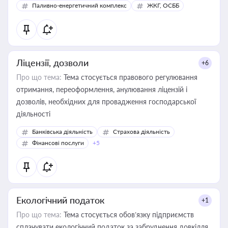
Паливно-енергетичний комплекс
ЖКГ, ОСББ
Ліцензії, дозволи
+6
Про що тема:
Тема стосується правового регулювання
отримання, переоформлення, анулювання ліцензій і
дозволів, необхідних для провадження господарської
діяльності
Банківська діяльність
Страхова діяльність
Фінансові послуги
+5
Екологічний податок
+1
Про що тема:
Тема стосується обов’язку підприємств
сплачувати екологічний податок за забруднення довкілля.