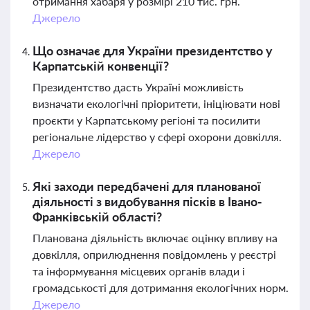
отримання хабаря у розмірі 210 тис. грн.
Джерело
Що означає для України президентство у
Карпатській конвенції?
Президентство дасть Україні можливість
визначати екологічні пріоритети, ініціювати нові
проєкти у Карпатському регіоні та посилити
регіональне лідерство у сфері охорони довкілля.
Джерело
Які заходи передбачені для планованої
діяльності з видобування пісків в Івано-
Франківській області?
Планована діяльність включає оцінку впливу на
довкілля, оприлюднення повідомлень у реєстрі
та інформування місцевих органів влади і
громадськості для дотримання екологічних норм.
Джерело