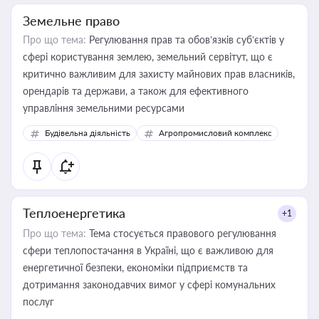
Земельне право
Про що тема:
Регулювання прав та обов’язків суб’єктів у
сфері користування землею, земельний сервітут, що є
критично важливим для захисту майнових прав власників,
орендарів та держави, а також для ефективного
управління земельними ресурсами
Будівельна діяльність
Агропромисловий комплекс
Теплоенергетика
+1
Про що тема:
Тема стосується правового регулювання
сфери теплопостачання в Україні, що є важливою для
енергетичної безпеки, економіки підприємств та
дотримання законодавчих вимог у сфері комунальних
послуг