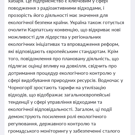
хабаря. Це підприємство є ключовим у сфері
поводження з радіоактивними відходами, і
прозорість його діяльності має значення для
екологічної безпеки країни. Україна також готується
очолити Карпатську конвенцію, що відкриває нові
можливості для лідерства у регіональних
екологічних ініціативах та впровадження реформ,
які відповідають європейським стандартам. Крім
того, повідомлення про плановану діяльність, що
підлягає оцінці впливу на довкілля, свідчить про
дотримання процедур екологічного контролю у
сфері видобування природних ресурсів. Водночас у
Чорногорії зростають тарифи на утилізацію
відходів, що відображає загальноєвропейські
тенденції у сфері управління відходами та
екологічної відповідальності. Загалом, ці події
демонструють посилення ролі екологічного
регулювання, державного контролю та
громадського моніторингу у забезпеченні сталого