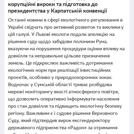
корупційні вироки та підготовка до
президентства у Карпатській конвенції
Останні новини в сфері екологічного регулювання в
Україні свідчать про активний розвиток та виклики у
цій галузі. У Львові екологи подали апеляцію на
рішення суду щодо забудови полонини Руна,
вказуючи на порушення процедури оцінки впливу на
довкілля та неправильне цільове призначення
земель. Це підкреслює важливість дотримання
екологічних норм при реалізації інвестиційних
проєктів, особливо у природоохоронних зонах.
Водночас у Сумській області триває розбудова
мережі моніторингу якості атмосферного повітря,
що дозволить оперативно інформувати населення
про стан довкілля та підвищить екологічну безпеку
регіону. Важливим є і судове рішення Верховного
Суду, який підтвердив вирок ексгендиректору
державного підприємства «Радон» за отримання