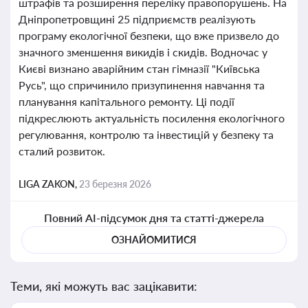
штрафів та розширення переліку правопорушень. На
Дніпропетровщині 25 підприємств реалізують
програму екологічної безпеки, що вже призвело до
значного зменшення викидів і скидів. Водночас у
Києві визнано аварійним стан гімназії "Київська
Русь", що спричинило призупинення навчання та
планування капітального ремонту. Ці події
підкреслюють актуальність посилення екологічного
регулювання, контролю та інвестицій у безпеку та
сталий розвиток.
LIGA ZAKON,
23 березня 2026
Повний AI-підсумок дня та статті-джерела
ОЗНАЙОМИТИСЯ
Теми, які можуть вас зацікавити: