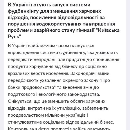
В Україні готують запуск системи
фудбенкінгу для зменшення харчових
відходів, посилення відповідальності за
порушення водокористування та вирішення
проблеми аварійного стану гімназії "Київська
Русь"
В Україні найближчим часом планується
впровадження системи фудбенкінгу, яка дозволить
передавати непродані, але придатні до споживання
продукти харчування від бізнесу до соціально
вразливих верств населення. Законодавчі зміни
передбачають ухвалення окремого закону "Про
банки продовольства" та внесення змін до
податкового і екологічного законодавства.
Очікується, що це зменшить обсяги харчових
відходів, витрати на їх утилізацію, забезпечить
продовольством мільйони українців і
стимулюватиме соціально відповідальний бізнес.
Контроль за якістю продуктів здійснюватимуть