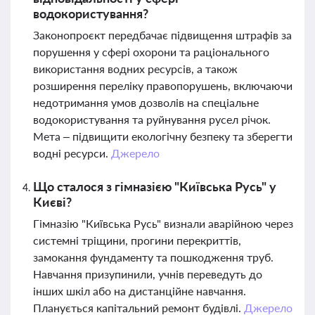
водокористування?
Законопроєкт передбачає підвищення штрафів за
порушення у сфері охорони та раціонального
використання водних ресурсів, а також
розширення переліку правопорушень, включаючи
недотримання умов дозволів на спеціальне
водокористування та руйнування русел річок.
Мета – підвищити екологічну безпеку та зберегти
водні ресурси.
Джерело
Що сталося з гімназією "Київська Русь" у
Києві?
Гімназію "Київська Русь" визнали аварійною через
системні тріщини, прогини перекриттів,
замокання фундаменту та пошкодження труб.
Навчання призупинили, учнів переведуть до
інших шкіл або на дистанційне навчання.
Планується капітальний ремонт будівлі.
Джерело