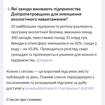
Які заходи вживають підприємства
Дніпропетровщини для зменшення
екологічного навантаження?
25 найбільших підприємств регіону реалізують
програму екологічної безпеки, виконано понад
300 заходів, інвестовано понад 31 млрд грн.
Викиди в атмосферу зменшилися на 42%, скиди у
воду – на 45,8%. Проводиться розгляд скарг
громадян та пропонуються рішення для кожного
підприємства.
Джерело
Кожне з питань — це короткий підсумок змісту
публікацій за день. Повний список першоджерел з
посиланнями та розширений підсумок за добу
доступні у
комерційній версії Платформи LIGA360.
Стисло про головне: