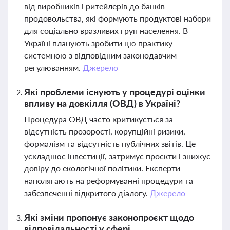
від виробників і ритейлерів до банків
продовольства, які формують продуктові набори
для соціально вразливих груп населення. В
Україні планують зробити цю практику
системною з відповідним законодавчим
регулюванням.
Джерело
Які проблеми існують у процедурі оцінки
впливу на довкілля (ОВД) в Україні?
Процедура ОВД часто критикується за
відсутність прозорості, корупційні ризики,
формалізм та відсутність публічних звітів. Це
ускладнює інвестиції, затримує проєкти і знижує
довіру до екологічної політики. Експерти
наполягають на реформуванні процедури та
забезпеченні відкритого діалогу.
Джерело
Які зміни пропонує законопроєкт щодо
відповідальності у сфері