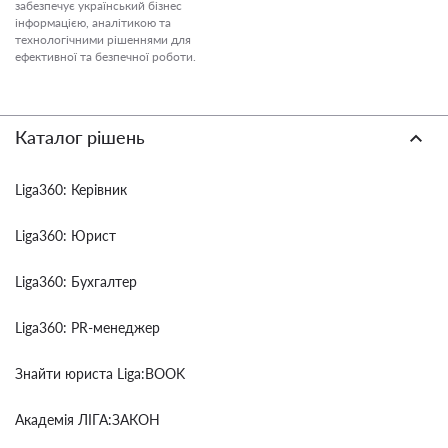
забезпечує український бізнес
інформацією, аналітикою та
технологічними рішеннями для
ефективної та безпечної роботи.
Каталог рішень
Liga360: Керівник
Liga360: Юрист
Liga360: Бухгалтер
Liga360: PR-менеджер
Знайти юриста Liga:BOOK
Академія ЛІГА:ЗАКОН