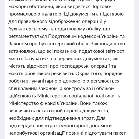
мажорні обставини, який видається Торгово-
промисловою палатою. Ці документи є підставою
для правильного відображення операцій у
бухгалтерському та податковому обліку, що
регламентується Податковим кодексом України та
Законом про бухгалтерський облік. Законодавство
встановлює, що всі показники податкової звітності
мають базуватися на первинних документах, які
містять відомості про господарські операції та
мають обов'язкові реквізити. Окрім того, порядок
роботи з гуманітарною допомогою регулюється
спеціальним законом, а контроль за її обліком
здійснюють Міністерство соціальної політики та
Міністерство фінансів України. Вони також
визначають остаточний перелік документів,
необхідних для підтвердження втрат. Для
підтвердження втрат гуманітарної допомоги
неприбуткові організації повинні підготувати пакет