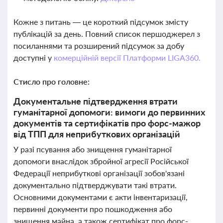
Кожне з питань — це короткий підсумок змісту
публікацій за день. Повний список першоджерел з
посиланнями та розширений підсумок за добу
доступні у
комерційній версії Платформи LIGA360.
Стисло про головне:
Документальне підтвердження втрати
гуманітарної допомоги: вимоги до первинних
документів та сертифікатів про форс-мажор
від ТПП для неприбуткових організацій
У разі псування або знищення гуманітарної
допомоги внаслідок збройної агресії Російської
Федерації неприбуткові організації зобов'язані
документально підтверджувати такі втрати.
Основними документами є акти інвентаризації,
первинні документи про пошкодження або
знищення майна, а також сертифікат про форс-