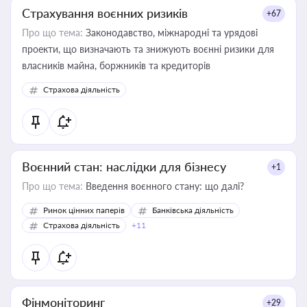
Страхування воєнних ризиків
+67
Про що тема:
Законодавство, міжнародні та урядові
проекти, що визначають та знижують воєнні ризики для
власників майна, боржників та кредиторів
Страхова діяльність
Воєнний стан: наслідки для бізнесу
+1
Про що тема:
Введення воєнного стану: що далі?
Ринок цінних паперів
Банківська діяльність
Страхова діяльність
+11
Фінмоніторинг
+29