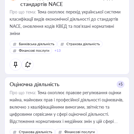
стандартів NACE
Про що тема:
Тема охоплює перехід української системи
класифікації видів економічної діяльності до стандартів
NACE, оновлення кодів КВЕД та пов'язані нормативні
зміни
Банківська діяльність
Страхова діяльність
Фінансові послуги
+13
Оціночна діяльність
+5
Про що тема:
Тема охоплює правове регулювання оцінки
майна, майнових прав і професійної діяльності оцінювачів,
включно з кваліфікаційними вимогами, звітністю та
цифровими сервісами у сфері оціночної діяльності.
Відстеження нормативних і медійних змін у цій сфері
корисне для власника бізнесу, керівника, юриста або
Страхова діяльність
Фінансові послуги