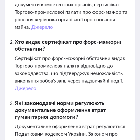
документи компетентних органів, сертифікат
Торгово-промислової палати про форс-мажор та
рішення керівника організації про списання
майна.
Джерело
Хто видає сертифікат про форс-мажорні
обставини?
Сертифікат про форс-мажорні обставини видає
Торгово-промислова палата відповідно до
законодавства, що підтверджує неможливість
виконання зобов'язань через надзвичайні події.
Джерело
Які законодавчі норми регулюють
документальне оформлення втрат
гуманітарної допомоги?
Документальне оформлення втрат регулюється
Податковим кодексом України, Законом про