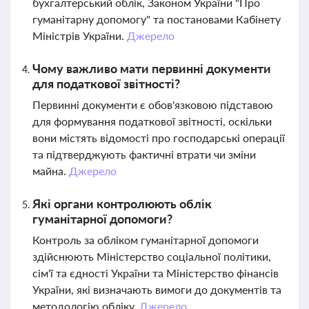
бухгалтерський облік, Законом України "Про
гуманітарну допомогу" та постановами Кабінету
Міністрів України.
Джерело
Чому важливо мати первинні документи
для податкової звітності?
Первинні документи є обов'язковою підставою
для формування податкової звітності, оскільки
вони містять відомості про господарські операції
та підтверджують фактичні втрати чи зміни
майна.
Джерело
Які органи контролюють облік
гуманітарної допомоги?
Контроль за обліком гуманітарної допомоги
здійснюють Міністерство соціальної політики,
сім'ї та єдності України та Міністерство фінансів
України, які визначають вимоги до документів та
методологію обліку.
Джерело