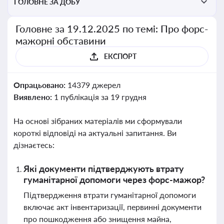
ГОЛОВНЕ ЗА ДОБУ
Головне за 19.12.2025 по темі: Про форс-
мажорні обставини
ЕКСПОРТ
Опрацьовано:
14379 джерел
Виявлено:
1 публікація за 19 грудня
На основі зібраних матеріалів ми сформували
короткі відповіді на актуальні запитання. Ви
дізнаєтесь:
Які документи підтверджують втрату
гуманітарної допомоги через форс-мажор?
Підтвердження втрати гуманітарної допомоги
включає акт інвентаризації, первинні документи
про пошкодження або знищення майна,