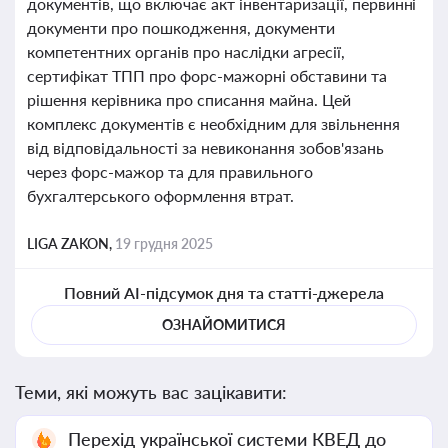
документів, що включає акт інвентаризації, первинні
документи про пошкодження, документи
компетентних органів про наслідки агресії,
сертифікат ТПП про форс-мажорні обставини та
рішення керівника про списання майна. Цей
комплекс документів є необхідним для звільнення
від відповідальності за невиконання зобов'язань
через форс-мажор та для правильного
бухгалтерського оформлення втрат.
LIGA ZAKON,
19 грудня 2025
Повний AI-підсумок дня та статті-джерела
ОЗНАЙОМИТИСЯ
Теми, які можуть вас зацікавити:
Перехід української системи КВЕД до