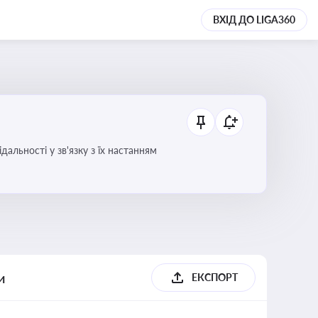
ВХІД ДО LIGA360
альності у зв'язку з їх настанням
и
ЕКСПОРТ