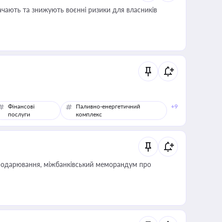
ачають та знижують воєнні ризики для власників
Фінансові
Паливно-енергетичний
+9
послуги
комплекс
сподарювання, міжбанківський меморандум про