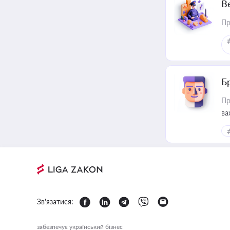
В
Пр
Б
Пр
ва
Зв'язатися:
забезпечує український бізнес