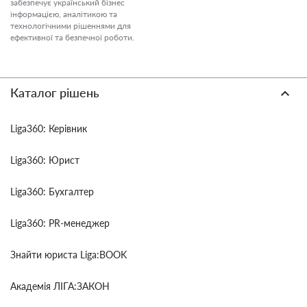
забезпечує український бізнес
інформацією, аналітикою та
технологічними рішеннями для
ефективної та безпечної роботи.
Каталог рішень
Liga360: Керівник
Liga360: Юрист
Liga360: Бухгалтер
Liga360: PR-менеджер
Знайти юриста Liga:BOOK
Академія ЛІГА:ЗАКОН