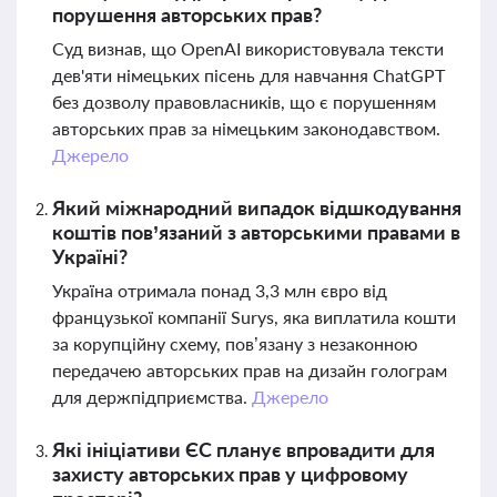
порушення авторських прав?
Суд визнав, що OpenAI використовувала тексти
дев'яти німецьких пісень для навчання ChatGPT
без дозволу правовласників, що є порушенням
авторських прав за німецьким законодавством.
Джерело
Який міжнародний випадок відшкодування
коштів пов’язаний з авторськими правами в
Україні?
Україна отримала понад 3,3 млн євро від
французької компанії Surys, яка виплатила кошти
за корупційну схему, пов’язану з незаконною
передачею авторських прав на дизайн голограм
для держпідприємства.
Джерело
Які ініціативи ЄС планує впровадити для
захисту авторських прав у цифровому