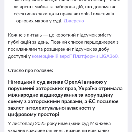
як арешт майна та заборона дій, що допомагає
ефективно захищати права авторів і власників
торгових марок у суді.
Джерело
Кожне з питань — це короткий підсумок змісту
публікацій за день. Повний список першоджерел з
посиланнями та розширений підсумок за добу
доступні у
комерційній версії Платформи LIGA360.
Стисло про головне:
Німецький суд визнав OpenAI винною у
порушенні авторських прав, Україна отримала
міжнародне відшкодування за корупційну
схему з авторськими правами, а ЄС посилює
захист інтелектуальної власності у
цифровому просторі
У листопаді 2025 року німецький суд Мюнхена
ухвалив важливе рішення, визнавши компанію