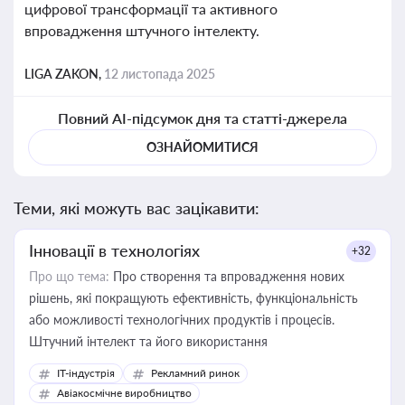
цифрової трансформації та активного
впровадження штучного інтелекту.
LIGA ZAKON,
12 листопада 2025
Повний AI-підсумок дня та статті-джерела
ОЗНАЙОМИТИСЯ
Теми, які можуть вас зацікавити:
Інновації в технологіях
+32
Про що тема:
Про створення та впровадження нових
рішень, які покращують ефективність, функціональність
або можливості технологічних продуктів і процесів.
Штучний інтелект та його використання
IT-індустрія
Рекламний ринок
Авіакосмічне виробництво