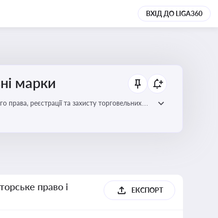
ВХІД ДО LIGA360
ьні марки
го права, реєстрації та захисту торговельних
цій сфері
торське право і
ЕКСПОРТ