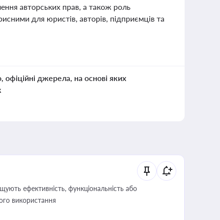
ення авторських прав, а також роль
рисними для юристів, авторів, підприємців та
о, офіційні джерела, на основі яких
к
щують ефективність, функціональність або
його використання