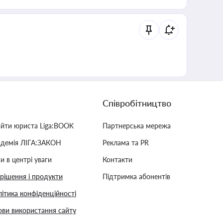
Співробітництво
айти юриста Liga:BOOK
Партнерська мережа
адемія ЛІГА:ЗАКОН
Реклама та PR
и в центрі уваги
Контакти
 рішення і продукти
Підтримка абонентів
ітика конфіденційності
ви використання сайту