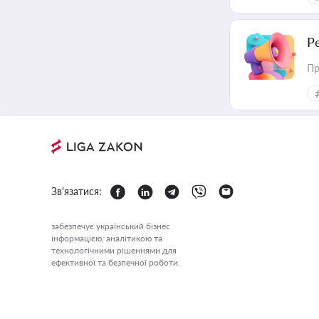
Р
Пр
Зв'язатися:
забезпечує український бізнес
інформацією, аналітикою та
технологічними рішеннями для
ефективної та безпечної роботи.