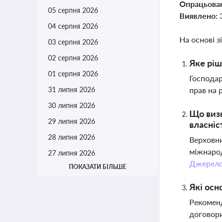
Опрацьова
05 серпня 2026
Виявлено:
04 серпня 2026
На основі з
03 серпня 2026
02 серпня 2026
Яке ріш
01 серпня 2026
Господар
31 липня 2026
прав на 
30 липня 2026
Що визн
29 липня 2026
власніс
28 липня 2026
Верховни
міжнарод
27 липня 2026
Джерел
ПОКАЗАТИ БІЛЬШЕ
Які осн
Рекоменд
договори