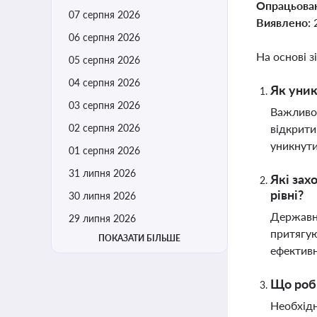
Опрацьова
07 серпня 2026
Виявлено:
06 серпня 2026
На основі з
05 серпня 2026
04 серпня 2026
Як уник
03 серпня 2026
Важливо 
02 серпня 2026
відкрити
уникнути
01 серпня 2026
31 липня 2026
Які зах
рівні?
30 липня 2026
Державні
29 липня 2026
притягую
ПОКАЗАТИ БІЛЬШЕ
ефективн
Що роби
Необхідн