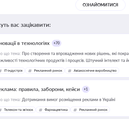
ОЗНАЙОМИТИСЯ
уть вас зацікавити:
новації в технологіях
+70
о що тема:
Про створення та впровадження нових рішень, які покра
жливості технологічних продуктів і процесів. Штучний інтелект та 
IT-індустрія
Рекламний ринок
Авіакосмічне виробництво
еклама: правила, заборони, кейси
+1
о що тема:
Дотримання вимог розміщення реклами в Україні
Телеком та зв'язок
Фармацевтика
Рекламний ринок