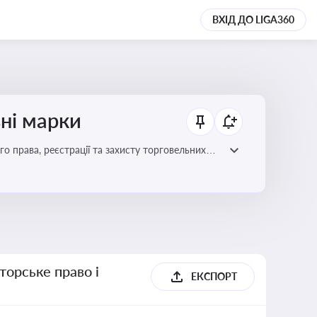
ВХІД ДО LIGA360
ьні марки
го права, реєстрації та захисту торговельних
цій сфері
торське право і
ЕКСПОРТ