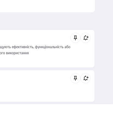
щують ефективність, функціональність або
його використання