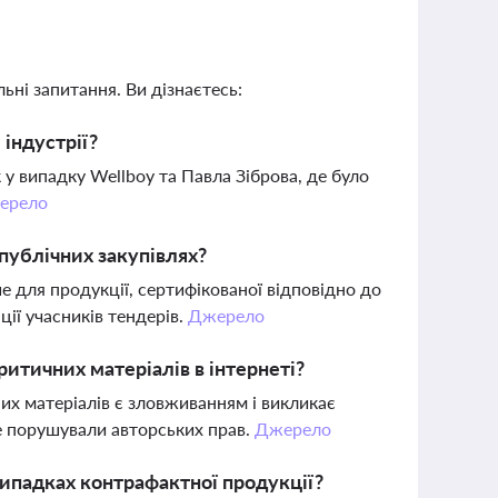
ьні запитання. Ви дізнаєтесь:
індустрії?
у випадку Wellboy та Павла Зіброва, де було
ерело
 публічних закупівлях?
е для продукції, сертифікованої відповідно до
ії учасників тендерів.
Джерело
итичних матеріалів в інтернеті?
их матеріалів є зловживанням і викликає
не порушували авторських прав.
Джерело
випадках контрафактної продукції?