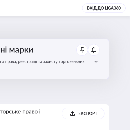
ВХІД ДО LIGA360
ьні марки
го права, реєстрації та захисту торговельних
цій сфері
торське право і
ЕКСПОРТ