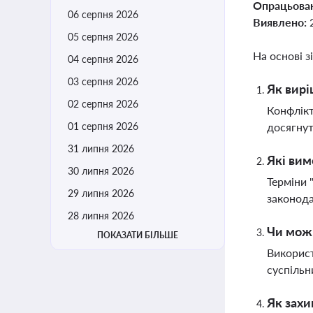
Опрацьова
06 серпня 2026
Виявлено:
05 серпня 2026
На основі з
04 серпня 2026
03 серпня 2026
Як вирі
02 серпня 2026
Конфлікт
01 серпня 2026
досягнут
31 липня 2026
Які вим
30 липня 2026
Терміни 
29 липня 2026
законода
28 липня 2026
Чи можн
ПОКАЗАТИ БІЛЬШЕ
Використ
суспільн
Як захи