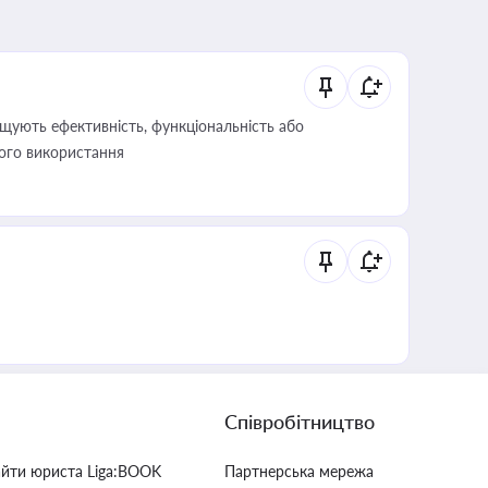
щують ефективність, функціональність або
його використання
Співробітництво
айти юриста Liga:BOOK
Партнерська мережа