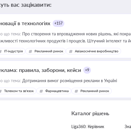
уть вас зацікавити:
новації в технологіях
+157
о що тема:
Про створення та впровадження нових рішень, які покра
жливості технологічних продуктів і процесів. Штучний інтелект та 
IT-індустрія
Рекламний ринок
Авіакосмічне виробництво
еклама: правила, заборони, кейси
+9
о що тема:
Дотримання вимог розміщення реклами в Україні
Телеком та зв'язок
Фармацевтика
Рекламний ринок
Каталог рішень
Liga360: Керівник
Зн