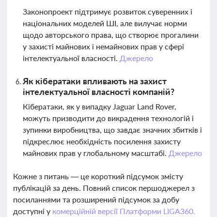
Законопроект підтримує розвиток суверенних і
національних моделей ШІ, але вилучає норми
щодо авторського права, що створює прогалини
у захисті майнових і немайнових прав у сфері
інтелектуальної власності.
Джерело
Як кібератаки впливають на захист
інтелектуальної власності компаній?
Кібератаки, як у випадку Jaguar Land Rover,
можуть призводити до викрадення технологій і
зупинки виробництва, що завдає значних збитків і
підкреслює необхідність посилення захисту
майнових прав у глобальному масштабі.
Джерело
Кожне з питань — це короткий підсумок змісту
публікацій за день. Повний список першоджерел з
посиланнями та розширений підсумок за добу
доступні у
комерційній версії Платформи LIGA360.