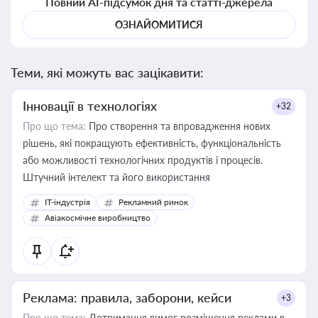
Повний AI-підсумок дня та статті-джерела
ОЗНАЙОМИТИСЯ
Теми, які можуть вас зацікавити:
Інновації в технологіях
+32
Про що тема:
Про створення та впровадження нових
рішень, які покращують ефективність, функціональність
або можливості технологічних продуктів і процесів.
Штучний інтелект та його використання
IT-індустрія
Рекламний ринок
Авіакосмічне виробництво
Реклама: правила, заборони, кейси
+3
Про що тема:
Дотримання вимог розміщення реклами в