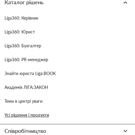
Каталог рішень
Liga360: Керівник
Liga360: Юрист
Liga360: Бухгалтер
Liga360: PR-менеджер
Знайти юриста Liga:BOOK
Академія ЛІГА:ЗАКОН
Теми в центрі уваги
Усі рішення і продукти
Співробітництво