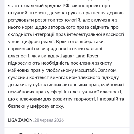
як-от схвалений урядом РФ законопроект про
штучний інтелект, демонструють прагнення держав
регулювати розвиток технологій, але вилучення з
нього норм щодо авторського права свідчить про
складність інтеграції прав інтелектуальної власності
у нові цифрові реалії. Крім того, кібератаки,
спрямовані на викрадення інтелектуальної
власності, як у випадку Jaguar Land Rover,
підкреслюють необхідність посилення захисту
майнових прав у глобальному масштабі. Загалом,
сучасний контекст вимагає комплексного підходу
до захисту суб'єктивних авторських прав, майнових і
немайнових прав у сфері інтелектуальної власності,
що є ключовим для розвитку творчості, інновацій та
безпеки у цифрову епоху.
LIGA ZAKON,
28 червня 2026