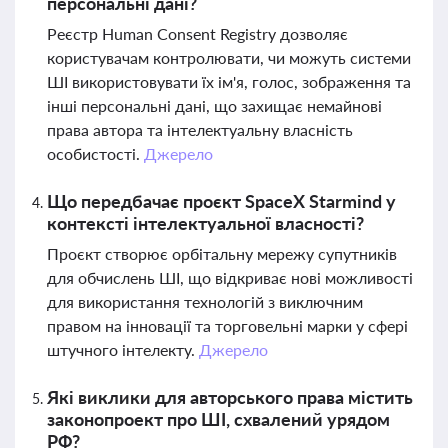
персональні дані?
Реєстр Human Consent Registry дозволяє
користувачам контролювати, чи можуть системи
ШІ використовувати їх ім'я, голос, зображення та
інші персональні дані, що захищає немайнові
права автора та інтелектуальну власність
особистості.
Джерело
Що передбачає проєкт SpaceX Starmind у
контексті інтелектуальної власності?
Проєкт створює орбітальну мережу супутників
для обчислень ШІ, що відкриває нові можливості
для використання технологій з виключним
правом на інновації та торговельні марки у сфері
штучного інтелекту.
Джерело
Які виклики для авторського права містить
законопроект про ШІ, схвалений урядом
РФ?