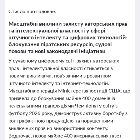
Стисло про головне:
Масштабні виклики захисту авторських прав
та інтелектуальної власності у сфері
штучного інтелекту та цифрових технологій:
блокування піратських ресурсів, судові
позови та нові законодавчі ініціативи
У сучасному цифровому світі захист авторських
прав і інтелектуальної власності стикається з
новими викликами, пов'язаними з розвитком
штучного інтелекту та інтернет-технологій.
Масштабна операція Міністерства юстиції США, що
призвела до блокування майже 400 доменів із
нелегальними трансляціями Чемпіонату світу з
футболу 2026 року, демонструє активну боротьбу з
контрафактною продукцією та порушеннями
виключних прав на використання контенту.
Водночас, позов майже 400 американських газет