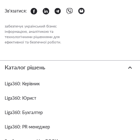
Зв'язатися:
забезпечує український бізнес
інформацією, аналітикою та
технологічними рішеннями для
ефективної та безпечної роботи.
Каталог рішень
Liga360: Керівник
Liga360: Юрист
Liga360: Бухгалтер
Liga360: PR-менеджер