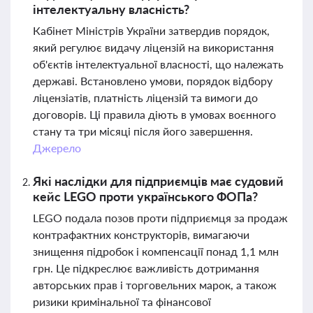
інтелектуальну власність?
Кабінет Міністрів України затвердив порядок,
який регулює видачу ліцензій на використання
об'єктів інтелектуальної власності, що належать
державі. Встановлено умови, порядок відбору
ліцензіатів, платність ліцензій та вимоги до
договорів. Ці правила діють в умовах воєнного
стану та три місяці після його завершення.
Джерело
Які наслідки для підприємців має судовий
кейс LEGO проти українського ФОПа?
LEGO подала позов проти підприємця за продаж
контрафактних конструкторів, вимагаючи
знищення підробок і компенсації понад 1,1 млн
грн. Це підкреслює важливість дотримання
авторських прав і торговельних марок, а також
ризики кримінальної та фінансової