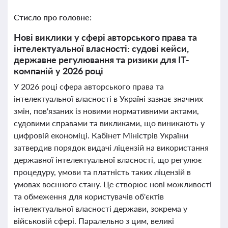
Стисло про головне:
Нові виклики у сфері авторського права та
інтелектуальної власності: судові кейси,
державне регулювання та ризики для IT-
компаній у 2026 році
У 2026 році сфера авторського права та
інтелектуальної власності в Україні зазнає значних
змін, пов'язаних із новими нормативними актами,
судовими справами та викликами, що виникають у
цифровій економіці. Кабінет Міністрів України
затвердив порядок видачі ліцензій на використання
державної інтелектуальної власності, що регулює
процедуру, умови та платність таких ліцензій в
умовах воєнного стану. Це створює нові можливості
та обмеження для користувачів об'єктів
інтелектуальної власності держави, зокрема у
військовій сфері. Паралельно з цим, великі