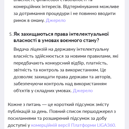
комерційних інтересів. Відтермінування можливе
за дотримання процедури і не повинно вводити
ринок в оману.
Джерело
Як захищаються права інтелектуальної
власності в умовах воєнного стану?
Видача ліцензій на державну інтелектуальну
власність здійснюється за новими правилами, які
передбачають конкурсний відбір, платність,
звітність та контроль за використанням. Це
дозволяє захищати права держави та авторів,
забезпечуючи контроль над використанням
об'єктів у складних умовах.
Джерело
Кожне з питань — це короткий підсумок змісту
публікацій за день. Повний список першоджерел з
посиланнями та розширений підсумок за добу
доступні у
комерційній версії Платформи LIGA360.