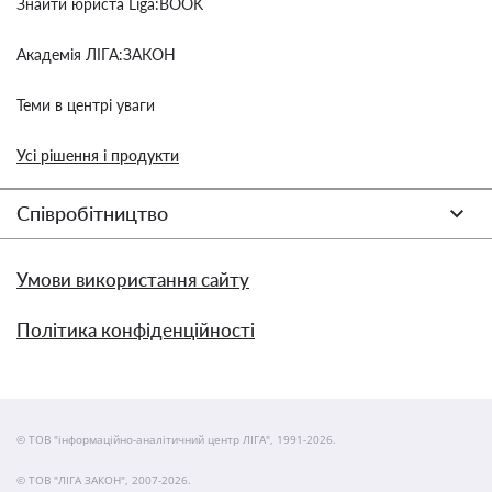
Знайти юриста Liga:BOOK
Академія ЛІГА:ЗАКОН
Теми в центрі уваги
Усі рішення і продукти
Співробітництво
Умови використання сайту
Політика конфіденційності
© ТОВ "інформаційно-аналітичний центр ЛІГА", 1991-2026.
© ТОВ "ЛІГА ЗАКОН", 2007-2026.