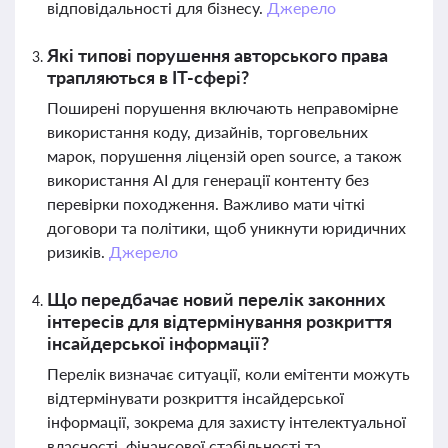
відповідальності для бізнесу.
Джерело
Які типові порушення авторського права
трапляються в ІТ-сфері?
Поширені порушення включають неправомірне
використання коду, дизайнів, торговельних
марок, порушення ліцензій open source, а також
використання AI для генерації контенту без
перевірки походження. Важливо мати чіткі
договори та політики, щоб уникнути юридичних
ризиків.
Джерело
Що передбачає новий перелік законних
інтересів для відтермінування розкриття
інсайдерської інформації?
Перелік визначає ситуації, коли емітенти можуть
відтермінувати розкриття інсайдерської
інформації, зокрема для захисту інтелектуальної
власності, фінансової стабільності та