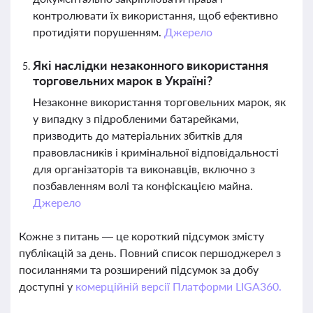
контролювати їх використання, щоб ефективно
протидіяти порушенням.
Джерело
Які наслідки незаконного використання
торговельних марок в Україні?
Незаконне використання торговельних марок, як
у випадку з підробленими батарейками,
призводить до матеріальних збитків для
правовласників і кримінальної відповідальності
для організаторів та виконавців, включно з
позбавленням волі та конфіскацією майна.
Джерело
Кожне з питань — це короткий підсумок змісту
публікацій за день. Повний список першоджерел з
посиланнями та розширений підсумок за добу
доступні у
комерційній версії Платформи LIGA360.