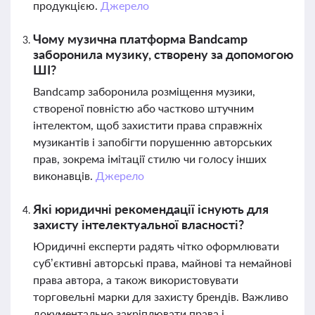
продукцією.
Джерело
Чому музична платформа Bandcamp
заборонила музику, створену за допомогою
ШІ?
Bandcamp заборонила розміщення музики,
створеної повністю або частково штучним
інтелектом, щоб захистити права справжніх
музикантів і запобігти порушенню авторських
прав, зокрема імітації стилю чи голосу інших
виконавців.
Джерело
Які юридичні рекомендації існують для
захисту інтелектуальної власності?
Юридичні експерти радять чітко оформлювати
суб’єктивні авторські права, майнові та немайнові
права автора, а також використовувати
торговельні марки для захисту брендів. Важливо
документально закріплювати права і