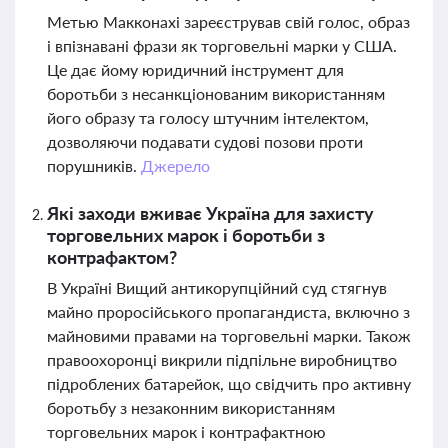
Метью Макконахі зареєстрував свій голос, образ
і впізнавані фрази як торговельні марки у США.
Це дає йому юридичний інструмент для
боротьби з несанкціонованим використанням
його образу та голосу штучним інтелектом,
дозволяючи подавати судові позови проти
порушників.
Джерело
Які заходи вживає Україна для захисту
торговельних марок і боротьби з
контрафактом?
В Україні Вищий антикорупційний суд стягнув
майно проросійського пропагандиста, включно з
майновими правами на торговельні марки. Також
правоохоронці викрили підпільне виробництво
підроблених батарейок, що свідчить про активну
боротьбу з незаконним використанням
торговельних марок і контрафактною