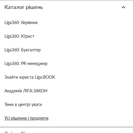
Каталог рішень
Liga360: Керівник
Liga360: Юрист
Liga360: Бухгалтер
Liga360: PR-менеджер
Знайти юриста Liga:BOOK
Академія ЛІГА:ЗАКОН
Теми в центрі уваги
Усі рішення і продукти