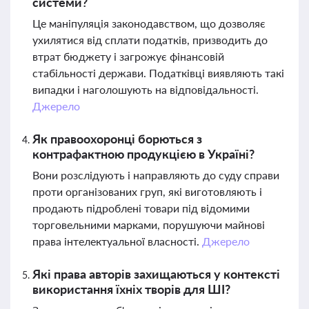
системи?
Це маніпуляція законодавством, що дозволяє
ухилятися від сплати податків, призводить до
втрат бюджету і загрожує фінансовій
стабільності держави. Податківці виявляють такі
випадки і наголошують на відповідальності.
Джерело
Як правоохоронці борються з
контрафактною продукцією в Україні?
Вони розслідують і направляють до суду справи
проти організованих груп, які виготовляють і
продають підроблені товари під відомими
торговельними марками, порушуючи майнові
права інтелектуальної власності.
Джерело
Які права авторів захищаються у контексті
використання їхніх творів для ШІ?