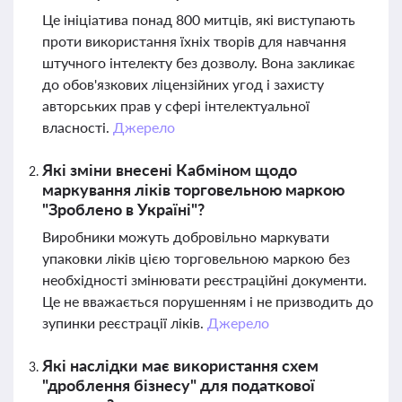
Це ініціатива понад 800 митців, які виступають
проти використання їхніх творів для навчання
штучного інтелекту без дозволу. Вона закликає
до обов'язкових ліцензійних угод і захисту
авторських прав у сфері інтелектуальної
власності.
Джерело
Які зміни внесені Кабміном щодо
маркування ліків торговельною маркою
"Зроблено в Україні"?
Виробники можуть добровільно маркувати
упаковки ліків цією торговельною маркою без
необхідності змінювати реєстраційні документи.
Це не вважається порушенням і не призводить до
зупинки реєстрації ліків.
Джерело
Які наслідки має використання схем
"дроблення бізнесу" для податкової