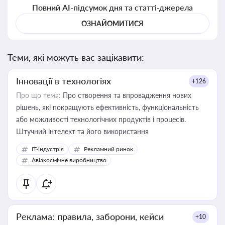
Повний AI-підсумок дня та статті-джерела
ОЗНАЙОМИТИСЯ
Теми, які можуть вас зацікавити:
Інновації в технологіях
+126
Про що тема:
Про створення та впровадження нових
рішень, які покращують ефективність, функціональність
або можливості технологічних продуктів і процесів.
Штучний інтелект та його використання
IT-індустрія
Рекламний ринок
Авіакосмічне виробництво
Реклама: правила, заборони, кейси
+10