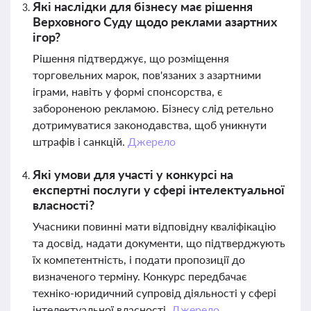
Які наслідки для бізнесу має рішення
Верховного Суду щодо реклами азартних
ігор?
Рішення підтверджує, що розміщення
торговельних марок, пов'язаних з азартними
іграми, навіть у формі спонсорства, є
забороненою рекламою. Бізнесу слід ретельно
дотримуватися законодавства, щоб уникнути
штрафів і санкцій.
Джерело
Які умови для участі у конкурсі на
експертні послуги у сфері інтелектуальної
власності?
Учасники повинні мати відповідну кваліфікацію
та досвід, надати документи, що підтверджують
їх компетентність, і подати пропозиції до
визначеного терміну. Конкурс передбачає
техніко-юридичний супровід діяльності у сфері
інтелектуальної власності.
Джерело