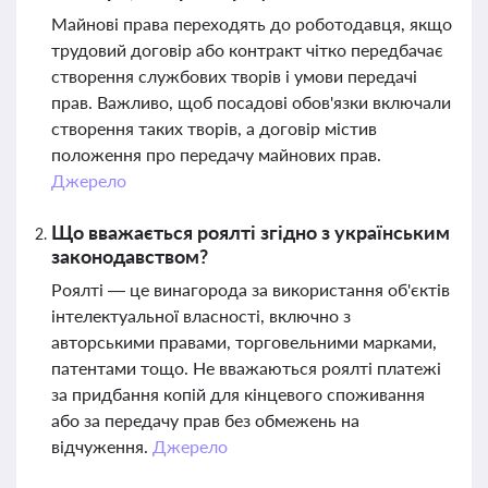
Майнові права переходять до роботодавця, якщо
трудовий договір або контракт чітко передбачає
створення службових творів і умови передачі
прав. Важливо, щоб посадові обов'язки включали
створення таких творів, а договір містив
положення про передачу майнових прав.
Джерело
Що вважається роялті згідно з українським
законодавством?
Роялті — це винагорода за використання об'єктів
інтелектуальної власності, включно з
авторськими правами, торговельними марками,
патентами тощо. Не вважаються роялті платежі
за придбання копій для кінцевого споживання
або за передачу прав без обмежень на
відчуження.
Джерело