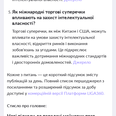
Як міжнародні торгові суперечки
впливають на захист інтелектуальної
власності?
Торгові суперечки, як між Китаєм і США, можуть
впливати на умови захисту інтелектуальної
власності, відкриття ринків і виконання
зобов'язань за угодами. Це підкреслює
важливість дотримання міжнародних стандартів
і двосторонніх домовленостей.
Джерело
Кожне з питань — це короткий підсумок змісту
публікацій за день. Повний список першоджерел з
посиланнями та розширений підсумок за добу
доступні у
комерційній версії Платформи LIGA360.
Стисло про головне:
Нові підходи до передачі майнових прав