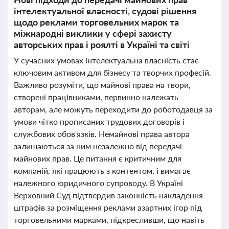
інтелектуальної власності, судові рішення
щодо реклами торговельних марок та
міжнародні виклики у сфері захисту
авторських прав і роялті в Україні та світі
У сучасних умовах інтелектуальна власність стає
ключовим активом для бізнесу та творчих професій.
Важливо розуміти, що майнові права на твори,
створені працівниками, первинно належать
авторам, але можуть переходити до роботодавця за
умови чітко прописаних трудових договорів і
службових обов'язків. Немайнові права автора
залишаються за ним незалежно від передачі
майнових прав. Це питання є критичним для
компаній, які працюють з контентом, і вимагає
належного юридичного супроводу. В Україні
Верховний Суд підтвердив законність накладення
штрафів за розміщення реклами азартних ігор під
торговельними марками, підкресливши, що навіть