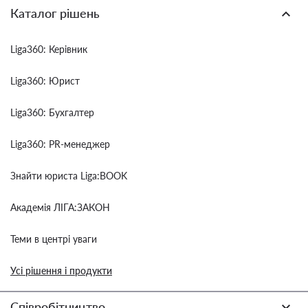
Каталог рішень
Liga360: Керівник
Liga360: Юрист
Liga360: Бухгалтер
Liga360: PR-менеджер
Знайти юриста Liga:BOOK
Академія ЛІГА:ЗАКОН
Теми в центрі уваги
Усі рішення і продукти
Співробітництво