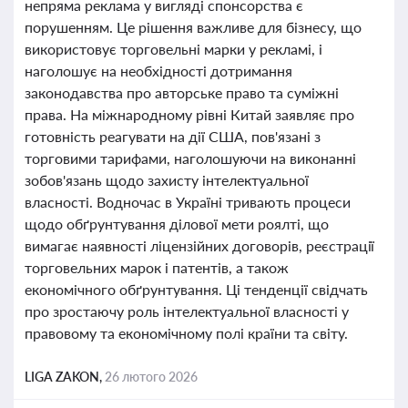
непряма реклама у вигляді спонсорства є
порушенням. Це рішення важливе для бізнесу, що
використовує торговельні марки у рекламі, і
наголошує на необхідності дотримання
законодавства про авторське право та суміжні
права. На міжнародному рівні Китай заявляє про
готовність реагувати на дії США, пов'язані з
торговими тарифами, наголошуючи на виконанні
зобов'язань щодо захисту інтелектуальної
власності. Водночас в Україні тривають процеси
щодо обґрунтування ділової мети роялті, що
вимагає наявності ліцензійних договорів, реєстрації
торговельних марок і патентів, а також
економічного обґрунтування. Ці тенденції свідчать
про зростаючу роль інтелектуальної власності у
правовому та економічному полі країни та світу.
LIGA ZAKON,
26 лютого 2026