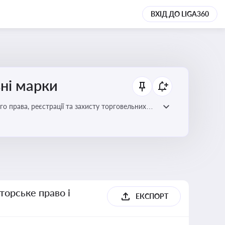
ВХІД ДО LIGA360
ьні марки
го права, реєстрації та захисту торговельних
цій сфері
торське право і
ЕКСПОРТ