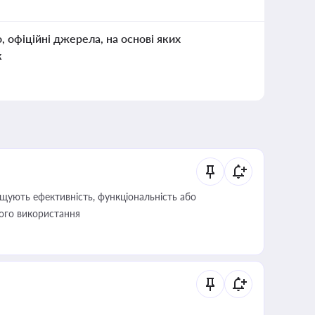
о, офіційні джерела, на основі яких
к
щують ефективність, функціональність або
його використання