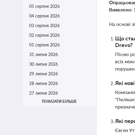
Опрацьова
05 серпня 2026
Виявлено:
04 серпня 2026
На основі з
03 серпня 2026
02 серпня 2026
Що стал
Drevo?
01 серпня 2026
Пісню ро
31 липня 2026
всіх між
30 липня 2026
порушенн
29 липня 2026
Які нов
28 липня 2026
Компанія
27 липня 2026
"Пелікан
ПОКАЗАТИ БІЛЬШЕ
признач
Які пер
Євген Ут