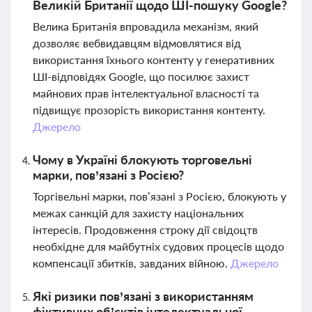
Великій Британії щодо ШІ-пошуку Google?
Велика Британія впровадила механізм, який
дозволяє вебвидавцям відмовлятися від
використання їхнього контенту у генеративних
ШІ-відповідях Google, що посилює захист
майнових прав інтелектуальної власності та
підвищує прозорість використання контенту.
Джерело
Чому в Україні блокують торговельні
марки, пов’язані з Росією?
Торгівельні марки, пов’язані з Росією, блокують у
межах санкцій для захисту національних
інтересів. Продовження строку дії свідоцтв
необхідне для майбутніх судових процесів щодо
компенсації збитків, завданих війною.
Джерело
Які ризики пов’язані з використанням
фіктивних об’єктів інтелектуальної