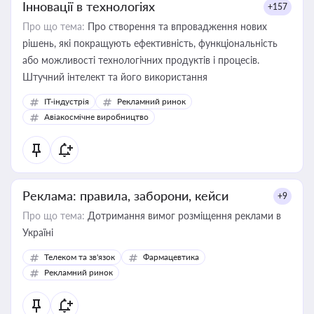
Інновації в технологіях
+157
Про що тема:
Про створення та впровадження нових
рішень, які покращують ефективність, функціональність
або можливості технологічних продуктів і процесів.
Штучний інтелект та його використання
IT-індустрія
Рекламний ринок
Авіакосмічне виробництво
Реклама: правила, заборони, кейси
+9
Про що тема:
Дотримання вимог розміщення реклами в
Україні
Телеком та зв'язок
Фармацевтика
Рекламний ринок