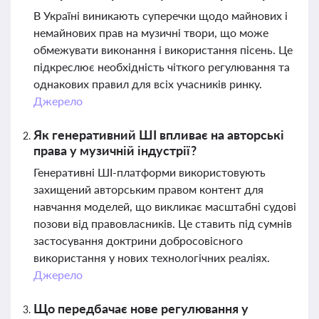
В Україні виникають суперечки щодо майнових і
немайнових прав на музичні твори, що може
обмежувати виконання і використання пісень. Це
підкреслює необхідність чіткого регулювання та
однакових правил для всіх учасників ринку.
Джерело
Як генеративний ШІ впливає на авторські
права у музичній індустрії?
Генеративні ШІ-платформи використовують
захищений авторським правом контент для
навчання моделей, що викликає масштабні судові
позови від правовласників. Це ставить під сумнів
застосування доктрини добросовісного
використання у нових технологічних реаліях.
Джерело
Що передбачає нове регулювання у