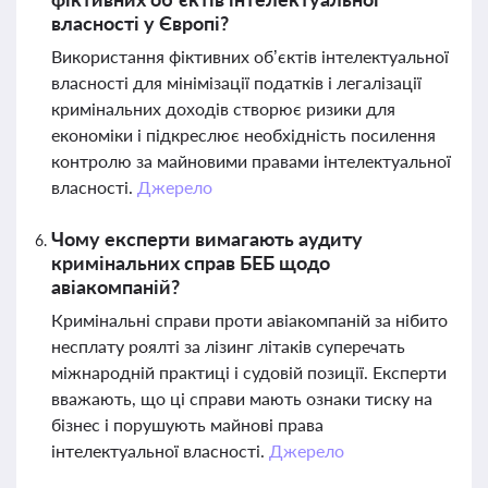
власності у Європі?
Використання фіктивних об’єктів інтелектуальної
власності для мінімізації податків і легалізації
кримінальних доходів створює ризики для
економіки і підкреслює необхідність посилення
контролю за майновими правами інтелектуальної
власності.
Джерело
Чому експерти вимагають аудиту
кримінальних справ БЕБ щодо
авіакомпаній?
Кримінальні справи проти авіакомпаній за нібито
несплату роялті за лізинг літаків суперечать
міжнародній практиці і судовій позиції. Експерти
вважають, що ці справи мають ознаки тиску на
бізнес і порушують майнові права
інтелектуальної власності.
Джерело