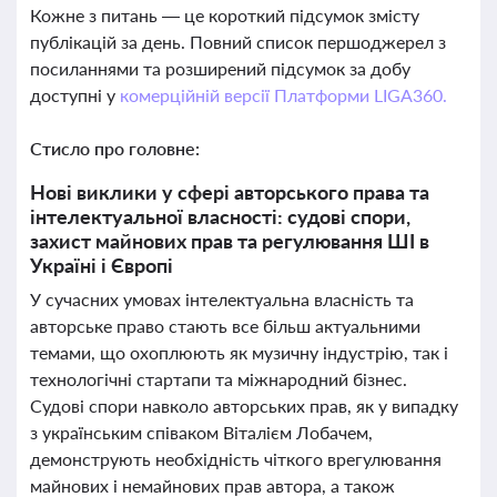
Кожне з питань — це короткий підсумок змісту
публікацій за день. Повний список першоджерел з
посиланнями та розширений підсумок за добу
доступні у
комерційній версії Платформи LIGA360.
Стисло про головне:
Нові виклики у сфері авторського права та
інтелектуальної власності: судові спори,
захист майнових прав та регулювання ШІ в
Україні і Європі
У сучасних умовах інтелектуальна власність та
авторське право стають все більш актуальними
темами, що охоплюють як музичну індустрію, так і
технологічні стартапи та міжнародний бізнес.
Судові спори навколо авторських прав, як у випадку
з українським співаком Віталієм Лобачем,
демонструють необхідність чіткого врегулювання
майнових і немайнових прав автора, а також