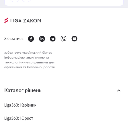
Зв'язатися:
забезпечує український бізнес
інформацією, аналітикою та
технологічними рішеннями для
ефективної та безпечної роботи.
Каталог рішень
Liga360: Керівник
Liga360: Юрист