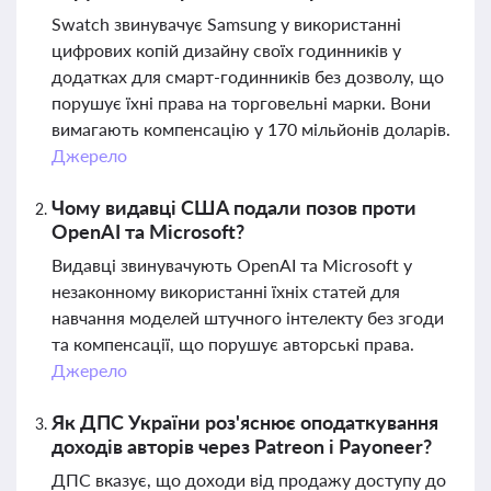
Swatch звинувачує Samsung у використанні
цифрових копій дизайну своїх годинників у
додатках для смарт-годинників без дозволу, що
порушує їхні права на торговельні марки. Вони
вимагають компенсацію у 170 мільйонів доларів.
Джерело
Чому видавці США подали позов проти
OpenAI та Microsoft?
Видавці звинувачують OpenAI та Microsoft у
незаконному використанні їхніх статей для
навчання моделей штучного інтелекту без згоди
та компенсації, що порушує авторські права.
Джерело
Як ДПС України роз'яснює оподаткування
доходів авторів через Patreon і Payoneer?
ДПС вказує, що доходи від продажу доступу до