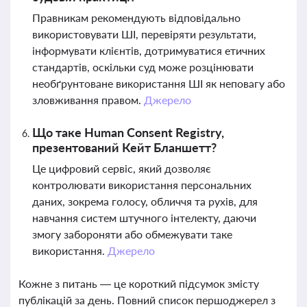
Правникам рекомендують відповідально
використовувати ШІ, перевіряти результати,
інформувати клієнтів, дотримуватися етичних
стандартів, оскільки суд може розцінювати
необґрунтоване використання ШІ як неповагу або
зловживання правом.
Джерело
Що таке Human Consent Registry,
презентований Кейт Бланшетт?
Це цифровий сервіс, який дозволяє
контролювати використання персональних
даних, зокрема голосу, обличчя та рухів, для
навчання систем штучного інтелекту, даючи
змогу забороняти або обмежувати таке
використання.
Джерело
Кожне з питань — це короткий підсумок змісту
публікацій за день. Повний список першоджерел з