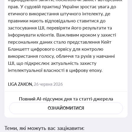
прав. У судовій практиці України зростає увага до
етичного використання штучного інтелекту, де
правники мають відповідально ставитися до
застосування ШІ, перевіряти його результати та
інформувати клієнтів. Важливим кроком у захисті
персональних даних стало представлення Кейт
Бланшетт цифрового сервісу для контролю
використання голосу, обличчя та рухів у навчанні
ШІ, що підкреслює актуальність захисту
інтелектуальної власності в цифрову епоху.
LIGA ZAKON,
26 червня 2026
Повний AI-підсумок дня та статті-джерела
ОЗНАЙОМИТИСЯ
Теми, які можуть вас зацікавити: