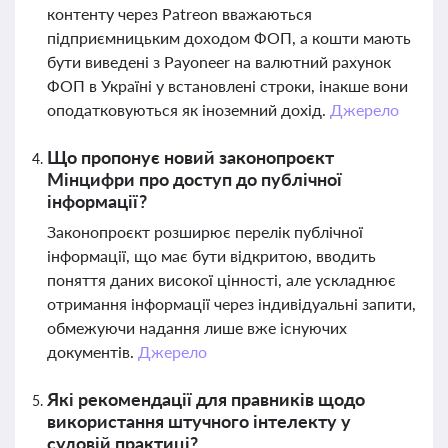
контенту через Patreon вважаються
підприємницьким доходом ФОП, а кошти мають
бути виведені з Payoneer на валютний рахунок
ФОП в Україні у встановлені строки, інакше вони
оподатковуються як іноземний дохід.
Джерело
Що пропонує новий законопроєкт
Мінцифри про доступ до публічної
інформації?
Законопроєкт розширює перелік публічної
інформації, що має бути відкритою, вводить
поняття даних високої цінності, але ускладнює
отримання інформації через індивідуальні запити,
обмежуючи надання лише вже існуючих
документів.
Джерело
Які рекомендації для правників щодо
використання штучного інтелекту у
судовій практиці?