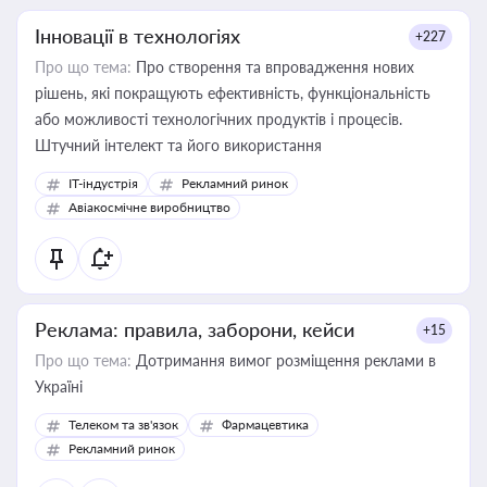
Інновації в технологіях
+227
Про що тема:
Про створення та впровадження нових
рішень, які покращують ефективність, функціональність
або можливості технологічних продуктів і процесів.
Штучний інтелект та його використання
IT-індустрія
Рекламний ринок
Авіакосмічне виробництво
Реклама: правила, заборони, кейси
+15
Про що тема:
Дотримання вимог розміщення реклами в
Україні
Телеком та зв'язок
Фармацевтика
Рекламний ринок