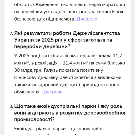
області. Обмеження екоінспекції через мораторій
на перевірки ускладнює контроль за екологічною
безпекою цих підприємств.
Джерело
Які результати роботи Держлісагентства
України за 2025 рік у сфері заготівлі та
переробки деревини?
У 2025 році заготівля лісоматеріалів склала 11,7
млн м³, а реалізація – 11,4 млн м³ на суму близько
30 млрд грн. Галузь показала позитивну
фінансову динаміку, але стикається з викликами,
такими як кадровий дефіцит і природоохоронні
обмеження.
Джерело
Що таке екоіндустріальні парки і яку роль
вони відіграють у розвитку деревообробної
промисловості?
Екоіндустріальні парки – це інноваційні