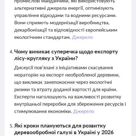
промислові майданчики, які використовують
альтернативні джерела енергії, оптимізують
управління відходами та водними ресурсами.
Вони сприяють модернізації виробництва,
декарбонізації та відповідності європейським
екологічним стандартам.
Джерело
Чому виникає суперечка щодо експорту
лісу-кругляку з України?
Дискусії пов’язані з ініціативами скасування
мораторію на експорт необробленої деревини,
що викликає занепокоєння через екологічні
ризики та втрату доданої вартості для країни.
Експерти наголошують на важливості розвитку
внутрішньої переробки для збереження ресурсів і
стимулювання економіки.
Джерело
Які кроки плануються для розвитку
деревообробної галузі в Україні у 2026