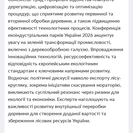
дерегуляцію, цифровізацію та оптимізацію
процедур, що сприятиме розвитку первинної та
вторинної обробки деревини, а також підвищенню
ефективності технологічних процесів. Конференція
екоіндустріальних парків України 2026 акцентує
увагу на зеленій трансформації промисловості,
включно з деревообробною галуззю. Впровадження
інноваційних технологій, ресурсоефективність та
відповідність європейським екологічним
стандартам є ключовими напрямами розвитку.
Водночас політичні дискусії навколо експорту лісу-
кругляку, зокрема ініціативи скасування мораторію,
викликають суспільний резонанс через ризики для
екології та економіки. Експерти наголошують на
важливості розвитку внутрішньої переробки
деревини для створення доданої вартості та
збереження лісових ресурсів України.