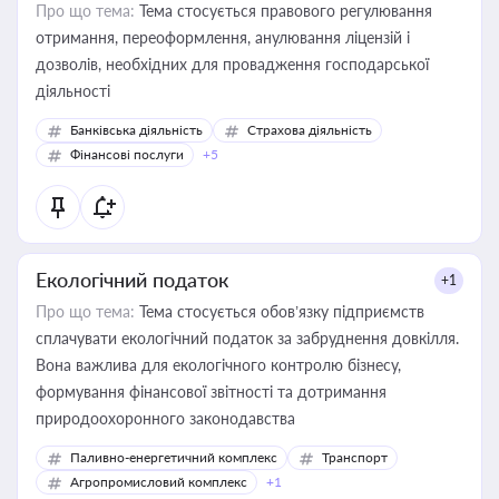
Про що тема:
Тема стосується правового регулювання
отримання, переоформлення, анулювання ліцензій і
дозволів, необхідних для провадження господарської
діяльності
Банківська діяльність
Страхова діяльність
Фінансові послуги
+5
Екологічний податок
+1
Про що тема:
Тема стосується обов’язку підприємств
сплачувати екологічний податок за забруднення довкілля.
Вона важлива для екологічного контролю бізнесу,
формування фінансової звітності та дотримання
природоохоронного законодавства
Паливно-енергетичний комплекс
Транспорт
Агропромисловий комплекс
+1