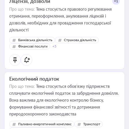
Ліцензії, дозволи
+1
Про що тема:
Тема стосується правового регулювання
отримання, переоформлення, анулювання ліцензій і
дозволів, необхідних для провадження господарської
діяльності
Банківська діяльність
Страхова діяльність
Фінансові послуги
+5
Екологічний податок
Про що тема:
Тема стосується обов’язку підприємств
сплачувати екологічний податок за забруднення довкілля.
Вона важлива для екологічного контролю бізнесу,
формування фінансової звітності та дотримання
природоохоронного законодавства
Паливно-енергетичний комплекс
Транспорт