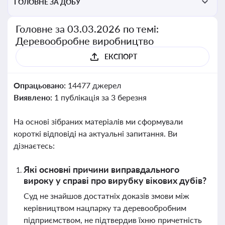
ГОЛОВНЕ ЗА ДОБУ
Головне за 03.03.2026 по темі:
Деревообробне виробництво
ЕКСПОРТ
Опрацьовано:
14477 джерел
Виявлено:
1 публікація за 3 березня
На основі зібраних матеріалів ми сформували
короткі відповіді на актуальні запитання. Ви
дізнаєтесь:
Які основні причини виправдального
вироку у справі про вирубку вікових дубів?
Суд не знайшов достатніх доказів змови між
керівництвом нацпарку та деревообробним
підприємством, не підтвердив їхню причетність