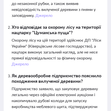
до незаконної рубки, а також виявив
невідповідність вилученої деревини з пнями у
заповіднику.
Джерело
Хто відповідає за охорону лісу на території
нацпарку "Цуманська пуща"?
Охорону лісу на цій території здійснює ДП "Ліси
України" (Ківерцівське лісове господарство), а
нацпарк виконує загальний нагляд, але не несе
прямої відповідальності за фізичну охорону.
Джерело
Як деревообробне підприємство пояснило
походження вилученої деревини?
Підприємство заявило, що закуповує деревину
легально через офіційні електронні аукціони і
накопичувало дубові колоди для запуску
виробництва меблевого щита, підтверджуючи