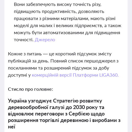
Вони забезпечують високу точність різу,
підвищують продуктивність, дозволяють
працювати з різними матеріалами, мають різні
моделі для малих і великих підприємств, а також
можуть бути автоматизованими для підвищення
точності.
Джерело
Кожне з питань — це короткий підсумок змісту
публікацій за день. Повний список першоджерел з
посиланнями та розширений підсумок за добу
доступні у
комерційній версії Платформи LIGA360.
Стисло про головне:
Україна узгоджує Стратегію розвитку
деревообробної галузі до 2030 року та
відновлює переговори з Сербією щодо
розширення торгівлі деревиною і виробами з
неї