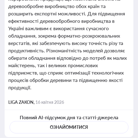
деревообробне виробництво обох країн та
розширить експортні можливості. Для підвищення
ефективності деревообробного виробництва в
Україні важливим є використання сучасного
обладнання, зокрема форматно-розкроювальних
верстатів, які забезпечують високу точність різу та
продуктивність. Різноманітність моделей дозволяє
обирати обладнання відповідно до потреб як малих
майстерень, так і великих промислових
підприємств, що сприяє оптимізації технологічних
процесів обробки деревини та підвищенню якості
продукції.
LIGA ZAKON,
16 квітня 2026
Повний AI-підсумок дня та статті-джерела
ОЗНАЙОМИТИСЯ