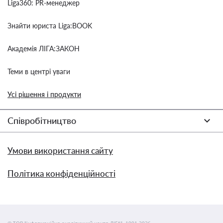
Liga360: PR-менеджер
Знайти юриста Liga:BOOK
Академія ЛІГА:ЗАКОН
Теми в центрі уваги
Усі рішення і продукти
Співробітництво
Умови використання сайту
Політика конфіденційності