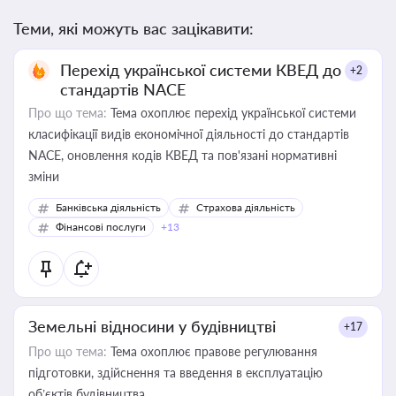
Теми, які можуть вас зацікавити:
Перехід української системи КВЕД до
+2
стандартів NACE
Про що тема:
Тема охоплює перехід української системи
класифікації видів економічної діяльності до стандартів
NACE, оновлення кодів КВЕД та пов'язані нормативні
зміни
Банківська діяльність
Страхова діяльність
Фінансові послуги
+13
Земельні відносини у будівництві
+17
Про що тема:
Тема охоплює правове регулювання
підготовки, здійснення та введення в експлуатацію
об’єктів будівництва