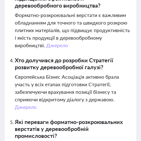
деревообробного виробництва?
Форматно-розкроювальні верстати є важливим
обладнанням для точного та швидкого розкрою
плитних матеріалів, що підвищує продуктивність
і якість продукції в деревообробному
виробництві.
Джерело
Хто долучився до розробки Стратегії
розвитку деревообробної галузі?
Європейська Бізнес Асоціація активно брала
участь у всіх етапах підготовки Стратегії,
забезпечуючи врахування позиції бізнесу та
сприяючи відкритому діалогу з державою.
Джерело
Які переваги форматно-розкроювальних
верстатів у деревообробній
промисловості?