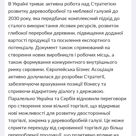
В Україні триває активна робота над Стратегією
розвитку деревообробної та меблевої галузей до
2030 року, яка передбачає комплексний підхід до
сталого використання лісових ресурсів, розвиток
глибокої переробки деревини, підвищення доданої
вартості продукції та посилення експортного
потенціалу. Документ також спрямований на
створення нових виробництв і робочих місць, а
також формування конкурентного внутрішнього
ринку сировини. Європейська Бізнес Асоціація
активно долучилася до розробки Стратегії,
забезпечуючи врахування позиції бізнесу та
сприяючи відкритому діалогу з державою.
Паралельно Україна та Сербія відновили переговори
про створення зони вільної торгівлі, що відкриває
нові можливості для розвитку двосторонньої
торгівлі, зокрема у деревообробній галузі. Це може
сприяти переходу від сировинної торгівлі до більш
переробленої продукції, що позитивно вплине на