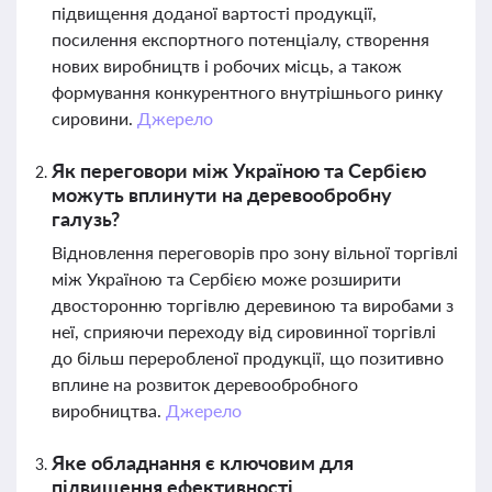
підвищення доданої вартості продукції,
посилення експортного потенціалу, створення
нових виробництв і робочих місць, а також
формування конкурентного внутрішнього ринку
сировини.
Джерело
Як переговори між Україною та Сербією
можуть вплинути на деревообробну
галузь?
Відновлення переговорів про зону вільної торгівлі
між Україною та Сербією може розширити
двосторонню торгівлю деревиною та виробами з
неї, сприяючи переходу від сировинної торгівлі
до більш переробленої продукції, що позитивно
вплине на розвиток деревообробного
виробництва.
Джерело
Яке обладнання є ключовим для
підвищення ефективності