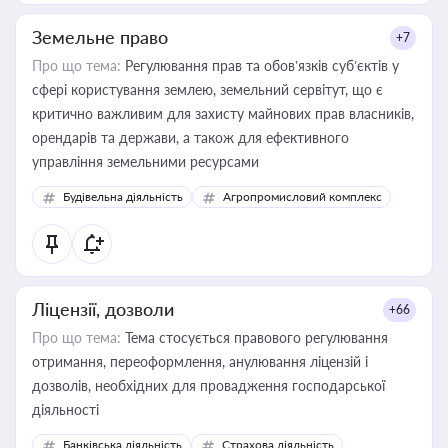
Земельне право
+7
Про що тема:
Регулювання прав та обов’язків суб’єктів у
сфері користування землею, земельний сервітут, що є
критично важливим для захисту майнових прав власників,
орендарів та держави, а також для ефективного
управління земельними ресурсами
Будівельна діяльність
Агропромисловий комплекс
Ліцензії, дозволи
+66
Про що тема:
Тема стосується правового регулювання
отримання, переоформлення, анулювання ліцензій і
дозволів, необхідних для провадження господарської
діяльності
Банківська діяльність
Страхова діяльність