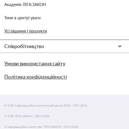
Академія ЛІГА:ЗАКОН
Теми в центрі уваги
Усі рішення і продукти
Співробітництво
Умови використання сайту
Політика конфіденційності
© ТОВ "інформаційно-аналітичний центр ЛІГА", 1991-2026.
© ТОВ "ЛІГА ЗАКОН", 2007-2026.
© Інформаційне агентство "ЛІГА:ЗАКОН", 2010-2026.