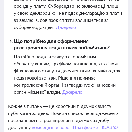
орендну плату. Суборендар не включає ці площі
у свою декларацію і не подає декларацію з плати
за землю. Обов’язок сплати залишається за
суборендодавцем.
Джерело
Що потрібно для оформлення
розстрочення податкових зобов’язань?
Потрібно подати заяву з економічним
обґрунтуванням, графіком погашення, аналізом
фінансового стану та документами на майно для
податкової застави. Рішення приймає
контролюючий орган і затверджує фінансовий
орган місцевої влади.
Джерело
Кожне з питань — це короткий підсумок змісту
публікацій за день. Повний список першоджерел з
посиланнями та розширений підсумок за добу
доступні у
комерційній версії Платформи LIGA360.