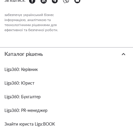
Зв'язатися:
забезпечує український бізнес
інформацією, аналітикою та
технологічними рішеннями для
ефективної та безпечної роботи.
Каталог рішень
Liga360: Керівник
Liga360: Юрист
Liga360: Бухгалтер
Liga360: PR-менеджер
Знайти юриста Liga:BOOK