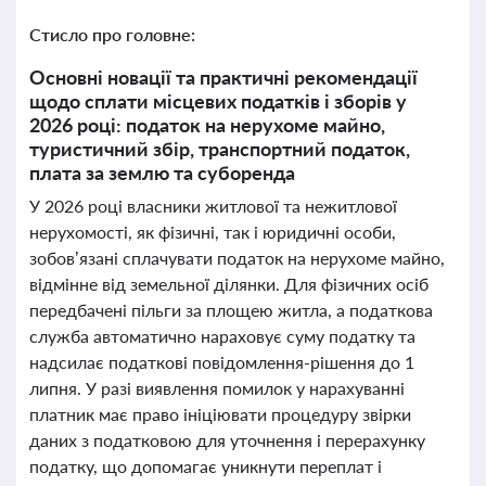
Стисло про головне:
Основні новації та практичні рекомендації
щодо сплати місцевих податків і зборів у
2026 році: податок на нерухоме майно,
туристичний збір, транспортний податок,
плата за землю та суборенда
У 2026 році власники житлової та нежитлової
нерухомості, як фізичні, так і юридичні особи,
зобов’язані сплачувати податок на нерухоме майно,
відмінне від земельної ділянки. Для фізичних осіб
передбачені пільги за площею житла, а податкова
служба автоматично нараховує суму податку та
надсилає податкові повідомлення-рішення до 1
липня. У разі виявлення помилок у нарахуванні
платник має право ініціювати процедуру звірки
даних з податковою для уточнення і перерахунку
податку, що допомагає уникнути переплат і