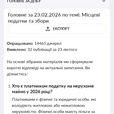
ГОЛОВНЕ ЗА ДОБУ
Головне за 23.02.2026 по темі: Місцеві
податки та збори
ЕКСПОРТ
Опрацьовано:
14463 джерел
Виявлено:
32 публікації за 23 лютого
На основі зібраних матеріалів ми сформували
короткі відповіді на актуальні запитання. Ви
дізнаєтесь:
Хто є платником податку на нерухоме
майно у 2026 році?
Платниками є фізичні та юридичні особи, які
володіють житловою або нежитловою
нерухомістю. Фізичні особи мають пільги за