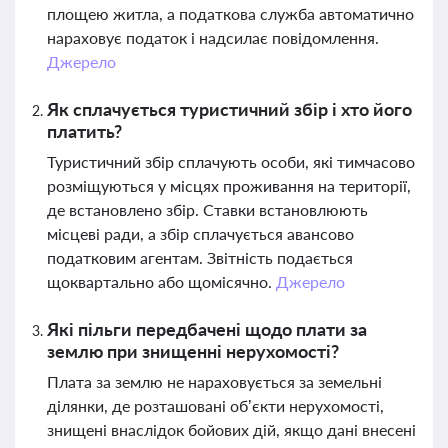
площею житла, а податкова служба автоматично
нараховує податок і надсилає повідомлення.
Джерело
Як сплачується туристичний збір і хто його
платить?
Туристичний збір сплачують особи, які тимчасово
розміщуються у місцях проживання на території,
де встановлено збір. Ставки встановлюють
місцеві ради, а збір сплачується авансово
податковим агентам. Звітність подається
щоквартально або щомісячно.
Джерело
Які пільги передбачені щодо плати за
землю при знищенні нерухомості?
Плата за землю не нараховується за земельні
ділянки, де розташовані об’єкти нерухомості,
знищені внаслідок бойових дій, якщо дані внесені