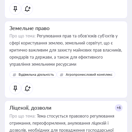
Земельне право
Про що тема:
Регулювання прав та обов’язків суб’єктів у
сфері користування землею, земельний сервітут, що є
критично важливим для захисту майнових прав власників,
орендарів та держави, а також для ефективного
управління земельними ресурсами
Будівельна діяльність
Агропромисловий комплекс
Ліцензії, дозволи
+6
Про що тема:
Тема стосується правового регулювання
отримання, переоформлення, анулювання ліцензій і
дозволів, необхідних для провадження господарської