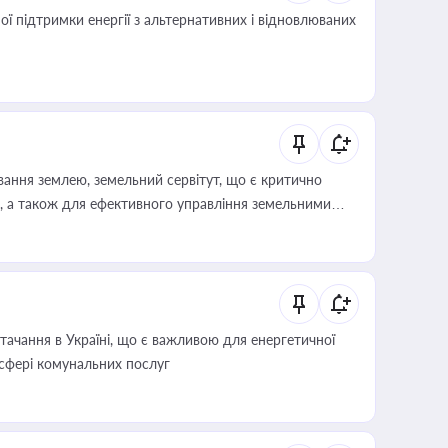
 підтримки енергії з альтернативних і відновлюваних
ування землею, земельний сервітут, що є критично
, а також для ефективного управління земельними
ачання в Україні, що є важливою для енергетичної
 сфері комунальних послуг