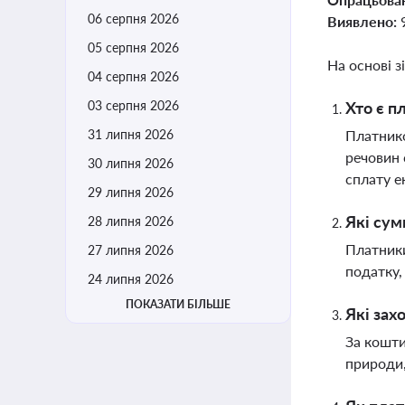
06 серпня 2026
Виявлено:
05 серпня 2026
На основі з
04 серпня 2026
03 серпня 2026
Хто є п
31 липня 2026
Платнико
речовин 
30 липня 2026
сплату е
29 липня 2026
Які сум
28 липня 2026
Платники
27 липня 2026
податку,
24 липня 2026
ПОКАЗАТИ БІЛЬШЕ
Які зах
За кошти
природи,