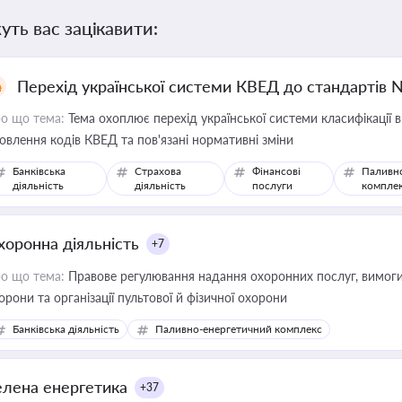
уть вас зацікавити:
Перехід української системи КВЕД до стандартів 
о що тема:
Тема охоплює перехід української системи класифікації в
овлення кодів КВЕД та пов'язані нормативні зміни
Банківська
Страхова
Фінансові
Паливн
діяльність
діяльність
послуги
компле
хоронна діяльність
+7
о що тема:
Правове регулювання надання охоронних послуг, вимоги д
орони та організації пультової й фізичної охорони
Банківська діяльність
Паливно-енергетичний комплекс
елена енергетика
+37