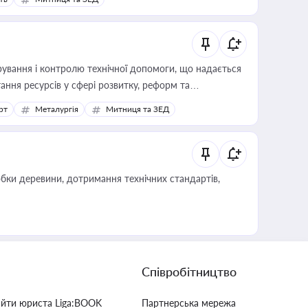
ування і контролю технічної допомоги, що надається
ання ресурсів у сфері розвитку, реформ та
рт
Металургія
Митниця та ЗЕД
обки деревини, дотримання технічних стандартів,
Співробітництво
айти юриста Liga:BOOK
Партнерська мережа