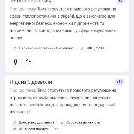
Теплоенергетика
+2
Про що тема:
Тема стосується правового регулювання
сфери теплопостачання в Україні, що є важливою для
енергетичної безпеки, економіки підприємств та
дотримання законодавчих вимог у сфері комунальних
послуг
Паливно-енергетичний комплекс
ЖКГ, ОСББ
Ліцензії, дозволи
+19
Про що тема:
Тема стосується правового регулювання
отримання, переоформлення, анулювання ліцензій і
дозволів, необхідних для провадження господарської
діяльності
Банківська діяльність
Страхова діяльність
Фінансові послуги
+5