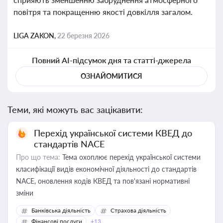
повітря та покращенню якості довкілля загалом.
LIGA ZAKON,
22 березня 2026
Повний AI-підсумок дня та статті-джерела
ОЗНАЙОМИТИСЯ
Теми, які можуть вас зацікавити:
Перехід української системи КВЕД до
стандартів NACE
Про що тема:
Тема охоплює перехід української системи
класифікації видів економічної діяльності до стандартів
NACE, оновлення кодів КВЕД та пов'язані нормативні
зміни
Банківська діяльність
Страхова діяльність
Фінансові послуги
+13