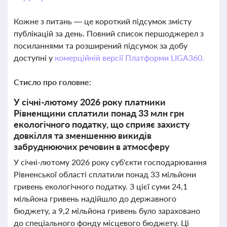
Кожне з питань — це короткий підсумок змісту
публікацій за день. Повний список першоджерел з
посиланнями та розширений підсумок за добу
доступні у
комерційній версії Платформи LIGA360.
Стисло про головне:
У січні-лютому 2026 року платники
Рівненщини сплатили понад 33 млн грн
екологічного податку, що сприяє захисту
довкілля та зменшенню викидів
забруднюючих речовин в атмосферу
У січні-лютому 2026 року суб'єкти господарювання
Рівненської області сплатили понад 33 мільйони
гривень екологічного податку. З цієї суми 24,1
мільйона гривень надійшло до державного
бюджету, а 9,2 мільйона гривень було зараховано
до спеціального фонду місцевого бюджету. Ці