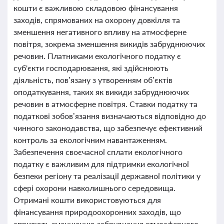
кошти є важливою складовою фінансування
заходів, спрямованих на охорону довкілля та
зменшення негативного впливу на атмосферне
повітря, зокрема зменшення викидів забруднюючих
речовин. Платниками екологічного податку є
суб'єкти господарювання, які здійснюють
діяльність, пов’язану з утворенням об’єктів
оподаткування, таких як викиди забруднюючих
речовин в атмосферне повітря. Ставки податку та
податкові зобов’язання визначаються відповідно до
чинного законодавства, що забезпечує ефективний
контроль за екологічним навантаженням.
Забезпечення своєчасної сплати екологічного
податку є важливим для підтримки екологічної
безпеки регіону та реалізації державної політики у
сфері охорони навколишнього середовища.
Отримані кошти використовуються для
фінансування природоохоронних заходів, що
сприяють зменшенню забруднення атмосферного