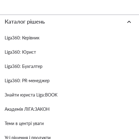
Каталог рішень
Liga360: Керівник
Liga360: Юрист
Liga360: Бухгалтер
Liga360: PR-менеджер
Знайти юриста Liga:BOOK
Академія ЛІГА:ЗАКОН
Теми в центрі уваги
Усі рішення і продукти