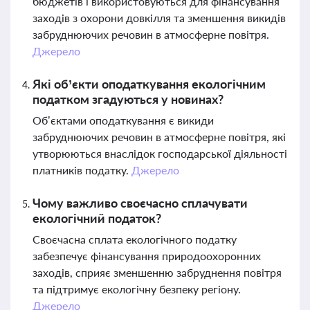
бюджетів і використовуються для фінансування
заходів з охорони довкілля та зменшення викидів
забруднюючих речовин в атмосферне повітря.
Джерело
Які об’єкти оподаткування екологічним
податком згадуються у новинах?
Об’єктами оподаткування є викиди
забруднюючих речовин в атмосферне повітря, які
утворюються внаслідок господарської діяльності
платників податку.
Джерело
Чому важливо своєчасно сплачувати
екологічний податок?
Своєчасна сплата екологічного податку
забезпечує фінансування природоохоронних
заходів, сприяє зменшенню забруднення повітря
та підтримує екологічну безпеку регіону.
Джерело