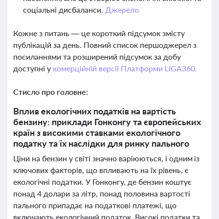
соціальні дисбаланси.
Джерело
Кожне з питань — це короткий підсумок змісту
публікацій за день. Повний список першоджерел з
посиланнями та розширений підсумок за добу
доступні у
комерційній версії Платформи LIGA360.
Стисло про головне:
Вплив екологічних податків на вартість
бензину: приклади Гонконгу та європейських
країн з високими ставками екологічного
податку та їх наслідки для ринку пального
Ціни на бензин у світі значно варіюються, і одним із
ключових факторів, що впливають на їх рівень, є
екологічні податки. У Гонконгу, де бензин коштує
понад 4 долари за літр, понад половина вартості
пального припадає на податкові платежі, що
включають екологічний податок. Високі податки та