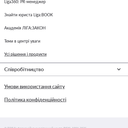
Liga360: PR-менеджер
Знайти юриста Liga:BOOK
Академія ЛІГА:ЗАКОН
Теми в центрі уваги
Усі рішення і продукти
Співробітництво
Умови використання сайту
Політика конфіденційності