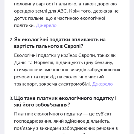
половину вартості пального, а також дорогою
орендою землі для АЗС. Крім того, держава не
дотує пальне, що є частиною екологічної
політики.
Джерело
Як екологічні податки впливають на
вартість пального в Європі?
Екологічні податки у країнах Європи, таких як
Данія та Норвегія, підвищують ціну бензину,
стимулюючи зменшення викидів забруднюючих
речовин та перехід на екологічно чистий
транспорт, зокрема електромобілі.
Джерело
Що таке платник екологічного податку і
які його зобов’язання?
Платник екологічного податку — це суб’єкт
господарювання, який здійснює діяльність,
пов’язану з викидами забруднюючих речовин в