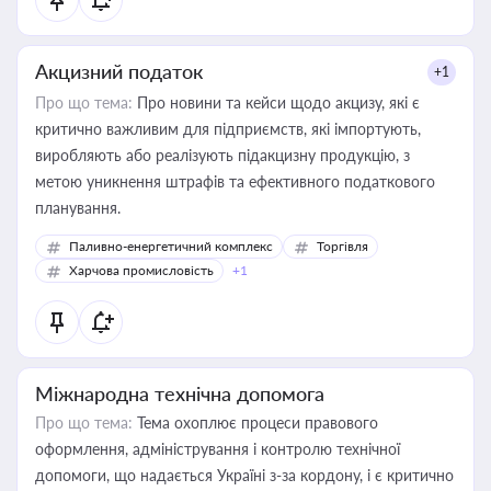
Акцизний податок
+1
Про що тема:
Про новини та кейси щодо акцизу, які є
критично важливим для підприємств, які імпортують,
виробляють або реалізують підакцизну продукцію, з
метою уникнення штрафів та ефективного податкового
планування.
Паливно-енергетичний комплекс
Торгівля
Харчова промисловість
+1
Міжнародна технічна допомога
Про що тема:
Тема охоплює процеси правового
оформлення, адміністрування і контролю технічної
допомоги, що надається Україні з-за кордону, і є критично