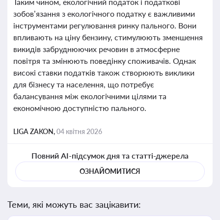
Таким чином, екологічний податок і податкові
зобов’язання з екологічного податку є важливими
інструментами регулювання ринку пального. Вони
впливають на ціну бензину, стимулюють зменшення
викидів забруднюючих речовин в атмосферне
повітря та змінюють поведінку споживачів. Однак
високі ставки податків також створюють виклики
для бізнесу та населення, що потребує
балансування між екологічними цілями та
економічною доступністю пального.
LIGA ZAKON,
04 квітня 2026
Повний AI-підсумок дня та статті-джерела
ОЗНАЙОМИТИСЯ
Теми, які можуть вас зацікавити: