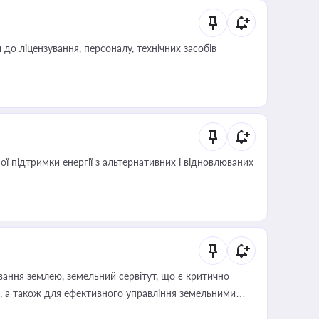
о ліцензування, персоналу, технічних засобів
 підтримки енергії з альтернативних і відновлюваних
ування землею, земельний сервітут, що є критично
, а також для ефективного управління земельними