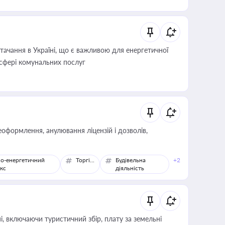
ачання в Україні, що є важливою для енергетичної
 сфері комунальних послуг
оформлення, анулювання ліцензій і дозволів,
о-енергетичний
Торгівля
Будівельна
+2
кс
діяльність
, включаючи туристичний збір, плату за земельні