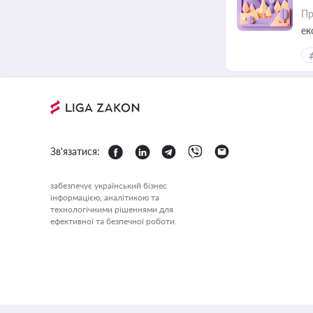
Пр
ек
Зв'язатися:
забезпечує український бізнес
інформацією, аналітикою та
технологічними рішеннями для
ефективної та безпечної роботи.