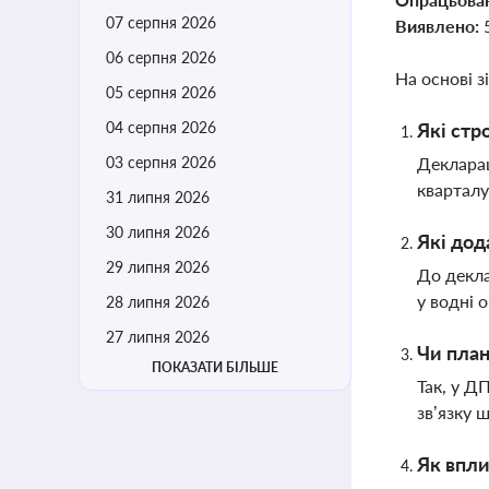
07 серпня 2026
Виявлено:
06 серпня 2026
На основі з
05 серпня 2026
04 серпня 2026
Які стр
03 серпня 2026
Декларац
кварталу
31 липня 2026
30 липня 2026
Які дод
29 липня 2026
До декла
у водні 
28 липня 2026
27 липня 2026
Чи план
ПОКАЗАТИ БІЛЬШЕ
Так, у Д
зв’язку 
Як впли