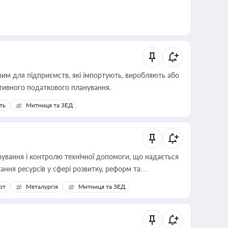
вим для підприємств, які імпортують, виробляють або
тивного податкового планування.
ть
Митниця та ЗЕД
ування і контролю технічної допомоги, що надається
ання ресурсів у сфері розвитку, реформ та
рт
Металургія
Митниця та ЗЕД