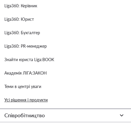
Liga360: Керівник
Liga360: Юрист
Liga360: Бухгалтер
Liga360: PR-менеджер
Знайти юриста Liga:BOOK
Академія ЛІГА:ЗАКОН
Теми в центрі уваги
Усі рішення і продукти
Співробітництво