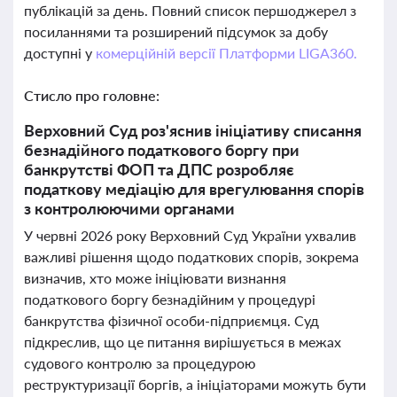
публікацій за день. Повний список першоджерел з
посиланнями та розширений підсумок за добу
доступні у
комерційній версії Платформи LIGA360.
Стисло про головне:
Верховний Суд роз'яснив ініціативу списання
безнадійного податкового боргу при
банкрутстві ФОП та ДПС розробляє
податкову медіацію для врегулювання спорів
з контролюючими органами
У червні 2026 року Верховний Суд України ухвалив
важливі рішення щодо податкових спорів, зокрема
визначив, хто може ініціювати визнання
податкового боргу безнадійним у процедурі
банкрутства фізичної особи-підприємця. Суд
підкреслив, що це питання вирішується в межах
судового контролю за процедурою
реструктуризації боргів, а ініціаторами можуть бути