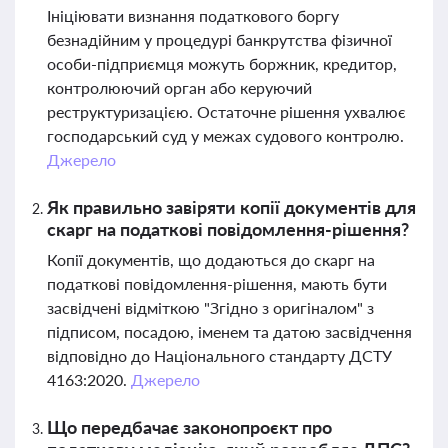
Ініціювати визнання податкового боргу
безнадійним у процедурі банкрутства фізичної
особи-підприємця можуть боржник, кредитор,
контролюючий орган або керуючий
реструктуризацією. Остаточне рішення ухвалює
господарський суд у межах судового контролю.
Джерело
Як правильно завіряти копії документів для
скарг на податкові повідомлення-рішення?
Копії документів, що додаються до скарг на
податкові повідомлення-рішення, мають бути
засвідчені відміткою "Згідно з оригіналом" з
підписом, посадою, іменем та датою засвідчення
відповідно до Національного стандарту ДСТУ
4163:2020.
Джерело
Що передбачає законопроєкт про