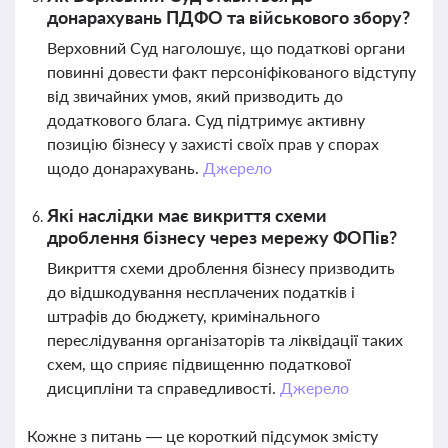
донарахувань ПДФО та військового збору?
Верховний Суд наголошує, що податкові органи
повинні довести факт персоніфікованого відступу
від звичайних умов, який призводить до
додаткового блага. Суд підтримує активну
позицію бізнесу у захисті своїх прав у спорах
щодо донарахувань.
Джерело
Які наслідки має викриття схеми
дроблення бізнесу через мережу ФОПів?
Викриття схеми дроблення бізнесу призводить
до відшкодування несплачених податків і
штрафів до бюджету, кримінального
переслідування організаторів та ліквідації таких
схем, що сприяє підвищенню податкової
дисципліни та справедливості.
Джерело
Кожне з питань — це короткий підсумок змісту