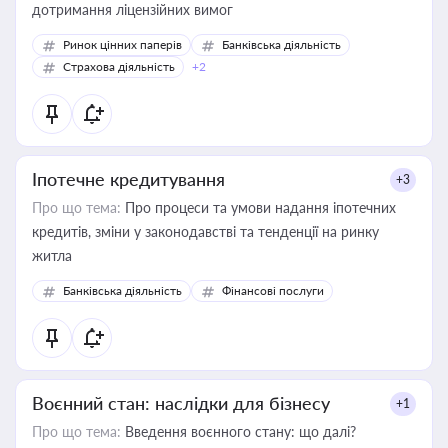
дотримання ліцензійних вимог
Ринок цінних паперів
Банківська діяльність
Страхова діяльність
+2
Іпотечне кредитування
+3
Про що тема:
Про процеси та умови надання іпотечних
кредитів, зміни у законодавстві та тенденції на ринку
житла
Банківська діяльність
Фінансові послуги
Воєнний стан: наслідки для бізнесу
+1
Про що тема:
Введення воєнного стану: що далі?