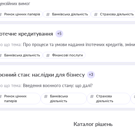
цензійних вимог
Ринок цінних паперів
Банківська діяльність
Страхова діяльність
потечне кредитування
+5
о що тема:
Про процеси та умови надання іпотечних кредитів, зміни
Банківська діяльність
Фінансові послуги
оєнний стан: наслідки для бізнесу
+3
о що тема:
Введення воєнного стану: що далі?
Ринок цінних
Банківська
Страхова
паперів
діяльність
діяльність
Каталог рішень