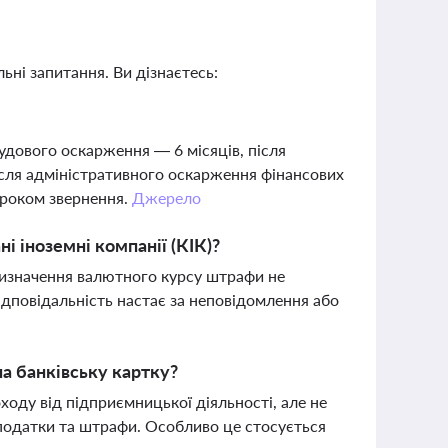
ьні запитання. Ви дізнаєтесь:
удового оскарження — 6 місяців, після
ісля адміністративного оскарження фінансових
строком звернення.
Джерело
і іноземні компанії (КІК)?
визначення валютного курсу штрафи не
ідповідальність настає за неповідомлення або
а банківську картку?
оду від підприємницької діяльності, але не
податки та штрафи. Особливо це стосується