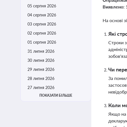
05 серпня 2026
Виявлено:
04 серпня 2026
На основі з
03 серпня 2026
02 серпня 2026
Які стр
01 серпня 2026
Строки з
адмініст
31 липня 2026
зобов'яз
30 липня 2026
Чи пере
29 липня 2026
За помил
28 липня 2026
застосов
27 липня 2026
невідобр
ПОКАЗАТИ БІЛЬШЕ
Коли мо
Якщо на 
декларую