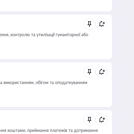
ня, контролю та утилізації гуманітарної або
за використанням, обігом та оподаткуванням