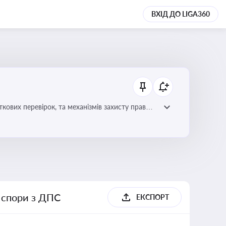
ВХІД ДО LIGA360
ових перевірок, та механізмів захисту прав
і спори з ДПС
ЕКСПОРТ