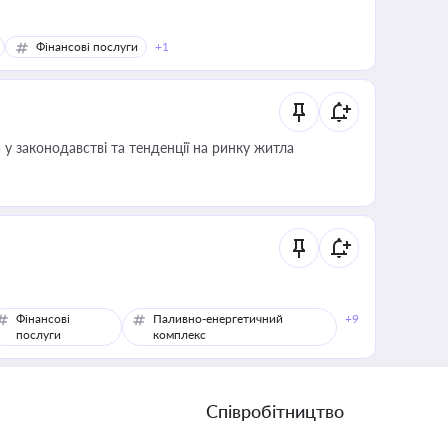
Фінансові послуги
+1
 у законодавстві та тенденції на ринку житла
Фінансові
Паливно-енергетичний
+9
послуги
комплекс
Співробітництво