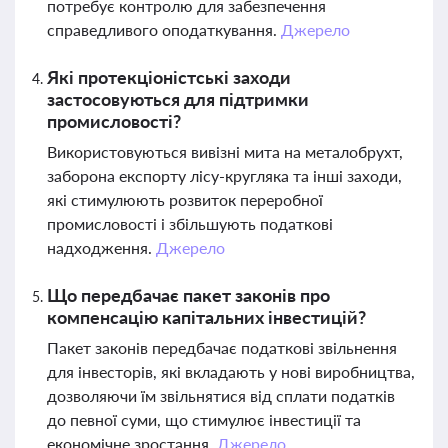
потребує контролю для забезпечення
справедливого оподаткування.
Джерело
Які протекціоністські заходи
застосовуються для підтримки
промисловості?
Використовуються вивізні мита на металобрухт,
заборона експорту лісу-кругляка та інші заходи,
які стимулюють розвиток переробної
промисловості і збільшують податкові
надходження.
Джерело
Що передбачає пакет законів про
компенсацію капітальних інвестицій?
Пакет законів передбачає податкові звільнення
для інвесторів, які вкладають у нові виробництва,
дозволяючи їм звільнятися від сплати податків
до певної суми, що стимулює інвестиції та
економічне зростання.
Джерело