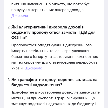
питання наповнення бюджету, що потребує
пошуку альтернативних джерел доходів.
Джерело
Які альтернативні джерела доходів
бюджету пропонуються замість ПДВ для
ФОПів?
Пропонується оподаткування дискреційного
імпорту преміальних товарів, врегулювання
безмитного імпорту та застосування експортних
мит на сировину для стимулювання переробки в
Україні.
Джерело
Як трансфертне ціноутворення впливає на
бюджетні надходження?
Трансфертне ціноутворення дозволяє занижувати
митні ціни при експорті аграрної сировини, що
зменшує податкові надходження до бюджету і