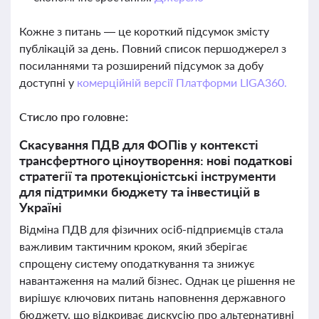
Кожне з питань — це короткий підсумок змісту
публікацій за день. Повний список першоджерел з
посиланнями та розширений підсумок за добу
доступні у
комерційній версії Платформи LIGA360.
Стисло про головне:
Скасування ПДВ для ФОПів у контексті
трансфертного ціноутворення: нові податкові
стратегії та протекціоністські інструменти
для підтримки бюджету та інвестицій в
Україні
Відміна ПДВ для фізичних осіб-підприємців стала
важливим тактичним кроком, який зберігає
спрощену систему оподаткування та знижує
навантаження на малий бізнес. Однак це рішення не
вирішує ключових питань наповнення державного
бюджету, що відкриває дискусію про альтернативні