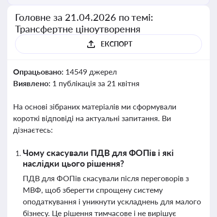
Головне за 21.04.2026 по темі:
Трансфертне ціноутворення
ЕКСПОРТ
Опрацьовано:
14549 джерел
Виявлено:
1 публікація за 21 квітня
На основі зібраних матеріалів ми сформували
короткі відповіді на актуальні запитання. Ви
дізнаєтесь:
Чому скасували ПДВ для ФОПів і які
наслідки цього рішення?
ПДВ для ФОПів скасували після переговорів з
МВФ, щоб зберегти спрощену систему
оподаткування і уникнути ускладнень для малого
бізнесу. Це рішення тимчасове і не вирішує