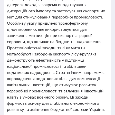
джерела доходів, зокрема оподаткування
дискреційного імпорту та застосування експортних
мит для стимулювання переробної промисловості.
Особливу увагу приділено трансфертному
ціноутворенню, яке використовується для
заниження митних цін при експорті аграрної
сировини, що впливає на бюджетні надходження.
Протекціоністські заходи, такі як мита на
металобрухт і заборона експорту лісу-кругляка,
демонструють ефективність у підтримці
національної промисловості та збільшенні
податкових надходжень. Стратегічним напрямом є
впровадження податкових пільг для компенсації
капітальних інвестицій, що стимулює розвиток
переробної промисловості та залучення інвестицій
навіть в умовах воєнного ризику. Ці заходи
формують основу для стабільного економічного
розвитку та зміцнення бюджетної системи України.