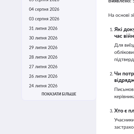
Виявлено:
04 серпня 2026
На основі з
03 серпня 2026
31 липня 2026
Які док
час вій
30 липня 2026
Для виїз
29 липня 2026
облікови
28 липня 2026
підтверд
27 липня 2026
Чи потр
26 липня 2026
відряд
24 липня 2026
Письмови
ПОКАЗАТИ БІЛЬШЕ
керівник
Хто є п
Учасники
застрахо