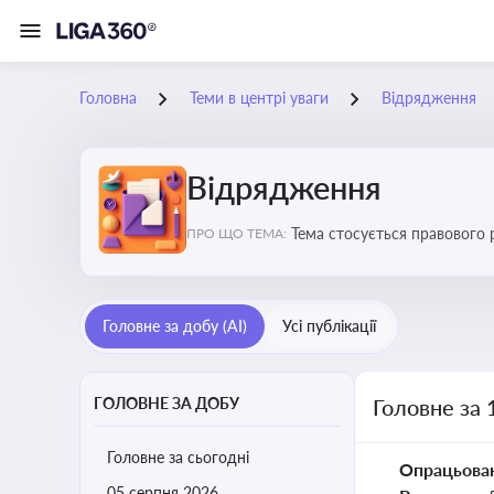
Головна
Теми в центрі уваги
Відрядження
Відрядження
Тема стосується правового 
ПРО ЩО ТЕМА:
Головне за добу (AI)
Усі публікації
ГОЛОВНЕ ЗА ДОБУ
Головне за 
Головне за сьогодні
Опрацьова
05 серпня 2026