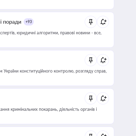
ні поради
+93
пертів, юридичні алгоритми, правові новини - все,
 України конституційного контролю, розгляду справ,
ння кримінальних покарань, діяльність органів і