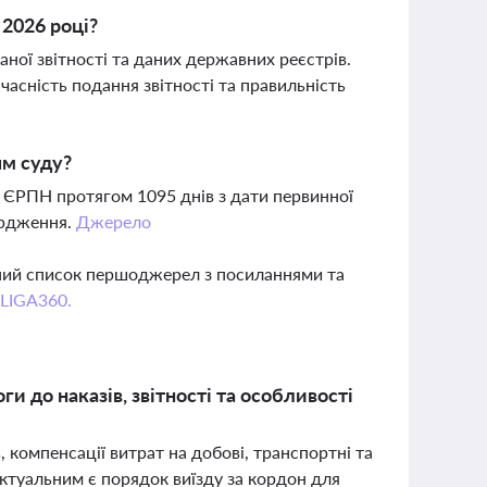
 2026 році?
аної звітності та даних державних реєстрів.
часність подання звітності та правильність
ям суду?
в ЄРПН протягом 1095 днів з дати первинної
ердження.
Джерело
вний список першоджерел з посиланнями та
 LIGA360.
ги до наказів, звітності та особливості
компенсації витрат на добові, транспортні та
ктуальним є порядок виїзду за кордон для