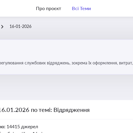
Про проєкт
Всі Теми
16-01-2026
регулювання службових відряджень, зокрема їх оформлення, витрат, 
16.01.2026 по темі: Відрядження
но:
14415 джерел