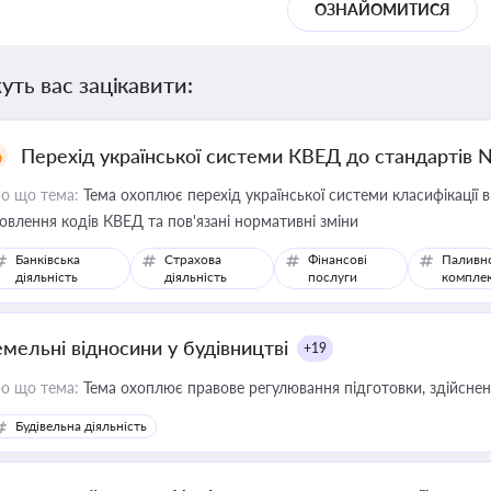
ОЗНАЙОМИТИСЯ
уть вас зацікавити:
Перехід української системи КВЕД до стандартів 
о що тема:
Тема охоплює перехід української системи класифікації в
овлення кодів КВЕД та пов'язані нормативні зміни
Банківська
Страхова
Фінансові
Паливн
діяльність
діяльність
послуги
компле
емельні відносини у будівництві
+19
о що тема:
Тема охоплює правове регулювання підготовки, здійсненн
Будівельна діяльність