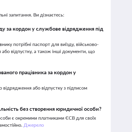
ьні запитання. Ви дізнаєтесь:
ду за кордон у службове відрядження під
нику потрібні паспорт для виїзду, військово-
або відпустку, а також інші документи, що
ованого працівника за кордон у
ро відрядження або відпустку з підписом
яльність без створення юридичної особи?
 особи є окремими платниками ЄСВ для своїх
самостійно.
Джерело