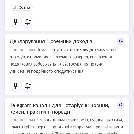
Освіта
Декларування іноземних доходів
+4
Про що тема:
Тема стосується обов’язку декларування
доходів, отриманих з іноземних джерел, визначення
податкових зобов’язань та застосування правил
уникнення подвійного оподаткування
Telegram канали для нотаріусів: новини,
+2
кейси, практичні поради
Про що тема:
Огляди нормативних змін, судова практика,
коментарі експертів, юридичні алгоритми, правові новини
- все, про що пишуть у Telegram каналах для нотаріусів