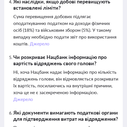
Які наслідки, якщо добові перевищують
встановлені ліміти?
Сума перевищення добових підлягає
оподаткуванню податком на доходи фізичних
осіб (18%) та військовим збором (5%). У такому
випадку необхідно подати звіт про використання
коштів.
Джерело
Чи розкриває Нацбанк інформацію про
вартість відряджень свого голови?
Ні, хоча Нацбанк надає інформацію про кількість
відряджень голови, він відмовляється розкривати
їх вартість, посилаючись на внутрішні причини,
хоча це не є засекреченою інформацією.
Джерело
Які документи вимагають податкові органи
для підтвердження витрат на відрядження?