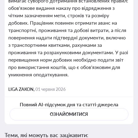
вимагає суворого дотримання встановлених правил:
обов'язкове видання наказу про відрядження з
чітким зазначенням мети, строків та розміру
добових. Працівник повинен отримати аванс на
транспортні, проживання та добові витрати, а після
повернення надати підтвердні документи, включно
з транспортними квитками, рахунками за
проживання та розрахунковими документами. У разі
перевищення норм добових необхідно подати звіт
про використання коштів, що є обов'язковим для
уникнення оподаткування.
LIGA ZAKON,
01 червня 2026
Повний AI-підсумок дня та статті-джерела
ОЗНАЙОМИТИСЯ
Теми, які можуть вас зацікавити: