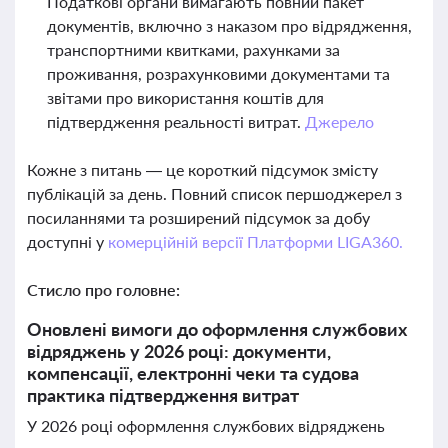
Податкові органи вимагають повний пакет
документів, включно з наказом про відрядження,
транспортними квитками, рахунками за
проживання, розрахунковими документами та
звітами про використання коштів для
підтвердження реальності витрат.
Джерело
Кожне з питань — це короткий підсумок змісту
публікацій за день. Повний список першоджерел з
посиланнями та розширений підсумок за добу
доступні у
комерційній версії Платформи LIGA360.
Стисло про головне:
Оновлені вимоги до оформлення службових
відряджень у 2026 році: документи,
компенсації, електронні чеки та судова
практика підтвердження витрат
У 2026 році оформлення службових відряджень