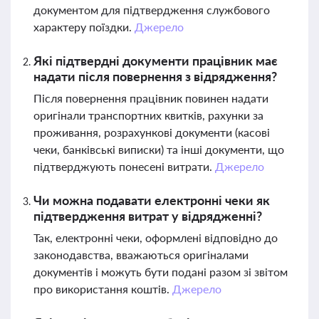
документом для підтвердження службового
характеру поїздки.
Джерело
Які підтвердні документи працівник має
надати після повернення з відрядження?
Після повернення працівник повинен надати
оригінали транспортних квитків, рахунки за
проживання, розрахункові документи (касові
чеки, банківські виписки) та інші документи, що
підтверджують понесені витрати.
Джерело
Чи можна подавати електронні чеки як
підтвердження витрат у відрядженні?
Так, електронні чеки, оформлені відповідно до
законодавства, вважаються оригіналами
документів і можуть бути подані разом зі звітом
про використання коштів.
Джерело