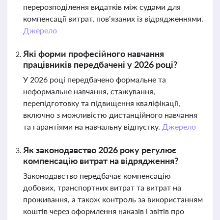
перерозподілення видатків між судами для
компенсації витрат, пов’язаних із відрядженнями.
Джерело
Які форми професійного навчання
працівників передбачені у 2026 році?
У 2026 році передбачено формальне та
неформальне навчання, стажування,
перепідготовку та підвищення кваліфікації,
включно з можливістю дистанційного навчання
та гарантіями на навчальну відпустку.
Джерело
Як законодавство 2026 року регулює
компенсацію витрат на відрядження?
Законодавство передбачає компенсацію
добових, транспортних витрат та витрат на
проживання, а також контроль за використанням
коштів через оформлення наказів і звітів про