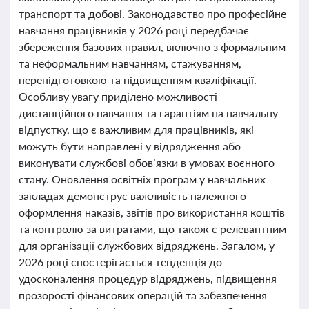
транспорт та добові. Законодавство про професійне
навчання працівників у 2026 році передбачає
збереження базових правил, включно з формальним
та неформальним навчанням, стажуванням,
перепідготовкою та підвищенням кваліфікації.
Особливу увагу приділено можливості
дистанційного навчання та гарантіям на навчальну
відпустку, що є важливим для працівників, які
можуть бути направлені у відрядження або
виконувати службові обов’язки в умовах воєнного
стану. Оновлення освітніх програм у навчальних
закладах демонструє важливість належного
оформлення наказів, звітів про використання коштів
та контролю за витратами, що також є релевантним
для організації службових відряджень. Загалом, у
2026 році спостерігається тенденція до
удосконалення процедур відряджень, підвищення
прозорості фінансових операцій та забезпечення