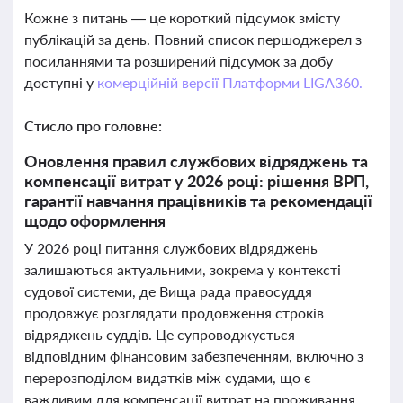
Кожне з питань — це короткий підсумок змісту
публікацій за день. Повний список першоджерел з
посиланнями та розширений підсумок за добу
доступні у
комерційній версії Платформи LIGA360.
Стисло про головне:
Оновлення правил службових відряджень та
компенсації витрат у 2026 році: рішення ВРП,
гарантії навчання працівників та рекомендації
щодо оформлення
У 2026 році питання службових відряджень
залишаються актуальними, зокрема у контексті
судової системи, де Вища рада правосуддя
продовжує розглядати продовження строків
відряджень суддів. Це супроводжується
відповідним фінансовим забезпеченням, включно з
перерозподілом видатків між судами, що є
важливим для компенсації витрат на проживання,