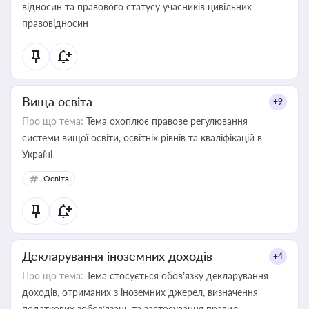
відносин та правового статусу учасників цивільних
правовідносин
Вища освіта
+9
Про що тема:
Тема охоплює правове регулювання
системи вищої освіти, освітніх рівнів та кваліфікацій в
Україні
Освіта
Декларування іноземних доходів
+4
Про що тема:
Тема стосується обов’язку декларування
доходів, отриманих з іноземних джерел, визначення
податкових зобов’язань та застосування правил