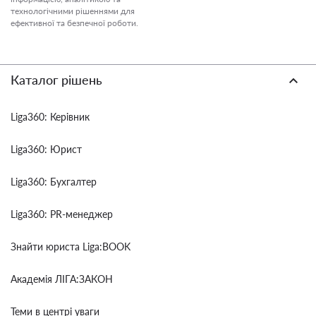
технологічними рішеннями для
ефективної та безпечної роботи.
Каталог рішень
Liga360: Керівник
Liga360: Юрист
Liga360: Бухгалтер
Liga360: PR-менеджер
Знайти юриста Liga:BOOK
Академія ЛІГА:ЗАКОН
Теми в центрі уваги