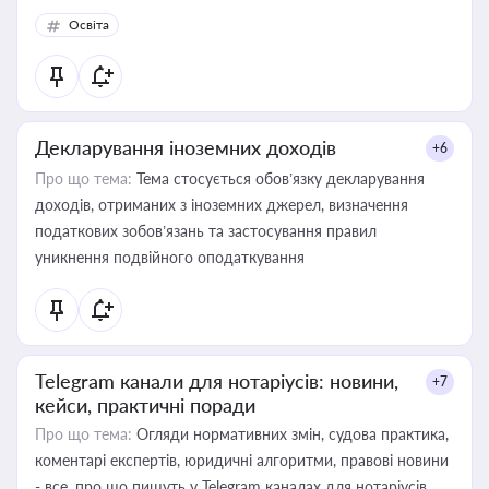
Освіта
Декларування іноземних доходів
+6
Про що тема:
Тема стосується обов’язку декларування
доходів, отриманих з іноземних джерел, визначення
податкових зобов’язань та застосування правил
уникнення подвійного оподаткування
Telegram канали для нотаріусів: новини,
+7
кейси, практичні поради
Про що тема:
Огляди нормативних змін, судова практика,
коментарі експертів, юридичні алгоритми, правові новини
- все, про що пишуть у Telegram каналах для нотаріусів