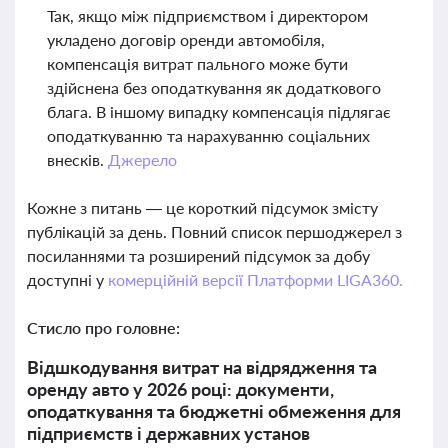
Так, якщо між підприємством і директором
укладено договір оренди автомобіля,
компенсація витрат пального може бути
здійснена без оподаткування як додаткового
блага. В іншому випадку компенсація підлягає
оподаткуванню та нарахуванню соціальних
внесків.
Джерело
Кожне з питань — це короткий підсумок змісту
публікацій за день. Повний список першоджерел з
посиланнями та розширений підсумок за добу
доступні у
комерційній версії Платформи LIGA360.
Стисло про головне:
Відшкодування витрат на відрядження та
оренду авто у 2026 році: документи,
оподаткування та бюджетні обмеження для
підприємств і державних установ