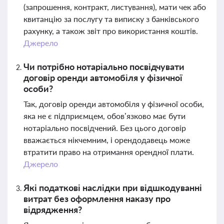
(запрошення, контракт, листування), мати чек або
квитанцію за послугу та виписку з банківського
рахунку, а також звіт про використання коштів.
Джерело
Чи потрібно нотаріально посвідчувати
договір оренди автомобіля у фізичної
особи?
Так, договір оренди автомобіля у фізичної особи,
яка не є підприємцем, обов’язково має бути
нотаріально посвідчений. Без цього договір
вважається нікчемним, і орендодавець може
втратити право на отримання орендної плати.
Джерело
Які податкові наслідки при відшкодуванні
витрат без оформлення наказу про
відрядження?