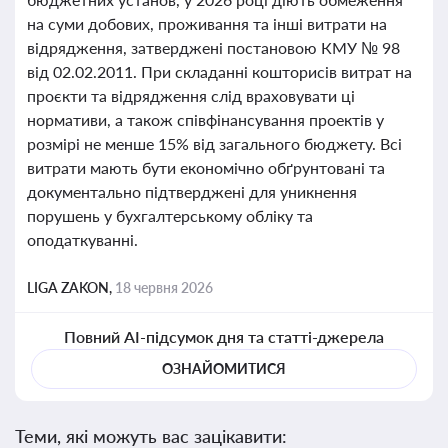
на суми добових, проживання та інші витрати на
відрядження, затверджені постановою КМУ № 98
від 02.02.2011. При складанні кошторисів витрат на
проєкти та відрядження слід враховувати ці
нормативи, а також співфінансування проектів у
розмірі не менше 15% від загального бюджету. Всі
витрати мають бути економічно обґрунтовані та
документально підтверджені для уникнення
порушень у бухгалтерському обліку та
оподаткуванні.
LIGA ZAKON,
18 червня 2026
Повний AI-підсумок дня та статті-джерела
ОЗНАЙОМИТИСЯ
Теми, які можуть вас зацікавити: