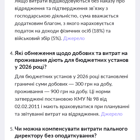
Якщо витрати відшкодовуються без наказу про
відрядження та підтвердження зв’язку з
господарською діяльністю, сума вважається
додатковим благом, з якого нараховується
податок на доходи фізичних осіб (18%) та
військовий збір (5%).
Джерело
Які обмеження щодо добових та витрат на
проживання діють для бюджетних установ
у 2026 році?
Для бюджетних установ у 2026 році встановлені
граничні суми добових — 300 грн на добу,
проживання — 900 грн на добу. Ці норми
затверджені постановою КМУ № 98 від
02.02.2011 і мають враховуватися при плануванні
та звітуванні витрат на відрядження.
Джерело
Чи можна компенсувати витрати пального
директору без оподаткування?