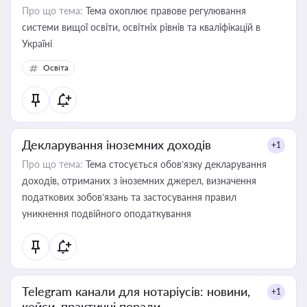
Про що тема:
Тема охоплює правове регулювання
системи вищої освіти, освітніх рівнів та кваліфікацій в
Україні
Освіта
Декларування іноземних доходів
+1
Про що тема:
Тема стосується обов’язку декларування
доходів, отриманих з іноземних джерел, визначення
податкових зобов’язань та застосування правил
уникнення подвійного оподаткування
Telegram канали для нотаріусів: новини,
+1
кейси, практичні поради