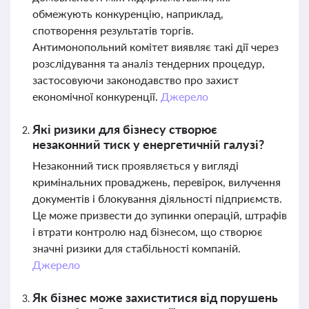
обмежують конкуренцію, наприклад,
спотворення результатів торгів.
Антимонопольний комітет виявляє такі дії через
розслідування та аналіз тендерних процедур,
застосовуючи законодавство про захист
економічної конкуренції.
Джерело
Які ризики для бізнесу створює
незаконний тиск у енергетичній галузі?
Незаконний тиск проявляється у вигляді
кримінальних проваджень, перевірок, вилучення
документів і блокування діяльності підприємств.
Це може призвести до зупинки операцій, штрафів
і втрати контролю над бізнесом, що створює
значні ризики для стабільності компаній.
Джерело
Як бізнес може захиститися від порушень