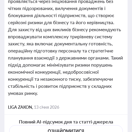
проявляється через ініціювання проваджень без
чітких підозрюваних, вилучення документів і
блокування діяльності підприємств, що створює
серйозні ризики для бізнесу та його керівництва.
Для захисту від цих викликів бізнесу рекомендують
впроваджувати комплексну трирівневу систему
захисту, яка включає документальну готовність,
операційну підготовку персоналу та стратегічне
планування взаємодії з державними органами. Такий
підхід допомагає мінімізувати ризики порушень
економічної конкуренції, недобросовісної
конкуренції та незаконного тиску, забезпечуючи
стабільність і розвиток підприємств у складних
умовах ринку.
LIGA ZAKON,
13 січня 2026
Повний AI-підсумок дня та статті-джерела
ОЗНАЙОМИТИСЯ