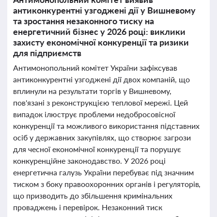
антиконкурентні узгоджені дії у Вишневому
та зростання незаконного тиску на
енергетичний бізнес у 2026 році: виклики
захисту економічної конкуренції та ризики
для підприємств
Антимонопольний комітет України зафіксував
антиконкурентні узгоджені дії двох компаній, що
вплинули на результати торгів у Вишневому,
пов'язані з реконструкцією теплової мережі. Цей
випадок ілюструє проблеми недобросовісної
конкуренції та можливого використання підставних
осіб у державних закупівлях, що створює загрози
для чесної економічної конкуренції та порушує
конкуренційне законодавство. У 2026 році
енергетична галузь України перебуває під значним
тиском з боку правоохоронних органів і регуляторів,
що призводить до збільшення кримінальних
проваджень і перевірок. Незаконний тиск