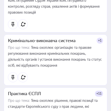
Конституційним Судом України конституційного
контролю, розгляду справ, ухвалення актів і формування
правових позицій
Кримінально-виконавча система
+1
Про що тема:
Тема охоплює організацію та правове
регулювання виконання кримінальних покарань,
діяльність органів і установ виконання покарань та статус
осіб, які відбувають покарання
Практика ЄСПЛ
+11
Про що тема:
Тема охоплює рішення, правові позиції та
стандарти Європейського суду з прав людини, які