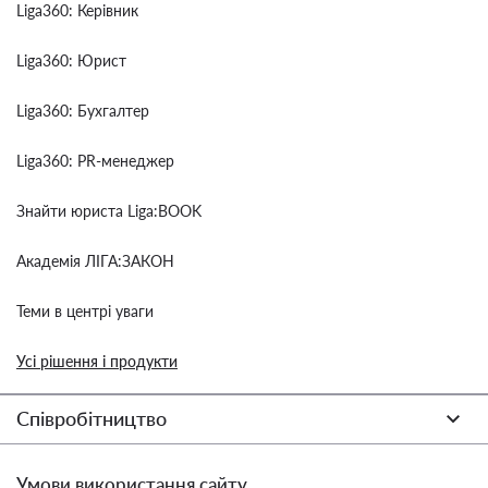
Liga360: Керівник
Liga360: Юрист
Liga360: Бухгалтер
Liga360: PR-менеджер
Знайти юриста Liga:BOOK
Академія ЛІГА:ЗАКОН
Теми в центрі уваги
Усі рішення і продукти
Співробітництво
Умови використання сайту