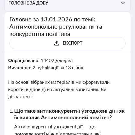
ГОЛОВНЕ ЗА ДОБУ
Головне за 13.01.2026 по темі:
Антимонопольне регулювання та
конкурентна політика
ЕКСПОРТ
Опрацьовано:
14402 джерел
Виявлено:
2 публікації за 13 січня
На основі зібраних матеріалів ми сформували
короткі відповіді на актуальні запитання. Ви
дізнаєтесь:
Що таке антиконкурентні узгоджені дії і як
їх виявляє Антимонопольний комітет?
Антиконкурентні узгоджені дії — це
домовленості між підприємствами, які