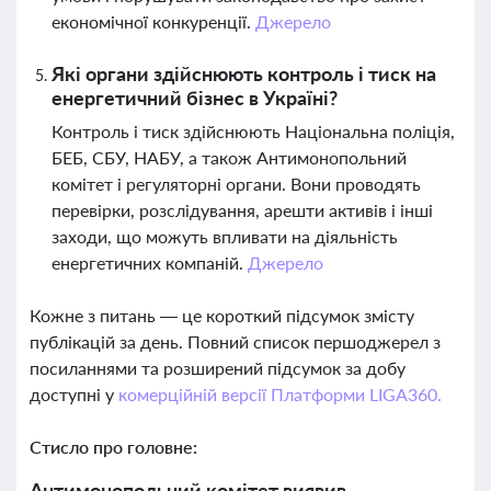
економічної конкуренції.
Джерело
Які органи здійснюють контроль і тиск на
енергетичний бізнес в Україні?
Контроль і тиск здійснюють Національна поліція,
БЕБ, СБУ, НАБУ, а також Антимонопольний
комітет і регуляторні органи. Вони проводять
перевірки, розслідування, арешти активів і інші
заходи, що можуть впливати на діяльність
енергетичних компаній.
Джерело
Кожне з питань — це короткий підсумок змісту
публікацій за день. Повний список першоджерел з
посиланнями та розширений підсумок за добу
доступні у
комерційній версії Платформи LIGA360.
Стисло про головне:
Антимонопольний комітет виявив