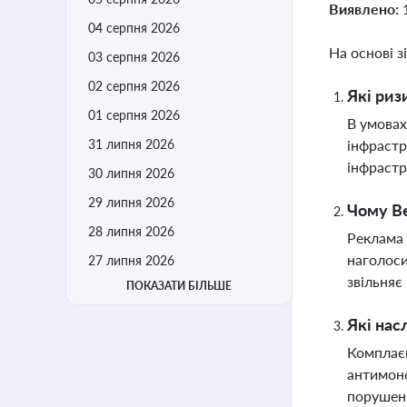
Виявлено:
04 серпня 2026
На основі з
03 серпня 2026
02 серпня 2026
Які риз
01 серпня 2026
В умовах
31 липня 2026
інфрастр
інфраст
30 липня 2026
29 липня 2026
Чому Ве
28 липня 2026
Реклама 
наголоси
27 липня 2026
звільняє
ПОКАЗАТИ БІЛЬШЕ
Які нас
Комплаєн
антимоно
порушень