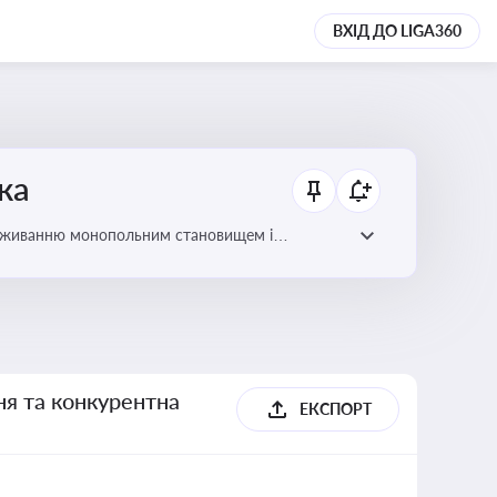
ВХІД ДО LIGA360
ка
ловживанню монопольним становищем і
ня та конкурентна
ЕКСПОРТ