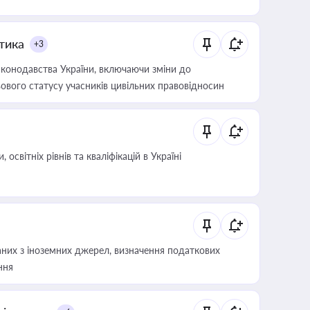
итика
+3
конодавства України, включаючи зміни до
ового статусу учасників цивільних правовідносин
світніх рівнів та кваліфікацій в Україні
аних з іноземних джерел, визначення податкових
ння