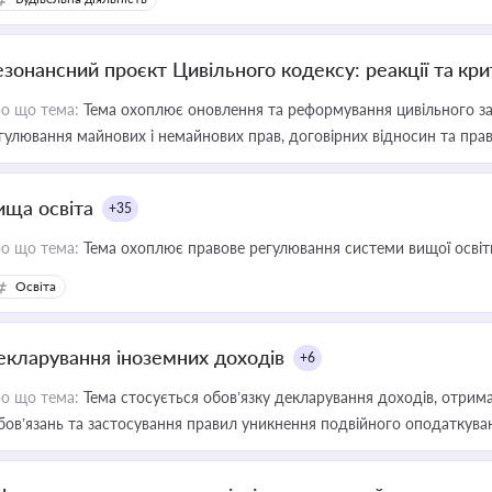
езонансний проєкт Цивільного кодексу: реакції та кр
о що тема:
Тема охоплює оновлення та реформування цивільного за
гулювання майнових і немайнових прав, договірних відносин та прав
ища освіта
+35
о що тема:
Тема охоплює правове регулювання системи вищої освіти, о
Освіта
екларування іноземних доходів
+6
о що тема:
Тема стосується обов’язку декларування доходів, отрим
бов’язань та застосування правил уникнення подвійного оподаткува