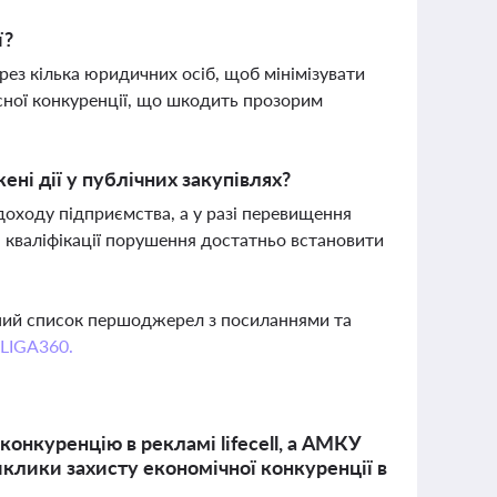
ї?
рез кілька юридичних осіб, щоб мінімізувати
сної конкуренції, що шкодить прозорим
ні дії у публічних закупівлях?
доходу підприємства, а у разі перевищення
 кваліфікації порушення достатньо встановити
вний список першоджерел з посиланнями та
 LIGA360.
конкуренцію в рекламі lifecell, а АМКУ
иклики захисту економічної конкуренції в