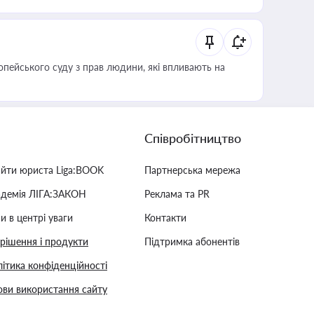
опейського суду з прав людини, які впливають на
Співробітництво
айти юриста Liga:BOOK
Партнерська мережа
адемія ЛІГА:ЗАКОН
Реклама та PR
и в центрі уваги
Контакти
 рішення і продукти
Підтримка абонентів
ітика конфіденційності
ви використання сайту