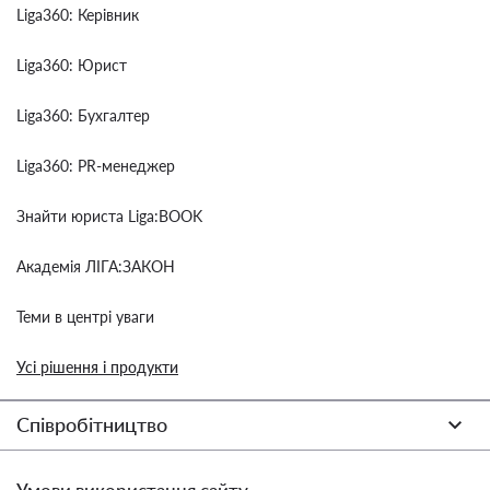
Liga360: Керівник
Liga360: Юрист
Liga360: Бухгалтер
Liga360: PR-менеджер
Знайти юриста Liga:BOOK
Академія ЛІГА:ЗАКОН
Теми в центрі уваги
Усі рішення і продукти
Співробітництво