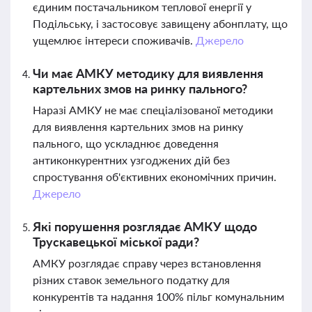
єдиним постачальником теплової енергії у
Подільську, і застосовує завищену абонплату, що
ущемлює інтереси споживачів.
Джерело
Чи має АМКУ методику для виявлення
картельних змов на ринку пального?
Наразі АМКУ не має спеціалізованої методики
для виявлення картельних змов на ринку
пального, що ускладнює доведення
антиконкурентних узгоджених дій без
спростування об'єктивних економічних причин.
Джерело
Які порушення розглядає АМКУ щодо
Трускавецької міської ради?
АМКУ розглядає справу через встановлення
різних ставок земельного податку для
конкурентів та надання 100% пільг комунальним