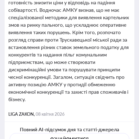
готовність знизити ціни у відповідь на падіння
собівартості. Водночас АМКУ визнав, що не має
спеціалізованої методики для виявлення картельних
змов на ринку пального, що ускладнює оперативне
виявлення таких порушень. Крім того, розпочато
розгляд справи проти Трускавецької міської ради за
встановлення різних ставок земельного податку для
конкурентів та надання пільг комунальним
підприємствам, що може створювати
дискримінаційні умови та порушувати принципи
чесної конкуренції. Загалом, ситуація свідчить про
активну позицію АМКУ у протидії обмеженню
економічної конкуренції та захисті прав споживачів і
бізнесу.
LIGA ZAKON,
08 квітня 2026
Повний AI-підсумок дня та статті-джерела