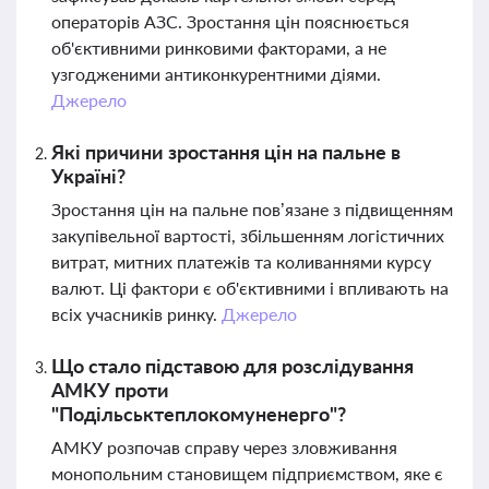
операторів АЗС. Зростання цін пояснюється
об'єктивними ринковими факторами, а не
узгодженими антиконкурентними діями.
Джерело
Які причини зростання цін на пальне в
Україні?
Зростання цін на пальне пов’язане з підвищенням
закупівельної вартості, збільшенням логістичних
витрат, митних платежів та коливаннями курсу
валют. Ці фактори є об'єктивними і впливають на
всіх учасників ринку.
Джерело
Що стало підставою для розслідування
АМКУ проти
"Подільськтеплокомуненерго"?
АМКУ розпочав справу через зловживання
монопольним становищем підприємством, яке є