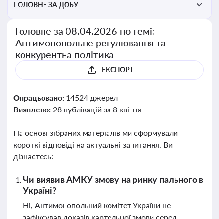
ГОЛОВНЕ ЗА ДОБУ
Головне за 08.04.2026 по темі:
Антимонопольне регулювання та
конкурентна політика
ЕКСПОРТ
Опрацьовано:
14524 джерел
Виявлено:
28 публікацій за 8 квітня
На основі зібраних матеріалів ми сформували
короткі відповіді на актуальні запитання. Ви
дізнаєтесь:
Чи виявив АМКУ змову на ринку пального в
Україні?
Ні, Антимонопольний комітет України не
зафіксував доказів картельної змови серед