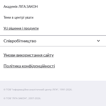
Академія ЛІГА:ЗАКОН
Теми в центрі уваги
Усі рішення і продукти
Співробітництво
Умови використання сайту
Політика конфіденційності
© ТОВ "інформаційно-аналітичний центр ЛІГА", 1991-2026.
© ТОВ "ЛІГА ЗАКОН", 2007-2026.