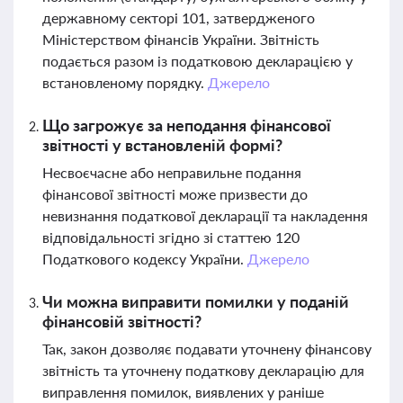
державному секторі 101, затвердженого
Міністерством фінансів України. Звітність
подається разом із податковою декларацією у
встановленому порядку.
Джерело
Що загрожує за неподання фінансової
звітності у встановленій формі?
Несвоєчасне або неправильне подання
фінансової звітності може призвести до
невизнання податкової декларації та накладення
відповідальності згідно зі статтею 120
Податкового кодексу України.
Джерело
Чи можна виправити помилки у поданій
фінансовій звітності?
Так, закон дозволяє подавати уточнену фінансову
звітність та уточнену податкову декларацію для
виправлення помилок, виявлених у раніше