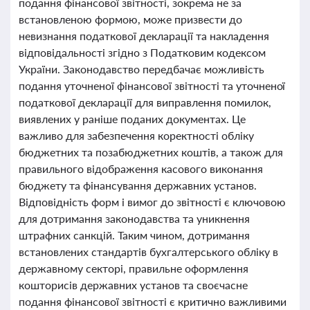
подання фінансової звітності, зокрема не за
встановленою формою, може призвести до
невизнання податкової декларації та накладення
відповідальності згідно з Податковим кодексом
України. Законодавство передбачає можливість
подання уточненої фінансової звітності та уточненої
податкової декларації для виправлення помилок,
виявлених у раніше поданих документах. Це
важливо для забезпечення коректності обліку
бюджетних та позабюджетних коштів, а також для
правильного відображення касового виконання
бюджету та фінансування державних установ.
Відповідність форм і вимог до звітності є ключовою
для дотримання законодавства та уникнення
штрафних санкцій. Таким чином, дотримання
встановлених стандартів бухгалтерського обліку в
державному секторі, правильне оформлення
кошторисів державних установ та своєчасне
подання фінансової звітності є критично важливими