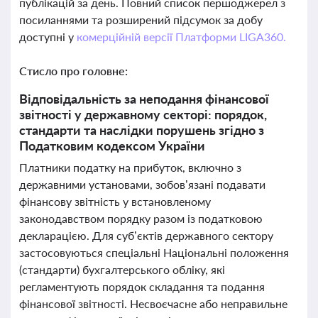
публікацій за день. Повний список першоджерел з
посиланнями та розширений підсумок за добу
доступні у
комерційній версії Платформи LIGA360.
Стисло про головне:
Відповідальність за неподання фінансової
звітності у державному секторі: порядок,
стандарти та наслідки порушень згідно з
Податковим кодексом України
Платники податку на прибуток, включно з
державними установами, зобов’язані подавати
фінансову звітність у встановленому
законодавством порядку разом із податковою
декларацією. Для суб’єктів державного сектору
застосовуються спеціальні Національні положення
(стандарти) бухгалтерського обліку, які
регламентують порядок складання та подання
фінансової звітності. Несвоєчасне або неправильне