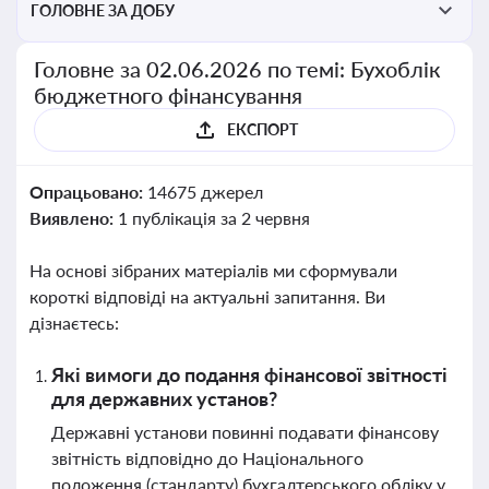
ГОЛОВНЕ ЗА ДОБУ
Головне за 02.06.2026 по темі: Бухоблік
бюджетного фінансування
ЕКСПОРТ
Опрацьовано:
14675 джерел
Виявлено:
1 публікація за 2 червня
На основі зібраних матеріалів ми сформували
короткі відповіді на актуальні запитання. Ви
дізнаєтесь:
Які вимоги до подання фінансової звітності
для державних установ?
Державні установи повинні подавати фінансову
звітність відповідно до Національного
положення (стандарту) бухгалтерського обліку у