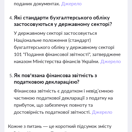
поданих документах.
Джерело
Які стандарти бухгалтерського обліку
застосовуються у державному секторі?
У державному секторі застосовується
Національне положення (стандарт)
бухгалтерського обліку у державному секторі
101 "Подання фінансової звітності", затверджене
наказом Міністерства фінансів України.
Джерело
Як пов’язана фінансова звітність з
податковою декларацією?
Фінансова звітність є додатком і невід’ємною
частиною податкової декларації з податку на
прибуток, що забезпечує повноту та
достовірність податкової звітності.
Джерело
Кожне з питань — це короткий підсумок змісту