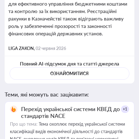
для ефективного управління бюджетними коштами
та контролю за їх використанням. Реєстраційні
рахунки в Казначействі також відіграють важливу
роль у забезпеченні прозорості та законності
фінансових операцій державних установ.
LIGA ZAKON,
02 червня 2026
Повний AI-підсумок дня та статті-джерела
ОЗНАЙОМИТИСЯ
Теми, які можуть вас зацікавити:
Перехід української системи КВЕД до
+1
стандартів NACE
Про що тема:
Тема охоплює перехід української системи
класифікації видів економічної діяльності до стандартів
NACE, оновлення кодів КВЕД та пов'язані нормативні