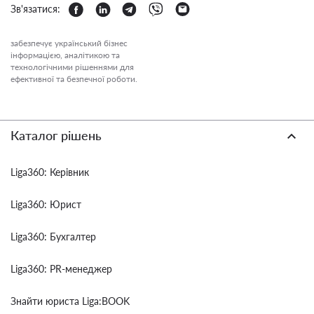
Зв'язатися:
забезпечує український бізнес
інформацією, аналітикою та
технологічними рішеннями для
ефективної та безпечної роботи.
Каталог рішень
Liga360: Керівник
Liga360: Юрист
Liga360: Бухгалтер
Liga360: PR-менеджер
Знайти юриста Liga:BOOK