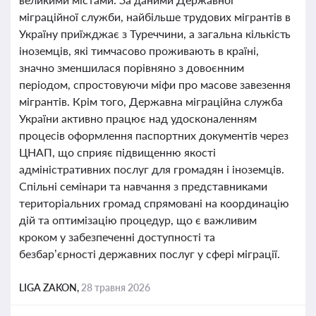
міграційної служби, найбільше трудових мігрантів в
Україну приїжджає з Туреччини, а загальна кількість
іноземців, які тимчасово проживають в країні,
значно зменшилася порівняно з довоєнним
періодом, спростовуючи міфи про масове завезення
мігрантів. Крім того, Державна міграційна служба
України активно працює над удосконаленням
процесів оформлення паспортних документів через
ЦНАП, що сприяє підвищенню якості
адміністративних послуг для громадян і іноземців.
Спільні семінари та навчання з представниками
територіальних громад спрямовані на координацію
дій та оптимізацію процедур, що є важливим
кроком у забезпеченні доступності та
безбар’єрності державних послуг у сфері міграції.
LIGA ZAKON,
28 травня 2026