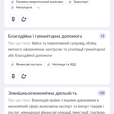
Паливно-енергетичний комплекс
Транспорт
Металургія
+1
Благодійна і гуманітарна допомога
+1
Про що тема:
Кейси та нормативний супровід обліку,
митного оформлення, контролю та утилізації гуманітарної
або благодійної допомоги
Фінансові послуги
Митниця та ЗЕД
Зовнішньоекономічна діяльність
+10
Про що тема:
Взаємодія країни з іншими державами в
економічній сфері, включаючи експорт та імпорт товарів і
послуг, міжнародні фінансові операції, інвестиції, торгівлю,