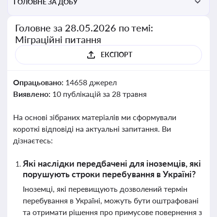
ГОЛОВНЕ ЗА ДОБУ
Головне за 28.05.2026 по темі:
Міграційні питання
ЕКСПОРТ
Опрацьовано:
14658 джерел
Виявлено:
10 публікацій за 28 травня
На основі зібраних матеріалів ми сформували
короткі відповіді на актуальні запитання. Ви
дізнаєтесь:
Які наслідки передбачені для іноземців, які
порушують строки перебування в Україні?
Іноземці, які перевищують дозволений термін
перебування в Україні, можуть бути оштрафовані
та отримати рішення про примусове повернення з