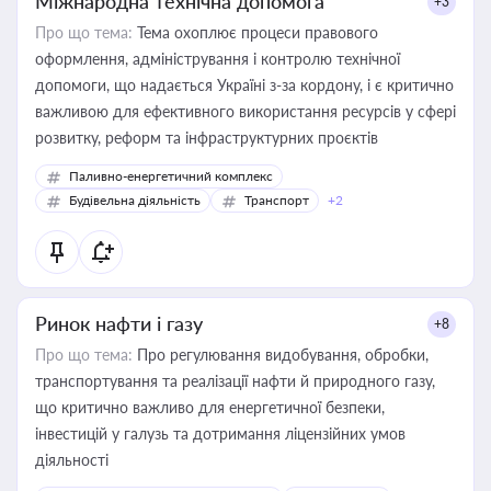
Міжнародна технічна допомога
+3
Про що тема:
Тема охоплює процеси правового
оформлення, адміністрування і контролю технічної
допомоги, що надається Україні з-за кордону, і є критично
важливою для ефективного використання ресурсів у сфері
розвитку, реформ та інфраструктурних проєктів
Паливно-енергетичний комплекс
Будівельна діяльність
Транспорт
+2
Ринок нафти і газу
+8
Про що тема:
Про регулювання видобування, обробки,
транспортування та реалізації нафти й природного газу,
що критично важливо для енергетичної безпеки,
інвестицій у галузь та дотримання ліцензійних умов
діяльності