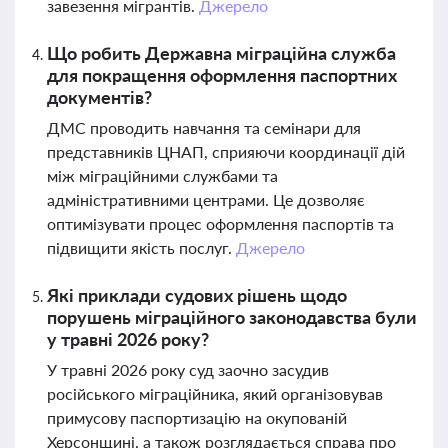
завезення мігрантів.
Джерело
Що робить Державна міграційна служба
для покращення оформлення паспортних
документів?
ДМС проводить навчання та семінари для
представників ЦНАП, сприяючи координації дій
між міграційними службами та
адміністративними центрами. Це дозволяє
оптимізувати процес оформлення паспортів та
підвищити якість послуг.
Джерело
Які приклади судових рішень щодо
порушень міграційного законодавства були
у травні 2026 року?
У травні 2026 року суд заочно засудив
російського міграційника, який організовував
примусову паспортизацію на окупованій
Херсонщині, а також розглядається справа про