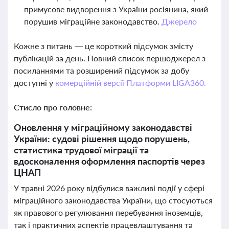
примусове видворення з України росіянина, який
порушив міграційне законодавство.
Джерело
Кожне з питань — це короткий підсумок змісту
публікацій за день. Повний список першоджерел з
посиланнями та розширений підсумок за добу
доступні у
комерційній версії Платформи LIGA360.
Стисло про головне:
Оновлення у міграційному законодавстві
України: судові рішення щодо порушень,
статистика трудової міграції та
вдосконалення оформлення паспортів через
ЦНАП
У травні 2026 року відбулися важливі події у сфері
міграційного законодавства України, що стосуються
як правового регулювання перебування іноземців,
так і практичних аспектів працевлаштування та