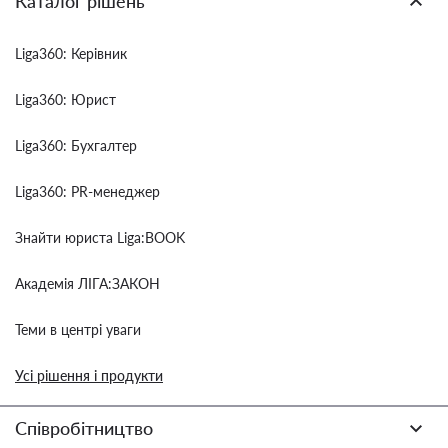
Каталог рішень
Liga360: Керівник
Liga360: Юрист
Liga360: Бухгалтер
Liga360: PR-менеджер
Знайти юриста Liga:BOOK
Академія ЛІГА:ЗАКОН
Теми в центрі уваги
Усі рішення і продукти
Співробітництво