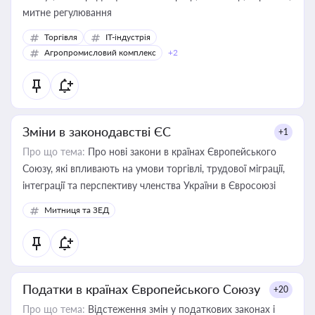
митне регулювання
Торгівля
IT-індустрія
Агропромисловий комплекс
+2
Зміни в законодавстві ЄС
+1
Про що тема:
Про нові закони в країнах Європейського
Союзу, які впливають на умови торгівлі, трудової міграції,
інтеграції та перспективу членства України в Євросоюзі
Митниця та ЗЕД
Податки в країнах Європейського Союзу
+20
Про що тема:
Відстеження змін у податкових законах і