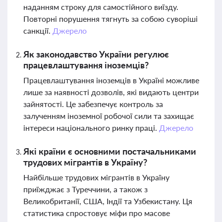
наданням строку для самостійного виїзду.
Повторні порушення тягнуть за собою суворіші
санкції.
Джерело
Як законодавство України регулює
працевлаштування іноземців?
Працевлаштування іноземців в Україні можливе
лише за наявності дозволів, які видають центри
зайнятості. Це забезпечує контроль за
залученням іноземної робочої сили та захищає
інтереси національного ринку праці.
Джерело
Які країни є основними постачальниками
трудових мігрантів в Україну?
Найбільше трудових мігрантів в Україну
приїжджає з Туреччини, а також з
Великобританії, США, Індії та Узбекистану. Ця
статистика спростовує міфи про масове