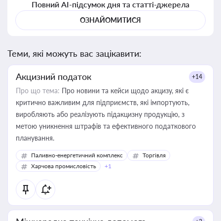
Повний AI-підсумок дня та статті-джерела
ОЗНАЙОМИТИСЯ
Теми, які можуть вас зацікавити:
Акцизний податок
+14
Про що тема:
Про новини та кейси щодо акцизу, які є
критично важливим для підприємств, які імпортують,
виробляють або реалізують підакцизну продукцію, з
метою уникнення штрафів та ефективного податкового
планування.
Паливно-енергетичний комплекс
Торгівля
Харчова промисловість
+1