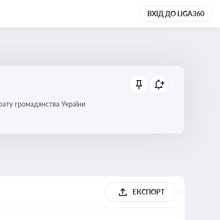
ВХІД ДО LIGA360
трату громадянства України
ЕКСПОРТ