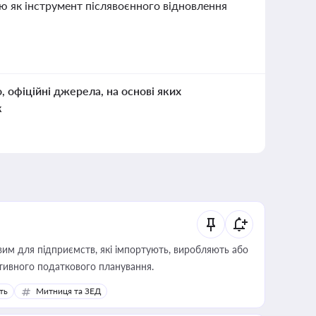
ію як інструмент післявоєнного відновлення
о, офіційні джерела, на основі яких
к
вим для підприємств, які імпортують, виробляють або
тивного податкового планування.
ть
Митниця та ЗЕД