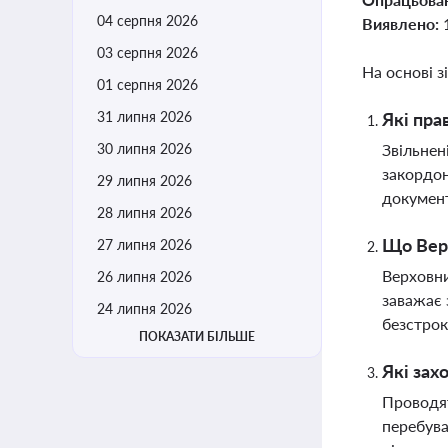
04 серпня 2026
Виявлено:
03 серпня 2026
На основі з
01 серпня 2026
31 липня 2026
Які пра
30 липня 2026
Звільнен
закордон
29 липня 2026
докумен
28 липня 2026
Що Верх
27 липня 2026
Верховни
26 липня 2026
заважає 
24 липня 2026
безстрок
ПОКАЗАТИ БІЛЬШЕ
Які зах
Проводят
перебува