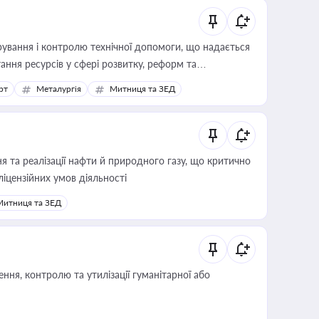
ування і контролю технічної допомоги, що надається
ання ресурсів у сфері розвитку, реформ та
рт
Металургія
Митниця та ЗЕД
 та реалізації нафти й природного газу, що критично
ліцензійних умов діяльності
Митниця та ЗЕД
ня, контролю та утилізації гуманітарної або