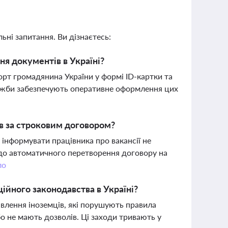
ьні запитання. Ви дізнаєтесь:
ня документів в Україні?
орт громадянина України у формі ID-картки та
лужби забезпечують оперативне оформлення цих
ів за строковим договором?
інформувати працівника про вакансії не
 до автоматичного перетворення договору на
ло
ійного законодавства в Україні?
явлення іноземців, які порушують правила
 не мають дозволів. Ці заходи тривають у