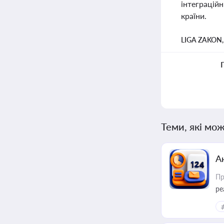
інтеграційн
країни.
LIGA ZAKON
Теми, які мож
А
Пр
ре