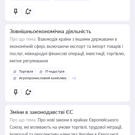
Зовнішньоекономічна діяльність
Про що тема:
Взаємодія країни з іншими державами в
економічній сфері, включаючи експорт та імпорт товарів і
послуг, міжнародні фінансові операції, інвестиції, торгівлю,
митне регулювання
Торгівля
IT-індустрія
Агропромисловий комплекс
+2
Зміни в законодавстві ЄС
Про що тема:
Про нові закони в країнах Європейського
Союзу, які впливають на умови торгівлі, трудової міграції,
інтеграції та перспективу членства України в Євросоюзі