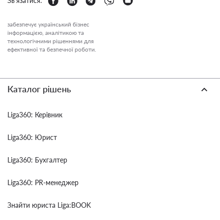
Зв'язатися:
забезпечує український бізнес
інформацією, аналітикою та
технологічними рішеннями для
ефективної та безпечної роботи.
Каталог рішень
Liga360: Керівник
Liga360: Юрист
Liga360: Бухгалтер
Liga360: PR-менеджер
Знайти юриста Liga:BOOK