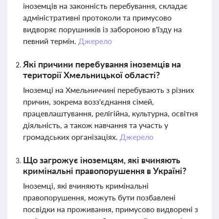
іноземців на законність перебування, складає
адміністративні протоколи та примусово
видворяє порушників із забороною в'їзду на
певний термін.
Джерело
Які причини перебування іноземців на
території Хмельницької області?
Іноземці на Хмельниччині перебувають з різних
причин, зокрема возз'єднання сімей,
працевлаштування, релігійна, культурна, освітня
діяльність, а також навчання та участь у
громадських організаціях.
Джерело
Що загрожує іноземцям, які вчиняють
кримінальні правопорушення в Україні?
Іноземці, які вчиняють кримінальні
правопорушення, можуть бути позбавлені
посвідки на проживання, примусово видворені з