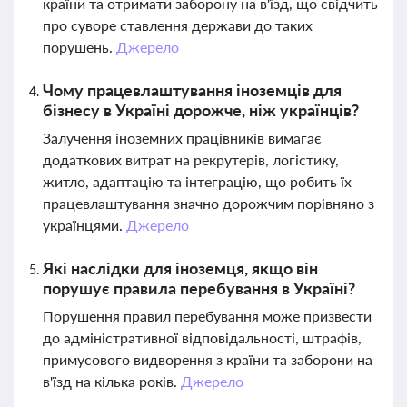
країни та отримати заборону на в'їзд, що свідчить
про суворе ставлення держави до таких
порушень.
Джерело
Чому працевлаштування іноземців для
бізнесу в Україні дорожче, ніж українців?
Залучення іноземних працівників вимагає
додаткових витрат на рекрутерів, логістику,
житло, адаптацію та інтеграцію, що робить їх
працевлаштування значно дорожчим порівняно з
українцями.
Джерело
Які наслідки для іноземця, якщо він
порушує правила перебування в Україні?
Порушення правил перебування може призвести
до адміністративної відповідальності, штрафів,
примусового видворення з країни та заборони на
в'їзд на кілька років.
Джерело