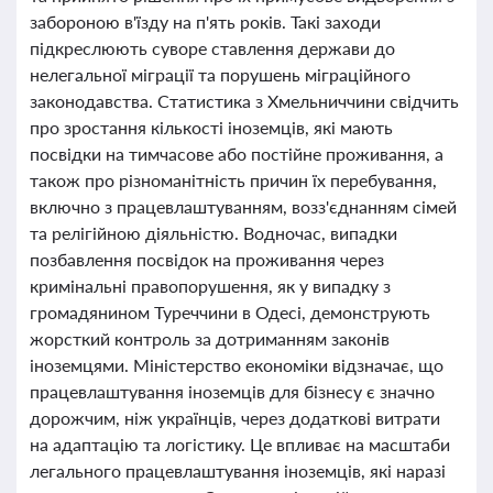
забороною в'їзду на п'ять років. Такі заходи
підкреслюють суворе ставлення держави до
нелегальної міграції та порушень міграційного
законодавства. Статистика з Хмельниччини свідчить
про зростання кількості іноземців, які мають
посвідки на тимчасове або постійне проживання, а
також про різноманітність причин їх перебування,
включно з працевлаштуванням, возз'єднанням сімей
та релігійною діяльністю. Водночас, випадки
позбавлення посвідок на проживання через
кримінальні правопорушення, як у випадку з
громадянином Туреччини в Одесі, демонструють
жорсткий контроль за дотриманням законів
іноземцями. Міністерство економіки відзначає, що
працевлаштування іноземців для бізнесу є значно
дорожчим, ніж українців, через додаткові витрати
на адаптацію та логістику. Це впливає на масштаби
легального працевлаштування іноземців, які наразі