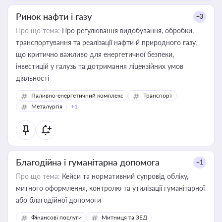
Ринок нафти і газу
+3
Про що тема:
Про регулювання видобування, обробки,
транспортування та реалізації нафти й природного газу,
що критично важливо для енергетичної безпеки,
інвестицій у галузь та дотримання ліцензійних умов
діяльності
Паливно-енергетичний комплекс
Транспорт
Металургія
+1
Благодійна і гуманітарна допомога
+1
Про що тема:
Кейси та нормативний супровід обліку,
митного оформлення, контролю та утилізації гуманітарної
або благодійної допомоги
Фінансові послуги
Митниця та ЗЕД