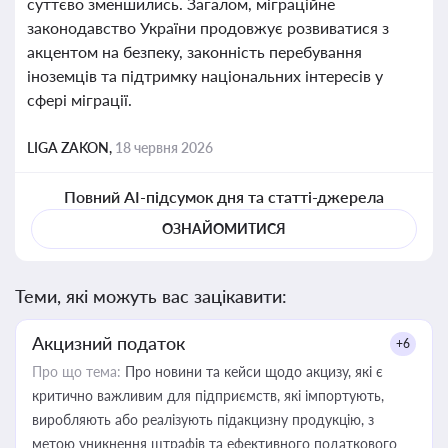
суттєво зменшились. Загалом, міграційне
законодавство України продовжує розвиватися з
акцентом на безпеку, законність перебування
іноземців та підтримку національних інтересів у
сфері міграції.
LIGA ZAKON,
18 червня 2026
Повний AI-підсумок дня та статті-джерела
ОЗНАЙОМИТИСЯ
Теми, які можуть вас зацікавити:
Акцизний податок
+6
Про що тема:
Про новини та кейси щодо акцизу, які є
критично важливим для підприємств, які імпортують,
виробляють або реалізують підакцизну продукцію, з
метою уникнення штрафів та ефективного податкового