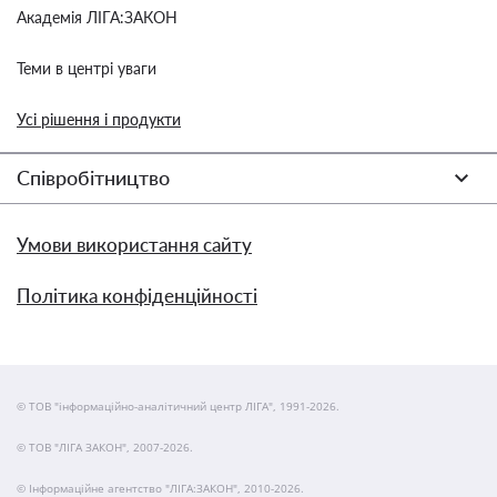
Академія ЛІГА:ЗАКОН
Теми в центрі уваги
Усі рішення і продукти
Співробітництво
Умови використання сайту
Політика конфіденційності
© ТОВ "інформаційно-аналітичний центр ЛІГА", 1991-2026.
© ТОВ "ЛІГА ЗАКОН", 2007-2026.
© Інформаційне агентство "ЛІГА:ЗАКОН", 2010-2026.