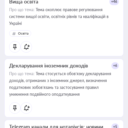
Вища освіта
+46
Про що тема:
Тема охоплює правове регулювання
системи вищої освіти, освітніх рівнів та кваліфікацій в
Україні
Освіта
Декларування іноземних доходів
+6
Про що тема:
Тема стосується обов’язку декларування
доходів, отриманих з іноземних джерел, визначення
податкових зобов’язань та застосування правил
уникнення подвійного оподаткування
Telegram канали для нотаріусів: новини,
+5