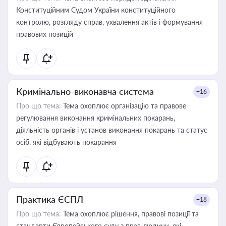
Конституційним Судом України конституційного
контролю, розгляду справ, ухвалення актів і формування
правових позицій
Кримінально-виконавча система
+16
Про що тема:
Тема охоплює організацію та правове
регулювання виконання кримінальних покарань,
діяльність органів і установ виконання покарань та статус
осіб, які відбувають покарання
Практика ЄСПЛ
+18
Про що тема:
Тема охоплює рішення, правові позиції та
стандарти Європейського суду з прав людини, які