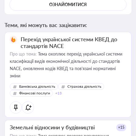
ОЗНАЙОМИТИСЯ
Теми, які можуть вас зацікавити:
Перехід української системи КВЕД до
стандартів NACE
Про що тема:
Тема охоплює перехід української системи
класифікації видів економічної діяльності до стандартів
NACE, оновлення кодів КВЕД та пов'язані нормативні
зміни
Банківська діяльність
Страхова діяльність
Фінансові послуги
+13
Земельні відносини у будівництві
+15
Про що тема:
Тема охоплює правове регулювання