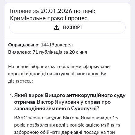
Головне за 20.01.2026 по темі:
Кримінальне право і процес
ЕКСПОРТ
Опрацьовано:
14419 джерел
Виявлено:
71 публікація за 20 січня
На основі зібраних матеріалів ми сформували
короткі відповіді на актуальні запитання. Ви
дізнаєтесь:
Який вирок Вищого антикорупційного суду
отримав Віктор Янукович у справі про
заволодіння землею в Сухолуччі?
ВАКС заочно засудив Віктора Януковича до 15
років позбавлення волі з конфіскацією майна та
забороною обіймати державні посади на три