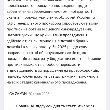
кримінального провадження, зокрема щодо
забезпечення збереження економічної вартості
активів. Прокуратури різних областей України та
Офіс Генерального прокурора спростовують заяви
про тиск на органи місцевого самоврядування,
наголошуючи, що кримінальні провадження
здійснюються виключно на підставі зібраних
доказів і в межах закону. За 2025 рік до суду
направлено сотні обвинувальних актів щодо
посадовців за розтрату бюджетних коштів. Ці заяви
про тиск вважають спробою перекласти
відповідальність за порушення на правоохоронців,
підкреслюючи важливість дотримання законності
на всіх стадіях кримінального провадження.
LIGA ZAKON,
20 січня 2026
Повний AI-підсумок дня та статті-джерела