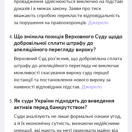
провадження здійснюються виключно на підставі
доказів і в межах закону. Заяви про тиск
вважають спробою перекласти відповідальність
за порушення на правоохоронців.
Джерело
Що змінила позиція Верховного Суду щодо
добровільної сплати штрафу до
апеляційного перегляду вироку?
Верховний Суд роз’яснив, що добровільна сплата
штрафу до апеляційного перегляду не виключає
можливості скасування вироку суду першої
інстанції та постановлення нового вироку за
наявності відповідних підстав.
Джерело
Як суди України підходять до виведення
активів перед банкрутством?
Суди аналізують не лише формальні ознаки угод,
а й їх економічну сутність, визнаючи недійсними
операції, які мають на меті приховати майно від