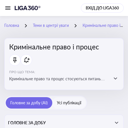
ВХІД ДО LIGA360
Головна
Теми в центрі уваги
Кримінальне право і процес
Кримінальне право і процес
ПРО ЩО ТЕМА:
Кримінальне право та процес стосуються питань
притягнення до кримінальної відповідальності та
реалізації процедур кримінального судочинства
Головне за добу (AI)
Усі публікації
ГОЛОВНЕ ЗА ДОБУ