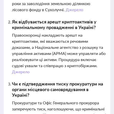
роки за заволодіння земельною ділянкою
лісового фонду в Сухолуччі.
Джерело
Як відбувається арешт криптоактивів у
кримінальному провадженні в Україні?
Правоохоронці накладають арешт на
криптоактиви, які вважаються речовими
доказами, а Національне агентство з розшуку та
управління активами (АРМА) може управляти або
реалізовувати ці активи. Процедура включає
судові ухвали та співпрацю з криптобіржами.
Джерело
Чи є підтвердження тиску прокуратури на
органи місцевого самоврядування в
Україні?
Прокуратури та Офіс Генерального прокурора
заперечують тиск, наголошуючи, що кримінальні