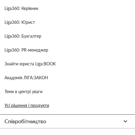
Liga360: Керівник
Liga360: Юрист
Liga360: Бухгалтер
Liga360: PR-менеджер
Знайти юриста Liga:BOOK
Академія ЛІГА:ЗАКОН
Теми в центрі уваги
Усі рішення і продукти
Співробітництво