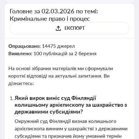
Головне за 02.03.2026 по темі:
Кримінальне право і процес
ЕКСПОРТ
Опрацьовано:
14475 джерел
Виявлено:
100 публікацій за 2 березня
На основі зібраних матеріалів ми сформували
короткі відповіді на актуальні запитання. Ви
дізнаєтесь:
Який вирок виніс суд Фінляндії
колишньому архієпископу за шахрайство з
державними субсидіями?
Окружний суд Фінляндії визнав колишнього
архієпископа винним у шахрайстві з державними
субсидіями та призначив йому умовний термін