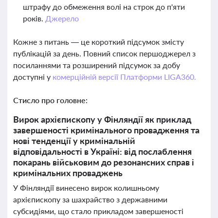
штрафу до обмеження волі на строк до п'яти
років.
Джерело
Кожне з питань — це короткий підсумок змісту
публікацій за день. Повний список першоджерел з
посиланнями та розширений підсумок за добу
доступні у
комерційній версії Платформи LIGA360.
Стисло про головне:
Вирок архієпископу у Фінляндії як приклад
завершеності кримінального провадження та
нові тенденції у кримінальній
відповідальності в Україні: від послаблення
покарань військовим до резонансних справ і
кримінальних проваджень
У Фінляндії винесено вирок колишньому
архієпископу за шахрайство з державними
субсидіями, що стало прикладом завершеності