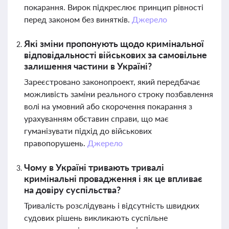
покарання. Вирок підкреслює принцип рівності
перед законом без винятків.
Джерело
Які зміни пропонують щодо кримінальної
відповідальності військових за самовільне
залишення частини в Україні?
Зареєстровано законопроект, який передбачає
можливість заміни реального строку позбавлення
волі на умовний або скорочення покарання з
урахуванням обставин справи, що має
гуманізувати підхід до військових
правопорушень.
Джерело
Чому в Україні тривають тривалі
кримінальні провадження і як це впливає
на довіру суспільства?
Тривалість розслідувань і відсутність швидких
судових рішень викликають суспільне