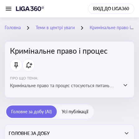
ВХІД ДО LIGA360
Головна
Теми в центрі уваги
Кримінальне право і процес
Кримінальне право і процес
ПРО ЩО ТЕМА:
Кримінальне право та процес стосуються питань
притягнення до кримінальної відповідальності та
реалізації процедур кримінального судочинства
Головне за добу (AI)
Усі публікації
ГОЛОВНЕ ЗА ДОБУ