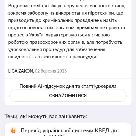
Водночас поліція фіксує порушення воєнного стану,
зокрема заборону на використання піротехніки, що
призводить до кримінальних проваджень навіть
щодо неповнолітніх. Загалом, кримінальне право та
процес в Україні характеризуються активною
роботою правоохоронних органів, але потребують
удосконалення процедур для забезпечення
швидкості та ефективності правосуддя.
LIGA ZAKON,
02 березня 2026
Повний AI-підсумок дня та статті-джерела
ОЗНАЙОМИТИСЯ
Теми, які можуть вас зацікавити:
Перехід української системи КВЕД до