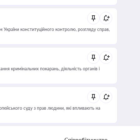
 України конституційного контролю, розгляду справ,
ння кримінальних покарань, діяльність органів і
опейського суду з прав людини, які впливають на
Співробітництво