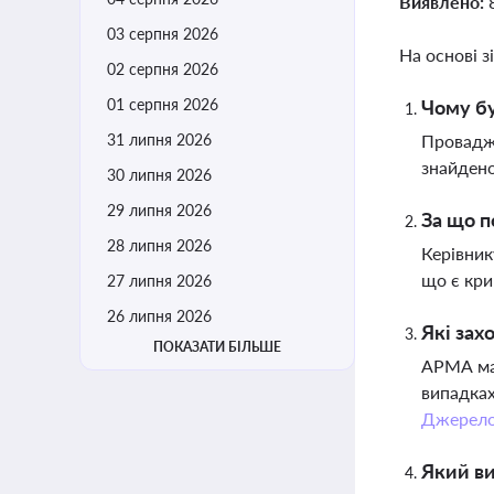
Виявлено:
03 серпня 2026
На основі з
02 серпня 2026
01 серпня 2026
Чому бу
31 липня 2026
Провадже
знайдено
30 липня 2026
29 липня 2026
За що п
28 липня 2026
Керівник
що є кри
27 липня 2026
26 липня 2026
Які за
ПОКАЗАТИ БІЛЬШЕ
АРМА ма
випадках
Джерел
Який ви