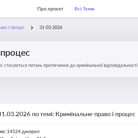
Про проєкт
Всі Теми
аво і процес
31-03-2026
 процес
с стосуються питань притягнення до кримінальної відповідальності 
31.03.2026 по темі: Кримінальне право і процес
но:
14524 джерел