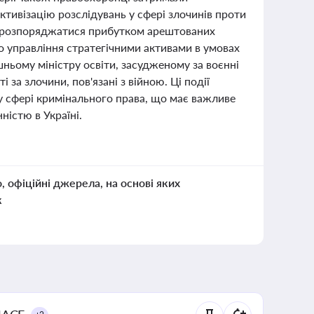
ктивізацію розслідувань у сфері злочинів проти
о розпоряджатися прибутком арештованих
 управління стратегічними активами в умовах
шньому міністру освіти, засудженому за воєнні
за злочини, пов'язані з війною. Ці події
 у сфері кримінального права, що має важливе
ністю в Україні.
о, офіційні джерела, на основі яких
к