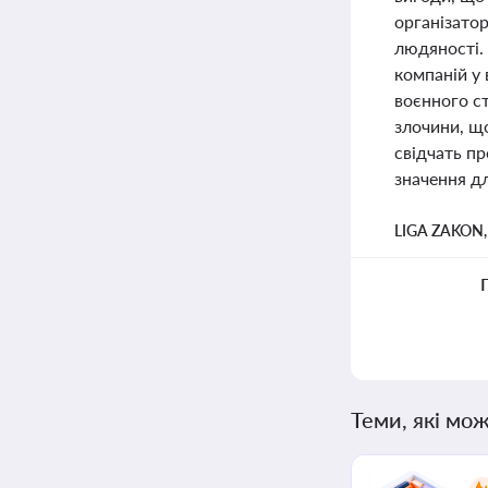
організатор
людяності.
компаній у
воєнного ст
злочини, що
свідчать пр
значення дл
LIGA ZAKON
Теми, які мож