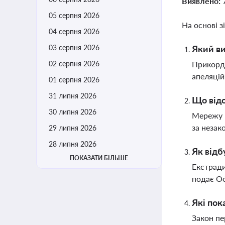
Виявлено:
05 серпня 2026
На основі з
04 серпня 2026
03 серпня 2026
Який ви
02 серпня 2026
Прикордо
апеляці
01 серпня 2026
31 липня 2026
Що відо
30 липня 2026
Мережу м
за незак
29 липня 2026
28 липня 2026
Як відб
ПОКАЗАТИ БІЛЬШЕ
Екстради
подає Оф
Які пок
Закон пе