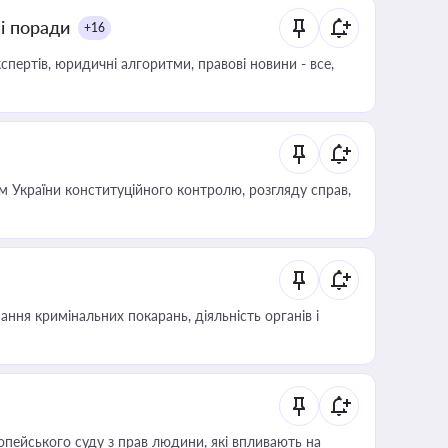
ні поради
+16
пертів, юридичні алгоритми, правові новини - все,
 України конституційного контролю, розгляду справ,
ння кримінальних покарань, діяльність органів і
опейського суду з прав людини, які впливають на