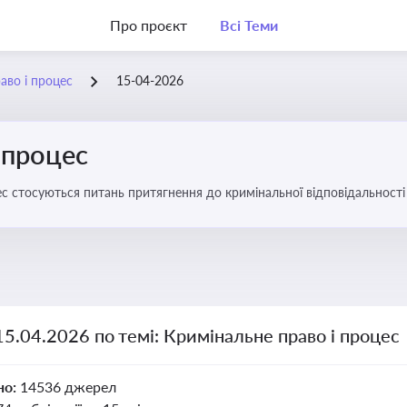
Про проєкт
Всі Теми
аво і процес
15-04-2026
 процес
с стосуються питань притягнення до кримінальної відповідальності 
15.04.2026 по темі: Кримінальне право і процес
но:
14536 джерел