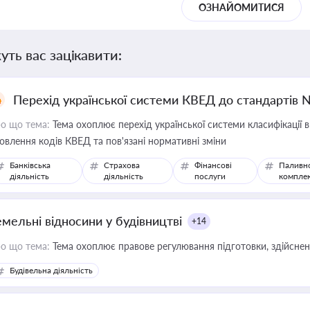
ОЗНАЙОМИТИСЯ
уть вас зацікавити:
Перехід української системи КВЕД до стандартів 
о що тема:
Тема охоплює перехід української системи класифікації в
овлення кодів КВЕД та пов'язані нормативні зміни
Банківська
Страхова
Фінансові
Паливн
діяльність
діяльність
послуги
компле
емельні відносини у будівництві
+14
о що тема:
Тема охоплює правове регулювання підготовки, здійсненн
Будівельна діяльність