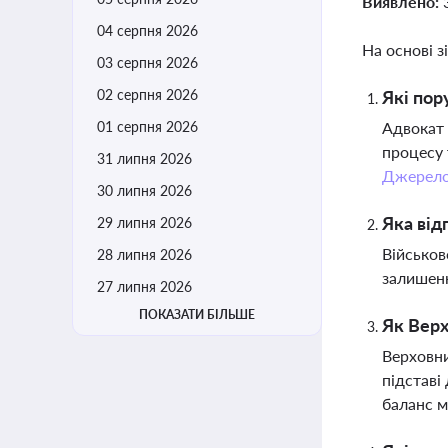
Виявлено:
04 серпня 2026
На основі з
03 серпня 2026
02 серпня 2026
Які пор
01 серпня 2026
Адвокат 
процесу 
31 липня 2026
Джерел
30 липня 2026
Яка від
29 липня 2026
Військов
28 липня 2026
залишенн
27 липня 2026
ПОКАЗАТИ БІЛЬШЕ
Як Верх
Верховни
підставі
баланс м