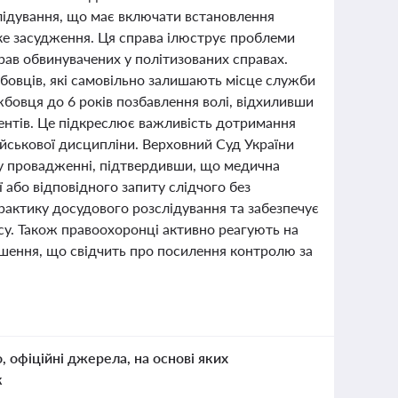
слідування, що має включати встановлення
дке засудження. Ця справа ілюструє проблеми
ав обвинувачених у політизованих справах.
бовців, які самовільно залишають місце служби
жбовця до 6 років позбавлення волі, відхиливши
ентів. Це підкреслює важливість дотримання
ійськової дисципліни. Верховний Суд України
у провадженні, підтвердивши, що медична
 або відповідного запиту слідчого без
практику досудового розслідування та забезпечує
су. Також правоохоронці активно реагують на
шення, що свідчить про посилення контролю за
о, офіційні джерела, на основі яких
к