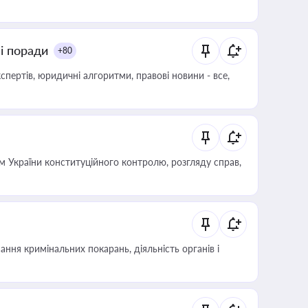
ні поради
+80
пертів, юридичні алгоритми, правові новини - все,
 України конституційного контролю, розгляду справ,
ння кримінальних покарань, діяльність органів і