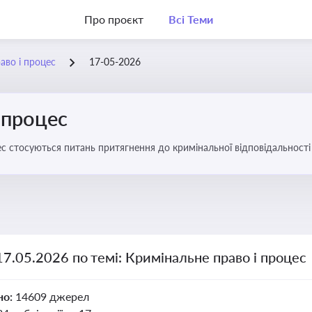
Про проєкт
Всі Теми
аво і процес
17-05-2026
 процес
с стосуються питань притягнення до кримінальної відповідальності 
17.05.2026 по темі: Кримінальне право і процес
но:
14609 джерел