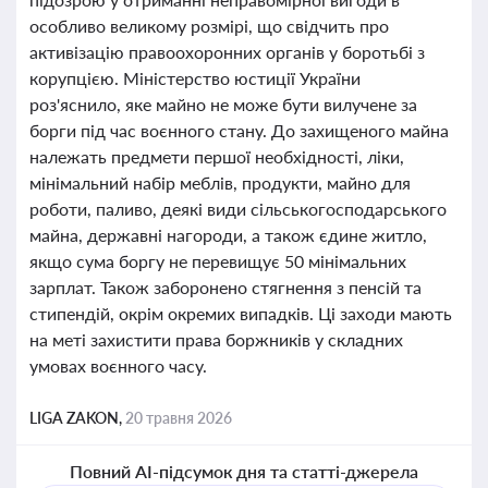
особливо великому розмірі, що свідчить про
активізацію правоохоронних органів у боротьбі з
корупцією. Міністерство юстиції України
роз'яснило, яке майно не може бути вилучене за
борги під час воєнного стану. До захищеного майна
належать предмети першої необхідності, ліки,
мінімальний набір меблів, продукти, майно для
роботи, паливо, деякі види сільськогосподарського
майна, державні нагороди, а також єдине житло,
якщо сума боргу не перевищує 50 мінімальних
зарплат. Також заборонено стягнення з пенсій та
стипендій, окрім окремих випадків. Ці заходи мають
на меті захистити права боржників у складних
умовах воєнного часу.
LIGA ZAKON,
20 травня 2026
Повний AI-підсумок дня та статті-джерела