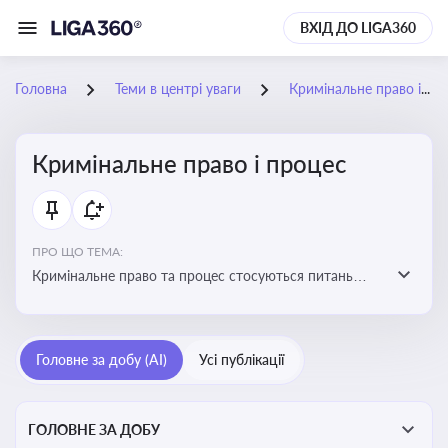
ВХІД ДО LIGA360
Головна
Теми в центрі уваги
Кримінальне право і процес
Кримінальне право і процес
ПРО ЩО ТЕМА:
Кримінальне право та процес стосуються питань
притягнення до кримінальної відповідальності та
реалізації процедур кримінального судочинства
Головне за добу (AI)
Усі публікації
ГОЛОВНЕ ЗА ДОБУ