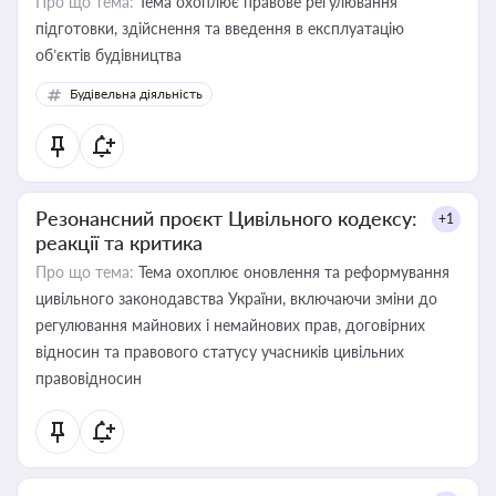
Про що тема:
Тема охоплює правове регулювання
підготовки, здійснення та введення в експлуатацію
об’єктів будівництва
Будівельна діяльність
Резонансний проєкт Цивільного кодексу:
+1
реакції та критика
Про що тема:
Тема охоплює оновлення та реформування
цивільного законодавства України, включаючи зміни до
регулювання майнових і немайнових прав, договірних
відносин та правового статусу учасників цивільних
правовідносин