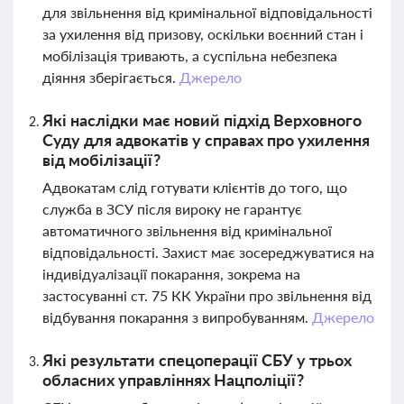
для звільнення від кримінальної відповідальності
за ухилення від призову, оскільки воєнний стан і
мобілізація тривають, а суспільна небезпека
діяння зберігається.
Джерело
Які наслідки має новий підхід Верховного
Суду для адвокатів у справах про ухилення
від мобілізації?
Адвокатам слід готувати клієнтів до того, що
служба в ЗСУ після вироку не гарантує
автоматичного звільнення від кримінальної
відповідальності. Захист має зосереджуватися на
індивідуалізації покарання, зокрема на
застосуванні ст. 75 КК України про звільнення від
відбування покарання з випробуванням.
Джерело
Які результати спецоперації СБУ у трьох
обласних управліннях Нацполіції?