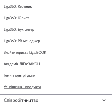
Liga360: Керівник
Liga360: Юрист
Liga360: Бухгалтер
Liga360: PR-менеджер
Знайти юриста Liga:BOOK
Академія ЛІГА:ЗАКОН
Теми в центрі уваги
Усі рішення і продукти
Співробітництво