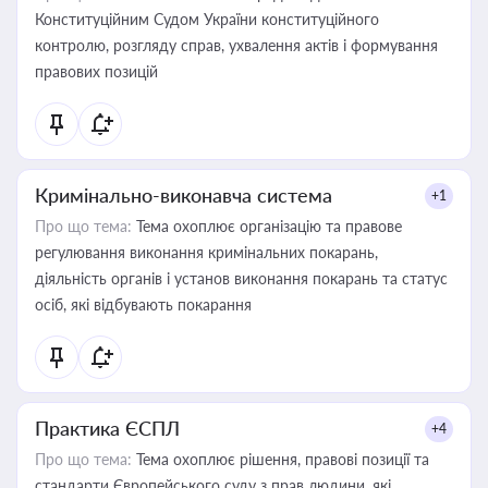
Конституційним Судом України конституційного
контролю, розгляду справ, ухвалення актів і формування
правових позицій
Кримінально-виконавча система
+1
Про що тема:
Тема охоплює організацію та правове
регулювання виконання кримінальних покарань,
діяльність органів і установ виконання покарань та статус
осіб, які відбувають покарання
Практика ЄСПЛ
+4
Про що тема:
Тема охоплює рішення, правові позиції та
стандарти Європейського суду з прав людини, які