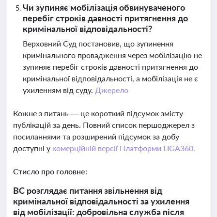
Чи зупиняє мобілізація обвинуваченого
перебіг строків давності притягнення до
кримінальної відповідальності?
Верховний Суд постановив, що зупинення
кримінального провадження через мобілізацію не
зупиняє перебіг строків давності притягнення до
кримінальної відповідальності, а мобілізація не є
ухиленням від суду.
Джерело
Кожне з питань — це короткий підсумок змісту
публікацій за день. Повний список першоджерел з
посиланнями та розширений підсумок за добу
доступні у
комерційній версії Платформи LIGA360.
Стисло про головне:
ВС розглядає питання звільнення від
кримінальної відповідальності за ухилення
від мобілізації: добровільна служба після