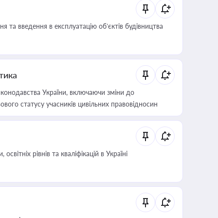
я та введення в експлуатацію об’єктів будівництва
итика
конодавства України, включаючи зміни до
ового статусу учасників цивільних правовідносин
світніх рівнів та кваліфікацій в Україні