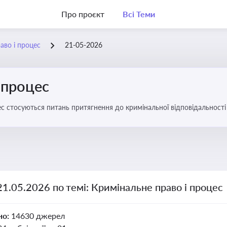
Про проєкт
Всі Теми
аво і процес
21-05-2026
 процес
с стосуються питань притягнення до кримінальної відповідальності 
21.05.2026 по темі: Кримінальне право і процес
но:
14630 джерел