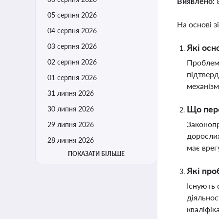
Виявлено:
05 серпня 2026
На основі з
04 серпня 2026
03 серпня 2026
Які осн
02 серпня 2026
Проблеми
підтверд
01 серпня 2026
механізм
31 липня 2026
Що пере
30 липня 2026
Законопр
29 липня 2026
дорослих
28 липня 2026
має врег
ПОКАЗАТИ БІЛЬШЕ
Які про
Існують 
діяльнос
кваліфік