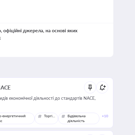
о, офіційні джерела, на основі яких
к
NACE
идів економічної діяльності до стандартів NACE,
о-енергетичний
Торгівля
Будівельна
+10
кс
діяльність