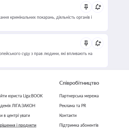
ння кримінальних покарань, діяльність органів і
опейського суду з прав людини, які впливають на
Співробітництво
айти юриста Liga:BOOK
Партнерська мережа
адемія ЛІГА:ЗАКОН
Реклама та PR
и в центрі уваги
Контакти
 рішення і продукти
Підтримка абонентів